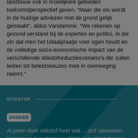
landbouw ook in moeilijkere gebieden 
toekomstperspectief geven. “Maar die eis wordt 
in de huidige adviezen met de grond gelijk 
gemaakt”, aldus Vandamme. “We rekenen op 
gezond verstand bij de experten en politici, in die 
zin dat men het totaalplaatje voor ogen houdt en 
de volledige socio-economische impact van de 
verschillende stikstofreductiescenario’s die zullen 
leiden tot beleidskeuzes mee in overweging 
neemt.”
STIKSTOF
DOSSIER
Al jaren doet stikstof heel wat… stof opwaaien.