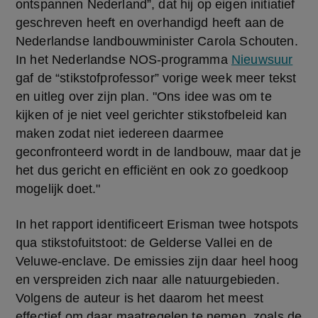
ontspannen Nederland”, dat hij op eigen initiatief 
geschreven heeft en overhandigd heeft aan de 
Nederlandse landbouwminister Carola Schouten. 
In het Nederlandse NOS-programma 
Nieuwsuur
gaf de “stikstofprofessor” vorige week meer tekst 
en uitleg over zijn plan. "Ons idee was om te 
kijken of je niet veel gerichter stikstofbeleid kan 
maken zodat niet iedereen daarmee 
geconfronteerd wordt in de landbouw, maar dat je 
het dus gericht en efficiënt en ook zo goedkoop 
mogelijk doet."
In het rapport identificeert Erisman twee hotspots 
qua stikstofuitstoot: de Gelderse Vallei en de 
Veluwe-enclave. De emissies zijn daar heel hoog 
en verspreiden zich naar alle natuurgebieden. 
Volgens de auteur is het daarom het meest 
effectief om daar maatregelen te nemen, zoals de 