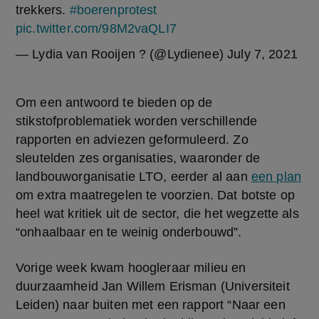
trekkers.
#boerenprotest
pic.twitter.com/98M2vaQLI7
— Lydia van Rooijen ? (@Lydienee)
July 7, 2021
Om een antwoord te bieden op de 
stikstofproblematiek worden verschillende 
rapporten en adviezen geformuleerd. Zo 
sleutelden zes organisaties, waaronder de 
landbouworganisatie LTO, eerder al aan 
een plan
om extra maatregelen te voorzien. Dat botste op 
heel wat kritiek uit de sector, die het wegzette als 
“onhaalbaar en te weinig onderbouwd”.
Vorige week kwam hoogleraar milieu en 
duurzaamheid Jan Willem Erisman (Universiteit 
Leiden) naar buiten met een rapport
“Naar een 