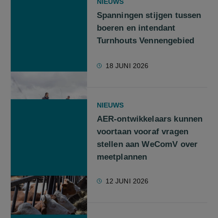
NIEUWS
Spanningen stijgen tussen
boeren en intendant
Turnhouts Vennengebied
18 JUNI 2026
NIEUWS
AER-ontwikkelaars kunnen
voortaan vooraf vragen
stellen aan WeComV over
meetplannen
12 JUNI 2026