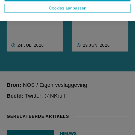
haalbare
Cookies aanpassen
natuurdoelen”
24 JULI 2026
29 JUNI 2026
Bron:
NOS / Eigen veslaggeving
Beeld:
Twitter: @NKruif
GERELATEERDE ARTIKELS
NIEUWS