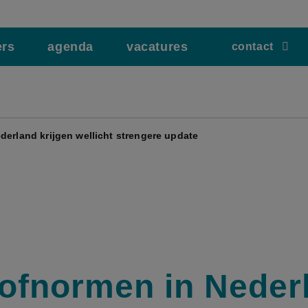
ers
agenda
vacatures
contact
derland krijgen wellicht strengere update
tofnormen in Neder