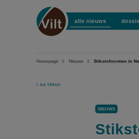
alle nieuws
dossi
Homepage
Nieuws
Stikstofnormen in Ne
GA TERUG
NIEUWS
Stiks