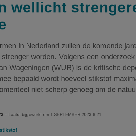
n wellicht strenger
e
ormen in Nederland zullen de komende jar
jk strenger worden. Volgens een onderzoek
 van Wageningen (WUR) is de kritische dep
ee bepaald wordt hoeveel stikstof maxi
omenteel niet scherp genoeg om de natuu
23
– Laatst bijgewerkt om
1 SEPTEMBER 2023 8:21
stikstof