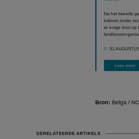
Na het tweede ge
kabinet onder le
er enige dooi op 
landbouworganisat
31 AUGUSTUS
Lees meer
Bron:
Belga / NO
GERELATEERDE ARTIKELS