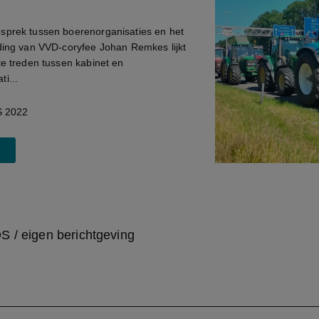
sprek tussen boerenorganisaties en het
iding van VVD-coryfee Johan Remkes lijkt
te treden tussen kabinet en
i...
 2022
S / eigen berichtgeving