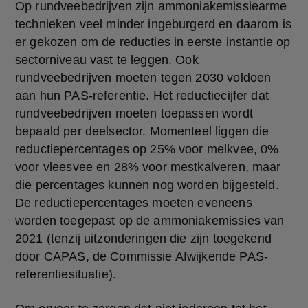
Op rundveebedrijven zijn ammoniakemissiearme 
technieken veel minder ingeburgerd en daarom is 
er gekozen om de reducties in eerste instantie op 
sectorniveau vast te leggen. Ook 
rundveebedrijven moeten tegen 2030 voldoen 
aan hun PAS-referentie. Het reductiecijfer dat 
rundveebedrijven moeten toepassen wordt 
bepaald per deelsector. Momenteel liggen die 
reductiepercentages op 25% voor melkvee, 0% 
voor vleesvee en 28% voor mestkalveren, maar 
die percentages kunnen nog worden bijgesteld. 
De reductiepercentages moeten eveneens 
worden toegepast op de ammoniakemissies van 
2021 (tenzij uitzonderingen die zijn toegekend 
door CAPAS, de Commissie Afwijkende PAS-
referentiesituatie).