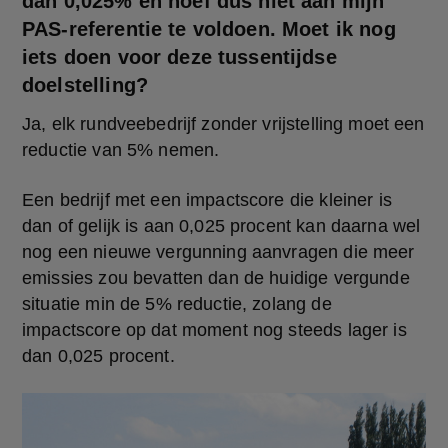
dan 0,025% en hoef dus niet aan mijn
PAS-referentie te voldoen. Moet ik nog
iets doen voor deze tussentijdse
doelstelling?
Ja, elk rundveebedrijf zonder vrijstelling moet een 
reductie van 5% nemen.
Een bedrijf met een impactscore die kleiner is 
dan of gelijk is aan 0,025 procent kan daarna wel 
nog een nieuwe vergunning aanvragen die meer 
emissies zou bevatten dan de huidige vergunde 
situatie min de 5% reductie, zolang de 
impactscore op dat moment nog steeds lager is 
dan 0,025 procent.