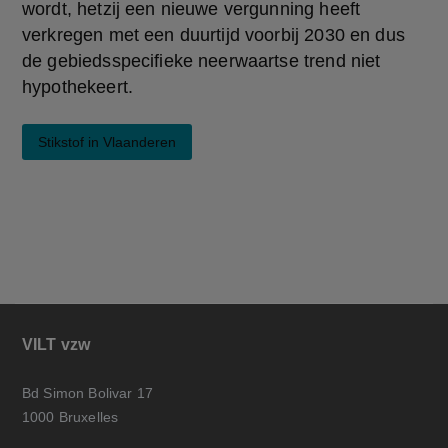
wordt, hetzij een nieuwe vergunning heeft 
verkregen met een duurtijd voorbij 2030 en dus 
de gebiedsspecifieke neerwaartse trend niet 
hypothekeert.
Stikstof in Vlaanderen
VILT vzw
Bd Simon Bolivar 17
1000 Bruxelles