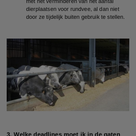
met het verminderen van het aantal 
dierplaatsen voor rundvee, al dan niet 
door ze tijdelijk buiten gebruik te stellen.
3. Welke deadlines moet ik in de gaten