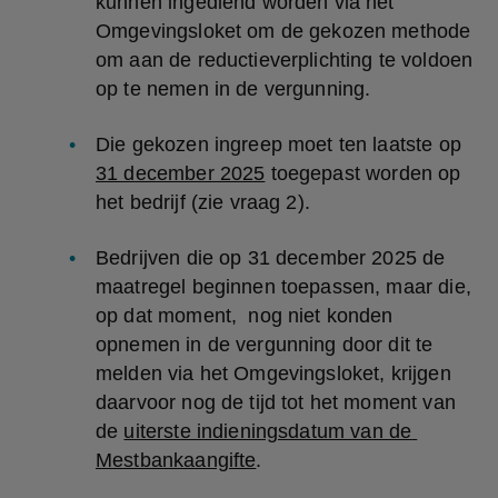
kunnen ingediend worden via het 
Omgevingsloket om de gekozen methode 
om aan de reductieverplichting te voldoen 
op te nemen in de vergunning.
Die gekozen ingreep moet ten laatste op 
31 december 2025
 toegepast worden op 
het bedrijf (zie vraag 2).
Bedrijven die op 31 december 2025 de 
maatregel beginnen toepassen, maar die, 
op dat moment,  nog niet konden 
opnemen in de vergunning door dit te 
melden via het Omgevingsloket, krijgen 
daarvoor nog de tijd tot het moment van 
de 
uiterste indieningsdatum van de 
Mestbankaangifte
.