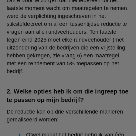
Om ervoor te zorgen dat niet iedereen tot het 
laatste moment wacht om maatregelen te nemen, 
werd de verplichting ingeschreven in het 
stikstofdecreet om al een tussentijdse reductie te 
vragen aan alle rundveehouders. Ten laatste 
tegen eind 2025 moet elke rundveehouder (met 
uitzondering van de bedrijven die een vrijstelling 
hebben gekregen, zie vraag 6) een maatregel 
met een rendement van 5% toepassen op het 
bedrijf.
2. Welke opties heb ik om die ingreep toe
te passen op mijn bedrijf?
De reductie kan op drie verschillende manieren 
gerealiseerd worden:
Ofwel maakt het bedrijf gebruik van één 