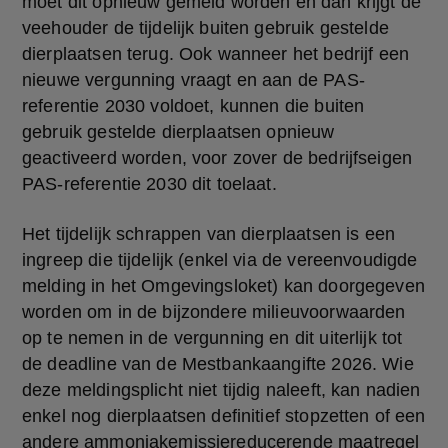
moet dit opnieuw gemeld worden en dan krijgt de 
veehouder de tijdelijk buiten gebruik gestelde 
dierplaatsen terug. Ook wanneer het bedrijf een 
nieuwe vergunning vraagt en aan de PAS-
referentie 2030 voldoet, kunnen die buiten 
gebruik gestelde dierplaatsen opnieuw 
geactiveerd worden, voor zover de bedrijfseigen 
PAS-referentie 2030 dit toelaat.
Het tijdelijk schrappen van dierplaatsen is een 
ingreep die tijdelijk (enkel via de vereenvoudigde 
melding in het Omgevingsloket) kan doorgegeven 
worden om in de bijzondere milieuvoorwaarden 
op te nemen in de vergunning en dit uiterlijk tot 
de deadline van de Mestbankaangifte 2026. Wie 
deze meldingsplicht niet tijdig naleeft, kan nadien 
enkel nog dierplaatsen definitief stopzetten of een 
andere ammoniakemissiereducerende maatregel 