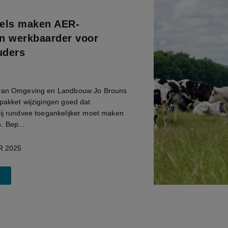
els maken AER-
n werkbaarder voor
uders
 van Omgeving en Landbouw Jo Brouns
pakket wijzigingen goed dat
bij rundvee toegankelijker moet maken
. Bep...
 2025