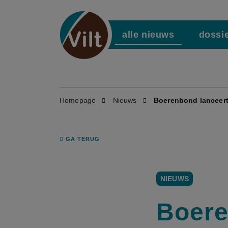
alle nieuws
dossi
Homepage
Nieuws
Boerenbond lanceert
GA TERUG
NIEUWS
Boere