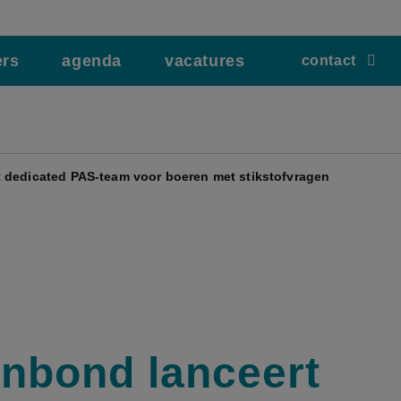
ers
agenda
vacatures
contact
 dedicated PAS-team voor boeren met stikstofvragen
nbond lanceert