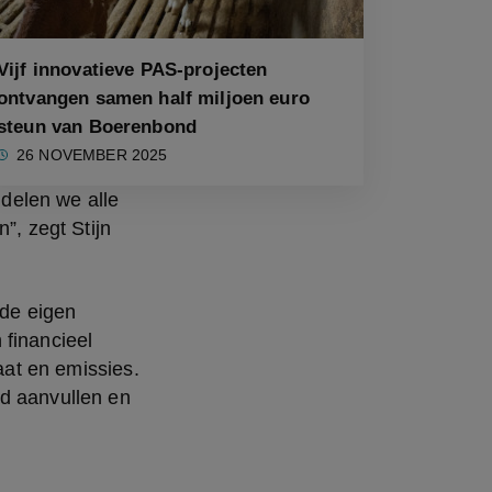
Vijf innovatieve PAS-projecten
ontvangen samen half miljoen euro
steun van Boerenbond
26 NOVEMBER 2025
elen we alle 
, zegt Stijn 
de eigen 
financieel 
aat en emissies. 
d aanvullen en 