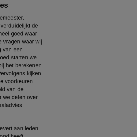
ies
emeester, 
rduidelijkt de 
heel goed waar 
 vragen waar wij 
 van een 
oed starten we 
bij het berekenen 
ervolgens kijken 
e voorkeuren 
d van de 
e we delen over 
aladvies 
vert aan leden. 
ond heeft 