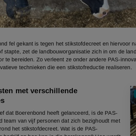
 fel gekant is tegen het stikstofdecreet en hiervoor na
f stapte, zet de landbouworganisatie zich in om de lan
r te bereiden. Zo verleent ze onder andere PAS-innovat
vatieve technieken die een stikstofreductie realiseren.
isten met verschillende
es
atief dat Boerenbond heeft gelanceerd, is de PAS-
d team van vijf personen dat zich bezighoudt met 
ond het stikstofdecreet. Wat is de PAS-