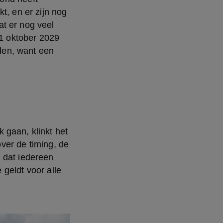
, en er zijn nog 
t er nog veel 
1 oktober 2029 
en, want een 
gaan, klinkt het 
er de timing, de 
 dat iedereen 
geldt voor alle 