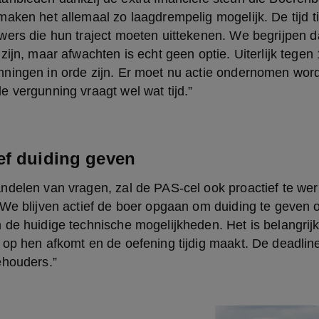
aken het allemaal zo laagdrempelig mogelijk. De tijd tikt
ers die hun traject moeten uittekenen. We begrijpen da
zijn, maar afwachten is echt geen optie. Uiterlijk tegen 
ningen in orde zijn. Er moet nu actie ondernomen word
 vergunning vraagt wel wat tijd.”
ef duiding geven
delen van vragen, zal de PAS-cel ook proactief te werk 
We blijven actief de boer opgaan om duiding te geven ov
de huidige technische mogelijkheden. Het is belangrijk
op hen afkomt en de oefening tijdig maakt. De deadline 
ehouders.”