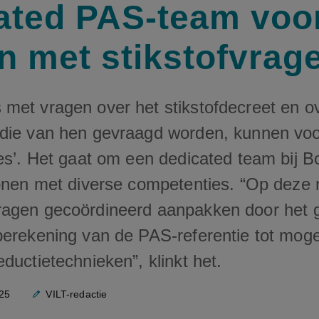
ated PAS-team voo
n met stikstofvrag
met vragen over het stikstofdecreet en o
die van hen gevraagd worden, kunnen voo
ies’. Het gaat om een dedicated team bij 
sonen met diverse competenties. “Op deze
agen gecoördineerd aanpakken door het 
berekening van de PAS-referentie tot moge
ductietechnieken”, klinkt het.
25
VILT-redactie