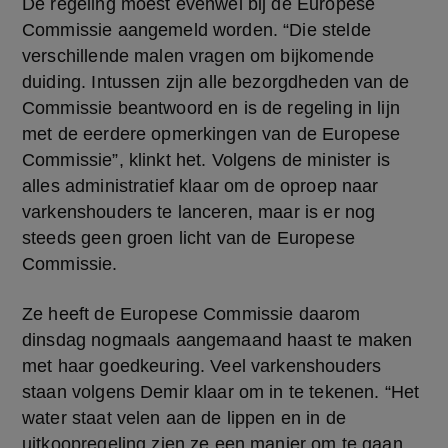
De regeling moest evenwel bij de Europese 
Commissie aangemeld worden. “Die stelde 
verschillende malen vragen om bijkomende 
duiding. Intussen zijn alle bezorgdheden van de 
Commissie beantwoord en is de regeling in lijn 
met de eerdere opmerkingen van de Europese 
Commissie”, klinkt het. Volgens de minister is 
alles administratief klaar om de oproep naar 
varkenshouders te lanceren, maar is er nog 
steeds geen groen licht van de Europese 
Commissie.
Ze heeft de Europese Commissie daarom 
dinsdag nogmaals aangemaand haast te maken 
met haar goedkeuring. Veel varkenshouders 
staan volgens Demir klaar om in te tekenen. “Het 
water staat velen aan de lippen en in de 
uitkoopregeling zien ze een manier om te gaan 