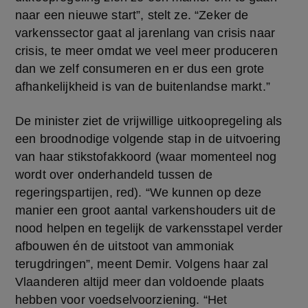
naar een nieuwe start”, stelt ze. “Zeker de 
varkenssector gaat al jarenlang van crisis naar 
crisis, te meer omdat we veel meer produceren 
dan we zelf consumeren en er dus een grote 
afhankelijkheid is van de buitenlandse markt.”
De minister ziet de vrijwillige uitkoopregeling als 
een broodnodige volgende stap in de uitvoering 
van haar stikstofakkoord (waar momenteel nog 
wordt over onderhandeld tussen de 
regeringspartijen, red). “We kunnen op deze 
manier een groot aantal varkenshouders uit de 
nood helpen en tegelijk de varkensstapel verder 
afbouwen én de uitstoot van ammoniak 
terugdringen”, meent Demir. Volgens haar zal 
Vlaanderen altijd meer dan voldoende plaats 
hebben voor voedselvoorziening. “Het 