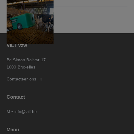
VILT vzw
Bd Simon Bolivar 17
1000 Bruxelles
Contacteer ons
Contact
M •
info@vilt.be
Menu