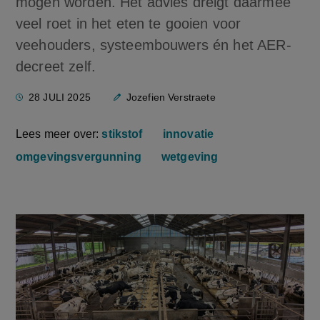
mogen worden. Het advies dreigt daarmee
veel roet in het eten te gooien voor
veehouders, systeembouwers én het AER-
decreet zelf.
28 JULI 2025
Jozefien Verstraete
Lees meer over:
stikstof
innovatie
omgevingsvergunning
wetgeving