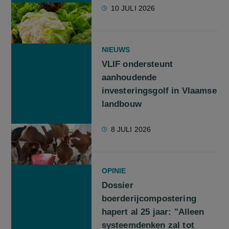
10 JULI 2026
NIEUWS
VLIF ondersteunt
aanhoudende
investeringsgolf in Vlaamse
landbouw
8 JULI 2026
OPINIE
Dossier
boerderijcompostering
hapert al 25 jaar: "Alleen
systeemdenken zal tot