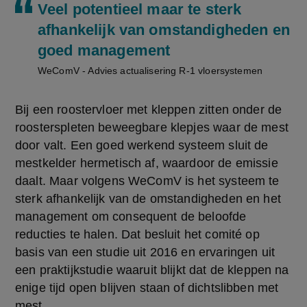
Veel potentieel maar te sterk
afhankelijk van omstandigheden en
goed management
WeComV - Advies actualisering R-1 vloersystemen
Bij een roostervloer met kleppen zitten onder de 
roosterspleten beweegbare klepjes waar de mest 
door valt. Een goed werkend systeem sluit de 
mestkelder hermetisch af, waardoor de emissie 
daalt. Maar volgens WeComV is het systeem te 
sterk afhankelijk van de omstandigheden en het 
management om consequent de beloofde 
reducties te halen. Dat besluit het comité op 
basis van een studie uit 2016 en ervaringen uit 
een praktijkstudie waaruit blijkt dat de kleppen na 
enige tijd open blijven staan of dichtslibben met 
mest.