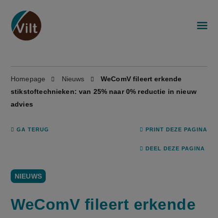
Homepage
Nieuws
WeComV fileert erkende
stikstoftechnieken: van 25% naar 0% reductie in nieuw
advies
GA TERUG
PRINT DEZE PAGINA
DEEL DEZE PAGINA
NIEUWS
WeComV fileert erkende