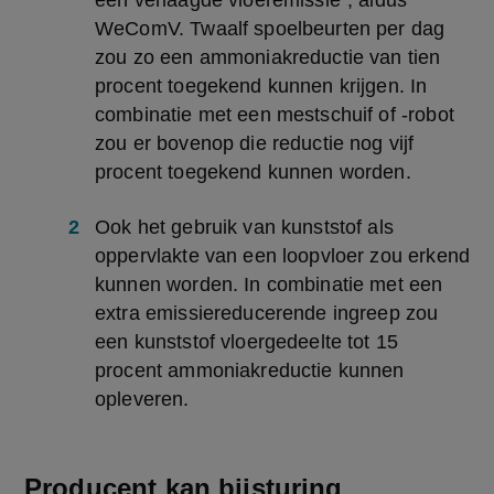
een verlaagde vloeremissie”, aldus 
WeComV. Twaalf spoelbeurten per dag 
zou zo een ammoniakreductie van tien 
procent toegekend kunnen krijgen. In 
combinatie met een mestschuif of -robot 
zou er bovenop die reductie nog vijf 
procent toegekend kunnen worden.
Ook het gebruik van kunststof als 
oppervlakte van een loopvloer zou erkend 
kunnen worden. In combinatie met een 
extra emissiereducerende ingreep zou 
een kunststof vloergedeelte tot 15 
procent ammoniakreductie kunnen 
opleveren.
Producent kan bijsturing