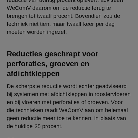
reductie van twintig procent oplevert, adviseert 
WeComV daarom om de reductie terug te 
brengen tot twaalf procent. Bovendien zou de 
techniek niet tien, maar twaalf keer per dag 
moeten worden ingezet.
Reducties geschrapt voor
perforaties, groeven en
afdichtkleppen
De scherpste reductie wordt echter geadviseerd 
bij systemen met afdichtkleppen in roostervloeren 
en bij vloeren met perforaties of groeven. Voor 
die technieken raadt WeComV aan om helemaal 
geen reductie meer toe te kennen, in plaats van 
de huidige 25 procent.