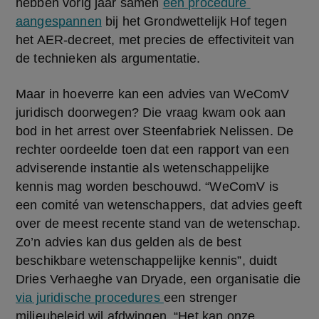
hebben vorig jaar samen 
een procedure 
aangespannen
 bij het Grondwettelijk Hof tegen 
het AER-decreet, met precies de effectiviteit van 
de technieken als argumentatie.
Maar in hoeverre kan een advies van WeComV 
juridisch doorwegen? Die vraag kwam ook aan 
bod in het arrest over Steenfabriek Nelissen. De 
rechter oordeelde toen dat een rapport van een 
adviserende instantie als wetenschappelijke 
kennis mag worden beschouwd. “WeComV is 
een comité van wetenschappers, dat advies geeft 
over de meest recente stand van de wetenschap. 
Zo’n advies kan dus gelden als de best 
beschikbare wetenschappelijke kennis”, duidt 
Dries Verhaeghe van Dryade, een organisatie die 
via juridische procedures 
een strenger 
milieubeleid wil afdwingen. “Het kan onze 