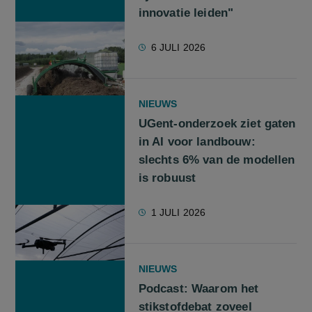
innovatie leiden"
6 JULI 2026
NIEUWS
UGent-onderzoek ziet gaten
in AI voor landbouw:
slechts 6% van de modellen
is robuust
1 JULI 2026
NIEUWS
Podcast: Waarom het
stikstofdebat zoveel