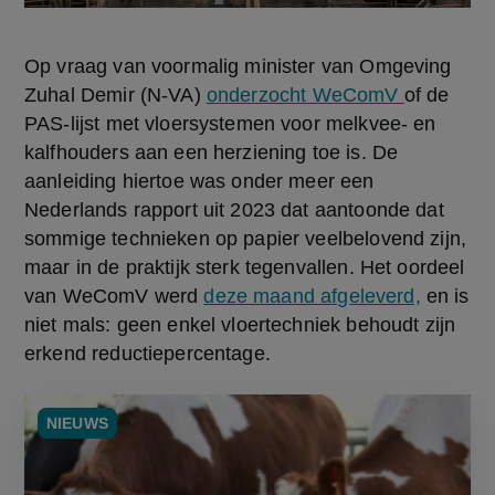
Op vraag van voormalig minister van Omgeving 
Zuhal Demir (N-VA) 
onderzocht WeComV 
of de 
PAS-lijst met vloersystemen voor melkvee- en 
kalfhouders aan een herziening toe is. De 
aanleiding hiertoe was onder meer een 
Nederlands rapport uit 2023 dat aantoonde dat 
sommige technieken op papier veelbelovend zijn, 
maar in de praktijk sterk tegenvallen. Het oordeel 
van WeComV werd 
deze maand afgeleverd,
 en is 
niet mals: geen enkel vloertechniek behoudt zijn 
erkend reductiepercentage.
NIEUWS