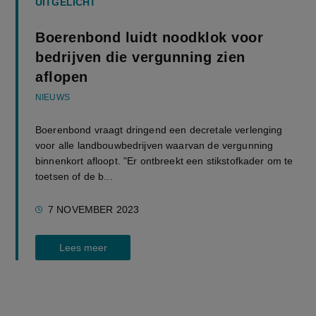
UITGELICHT
Boerenbond luidt noodklok voor
bedrijven die vergunning zien
aflopen
NIEUWS
Boerenbond vraagt dringend een decretale verlenging
voor alle landbouwbedrijven waarvan de vergunning
binnenkort afloopt. "Er ontbreekt een stikstofkader om te
toetsen of de b...
7 NOVEMBER 2023
Lees meer