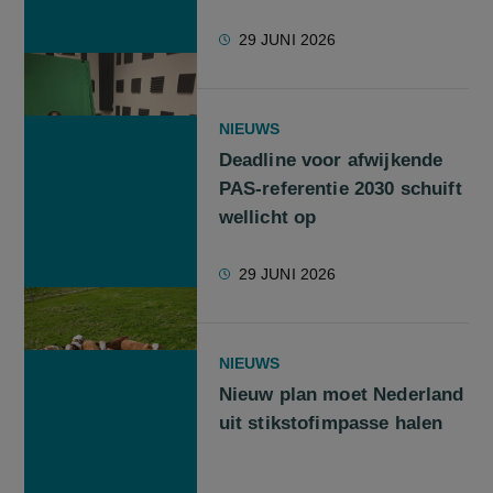
29 JUNI 2026
NIEUWS
Deadline voor afwijkende
PAS-referentie 2030 schuift
wellicht op
29 JUNI 2026
NIEUWS
Nieuw plan moet Nederland
uit stikstofimpasse halen