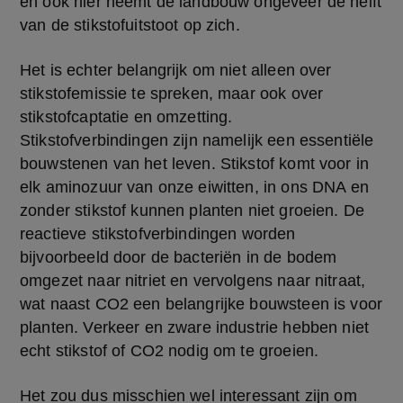
en ook hier neemt de landbouw ongeveer de helft 
van de stikstofuitstoot op zich.
Het is echter belangrijk om niet alleen over 
stikstofemissie te spreken, maar ook over 
stikstofcaptatie en omzetting. 
Stikstofverbindingen zijn namelijk een essentiële 
bouwstenen van het leven. Stikstof komt voor in 
elk aminozuur van onze eiwitten, in ons DNA en 
zonder stikstof kunnen planten niet groeien. De 
reactieve stikstofverbindingen worden 
bijvoorbeeld door de bacteriën in de bodem 
omgezet naar nitriet en vervolgens naar nitraat, 
wat naast CO2 een belangrijke bouwsteen is voor 
planten. Verkeer en zware industrie hebben niet 
echt stikstof of CO2 nodig om te groeien.
Het zou dus misschien wel interessant zijn om 