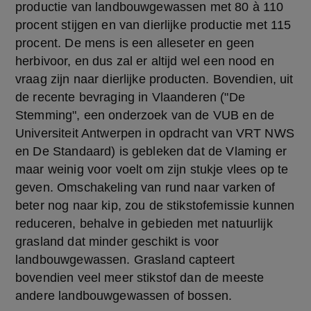
productie van landbouwgewassen met 80 à 110 
procent stijgen en van dierlijke productie met 115 
procent. De mens is een alleseter en geen 
herbivoor, en dus zal er altijd wel een nood en 
vraag zijn naar dierlijke producten. Bovendien, uit 
de recente bevraging in Vlaanderen ("De 
Stemming", een onderzoek van de VUB en de 
Universiteit Antwerpen in opdracht van VRT NWS 
en De Standaard) is gebleken dat de Vlaming er 
maar weinig voor voelt om zijn stukje vlees op te 
geven. Omschakeling van rund naar varken of 
beter nog naar kip, zou de stikstofemissie kunnen 
reduceren, behalve in gebieden met natuurlijk 
grasland dat minder geschikt is voor 
landbouwgewassen. Grasland capteert 
bovendien veel meer stikstof dan de meeste 
andere landbouwgewassen of bossen.