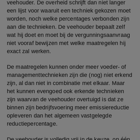
veehouder. De overheid schrijft dan niet langer 
een lijst voor waaruit een techniek gekozen moet 
worden, noch welke percentages verbonden zijn 
aan die technieken. De veehouder bepaalt zelf 
wat hij doet en moet bij de vergunningsaanvraag 
niet vooraf bewijzen met welke maatregelen hij 
exact zal werken.
De maatregelen kunnen onder meer voeder- of 
managementtechnieken zijn die (nog) niet erkend 
zijn, al dan niet in combinatie met elkaar. Maar 
het kunnen evengoed ook erkende technieken 
zijn waarvan de veehouder overtuigd is dat ze 
binnen zijn bedrijfsvoering meer emissiereductie 
opleveren dan het algemeen vastgelegde 
reductiepercentage.
De veehouder is volledig vrij in de keuze, op één 