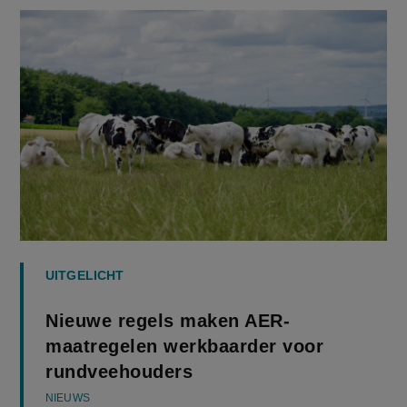
UITGELICHT
Nieuwe regels maken AER-
maatregelen werkbaarder voor
rundveehouders
NIEUWS