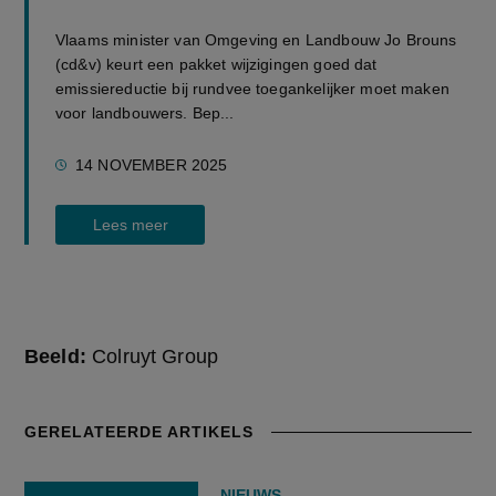
Vlaams minister van Omgeving en Landbouw Jo Brouns
(cd&v) keurt een pakket wijzigingen goed dat
emissiereductie bij rundvee toegankelijker moet maken
voor landbouwers. Bep...
14 NOVEMBER 2025
Lees meer
Beeld:
Colruyt Group
GERELATEERDE ARTIKELS
NIEUWS