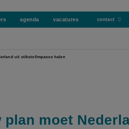
ers
agenda
vacatures
contact
erland uit stikstofimpasse halen
 plan moet Nederla