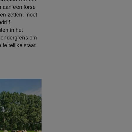
 aan een forse 
nen zetten, moet 
rijf 
en in het 
 ondergrens om 
eitelijke staat 