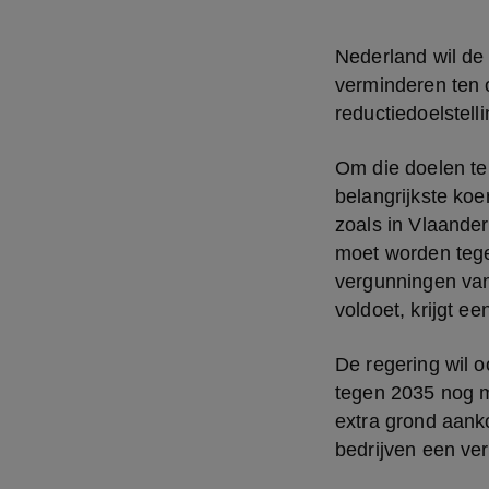
Nederland wil de 
verminderen ten o
reductiedoelstell
Om die doelen te 
belangrijkste koe
zoals in Vlaander
moet worden tege
vergunningen van
voldoet, krijgt ee
De regering wil 
tegen 2035 nog 
extra grond aank
bedrijven een ve