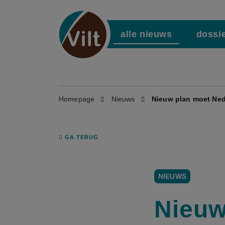
alle nieuws
dossi
Homepage
Nieuws
Nieuw plan moet Ned
GA TERUG
NIEUWS
Nieuw