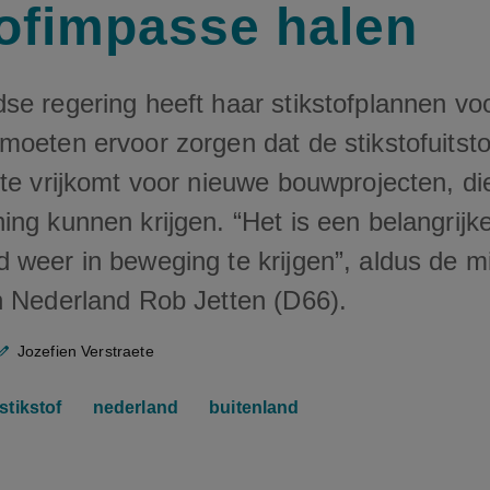
tofimpasse halen
se regering heeft haar stikstofplannen vo
oeten ervoor zorgen dat de stikstofuitsto
mte vrijkomt voor nieuwe bouwprojecten, di
ing kunnen krijgen. “Het is een belangrijk
weer in beweging te krijgen”, aldus de mi
n Nederland Rob Jetten (D66).
Jozefien Verstraete
stikstof
nederland
buitenland