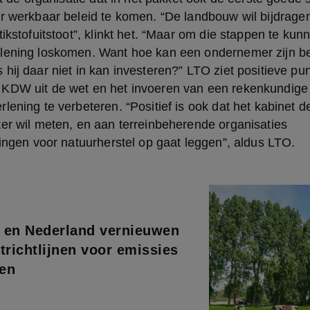
r werkbaar beleid te komen. “De landbouw wil bijdragen
tikstofuitstoot”, klinkt het. “Maar om die stappen te kun
lening loskomen. Want hoe kan een ondernemer zijn bed
hij daar niet in kan investeren?” LTO ziet positieve punt
KDW uit de wet en het invoeren van een rekenkundige
ening te verbeteren. “Positief is ook dat het kabinet de f
er wil meten, en aan terreinbeherende organisaties 
tingen voor natuurherstel op gaat leggen”, aldus LTO.
 en Nederland vernieuwen
richtlijnen voor emissies
len