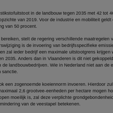
stikstofuitstoot in de landbouw tegen 2035 met 42 tot 46
pzichte van 2019. Voor de industrie en mobiliteit geldt 
ing van 50 procent.
bereiken, stelt de regering verschillende maatregelen v
rswijziging is de invoering van bedrijfsspecifieke emiss
en zal ieder bedrijf een maximale uitstootgrens krijgen
n 2035. Anders dan in Vlaanderen is dit niet gekoppeld
 de landbouwbedrijven. Wie in Nederland niet aan de 
n sanctie.
ook een zogenoemde koeiennorm invoeren. Hierdoor zul
maximaal 2,6 grootvee-eenheden per hectare mogen ho
open moeilijk is, zal deze verplichte grondgebondenhei
rmindering van de veestapel betekenen.