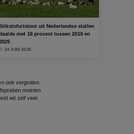
Stikstofuitstoot uit Nederlandse stallen
daalde met 18 procent tussen 2019 en
2025
24 JUNI 2026
n ook vergroten. 
afspraken moeten 
d wil zelf veel 