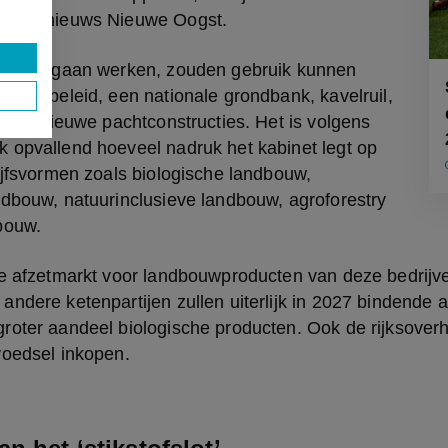
ndbouwnieuws Nieuwe Oogst.
siever gaan werken, zouden gebruik kunnen 
grondbeleid, een nationale grondbank, kavelruil, 
en en nieuwe pachtconstructies. Het is volgens 
 opvallend hoeveel nadruk het kabinet legt op 
ijfsvormen zoals biologische landbouw, 
dbouw, natuurinclusieve landbouw, agroforestry 
bouw.
de afzetmarkt voor landbouwproducten van deze bedrijve
ndere ketenpartijen zullen uiterlijk in 2027 bindende 
oter aandeel biologische producten. Ook de rijksoverhei
voedsel inkopen. 