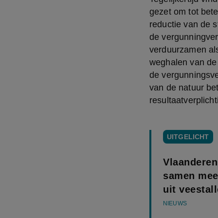
gezet om tot bete
reductie van de s
de vergunningver
verduurzamen als 
weghalen van de 
de vergunningsverl
van de natuur bet
resultaatverplich
UITGELICHT
Vlaanderen
samen meet
uit veestal
NIEUWS