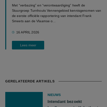
Met “verbazing” en “verontwaardiging” heeft de
Stuurgroep Turnhouts Vennengebied kennisgenomen van
de eerste officiële rapportering van intendant Frank
Smeets aan de Vlaamse o...
16 APRIL 2026
Lees meer
GERELATEERDE ARTIKELS
NIEUWS
Intendant bezoekt