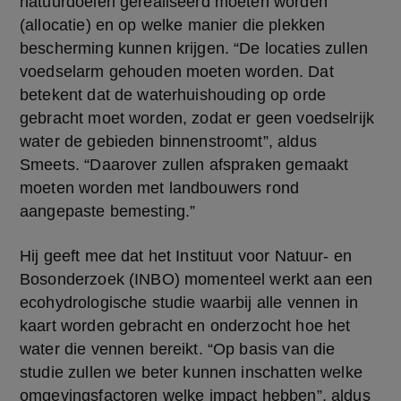
natuurdoelen gerealiseerd moeten worden 
(allocatie) en op welke manier die plekken 
bescherming kunnen krijgen. “De locaties zullen 
voedselarm gehouden moeten worden. Dat 
betekent dat de waterhuishouding op orde 
gebracht moet worden, zodat er geen voedselrijk 
water de gebieden binnenstroomt”, aldus 
Smeets. “Daarover zullen afspraken gemaakt 
moeten worden met landbouwers rond 
aangepaste bemesting.”
Hij geeft mee dat het Instituut voor Natuur- en 
Bosonderzoek (INBO) momenteel werkt aan een 
ecohydrologische studie waarbij alle vennen in 
kaart worden gebracht en onderzocht hoe het 
water die vennen bereikt. “Op basis van die 
studie zullen we beter kunnen inschatten welke 
omgevingsfactoren welke impact hebben”, aldus 