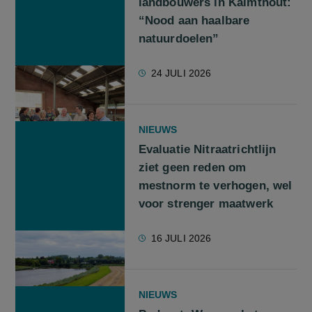
landbouwers in Kalmthout:
“Nood aan haalbare
natuurdoelen”
24 JULI 2026
NIEUWS
Evaluatie Nitraatrichtlijn
ziet geen reden om
mestnorm te verhogen, wel
voor strenger maatwerk
16 JULI 2026
NIEUWS