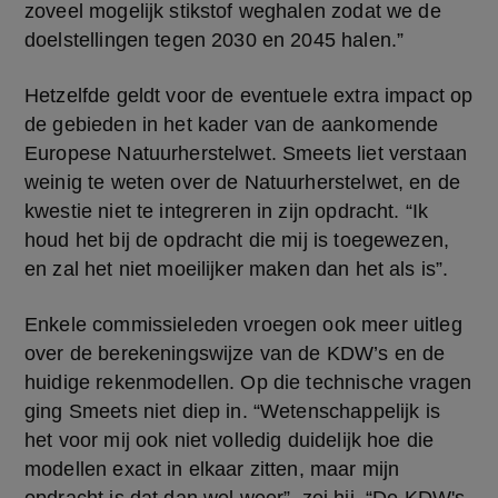
zoveel mogelijk stikstof weghalen zodat we de 
doelstellingen tegen 2030 en 2045 halen.”
Hetzelfde geldt voor de eventuele extra impact op 
de gebieden in het kader van de aankomende 
Europese Natuurherstelwet. Smeets liet verstaan 
weinig te weten over de Natuurherstelwet, en de 
kwestie niet te integreren in zijn opdracht. “Ik 
houd het bij de opdracht die mij is toegewezen, 
en zal het niet moeilijker maken dan het als is”.
Enkele commissieleden vroegen ook meer uitleg 
over de berekeningswijze van de KDW’s en de 
huidige rekenmodellen. Op die technische vragen 
ging Smeets niet diep in. “Wetenschappelijk is 
het voor mij ook niet volledig duidelijk hoe die 
modellen exact in elkaar zitten, maar mijn 
opdracht is dat dan wel weer”, zei hij. “De KDW's 