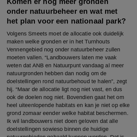
Komen er nog meer gronden
onder natuurbeheer en wat met
het plan voor een nationaal park?
Volgens Smeets moet de allocatie ook duidelijk 
maken welke gronden er in het Turnhouts 
Vennengebied nog onder natuurbeheer zullen 
moeten vallen. “Landbouwers laten me vaak 
weten dat ANB en Natuurpunt vandaag al meer 
natuurgronden hebben dan nodig om de 
doelstellingen rond natuurbehoud te halen”, zegt 
hij. “Maar de allocatie ligt nog niet vast, en dus 
ook de doelen nog niet. Bovendien gaat het om 
heel uiteenlopende habitats en kan je niet op elke 
grond zomaar eender welke habitat beschermen. 
Ik wil landbouwers niet doen geloven dat alle 
doelstellingen sowieso binnen de huidige 
natuurgebieden gehaald kunnen worden. Dat is 