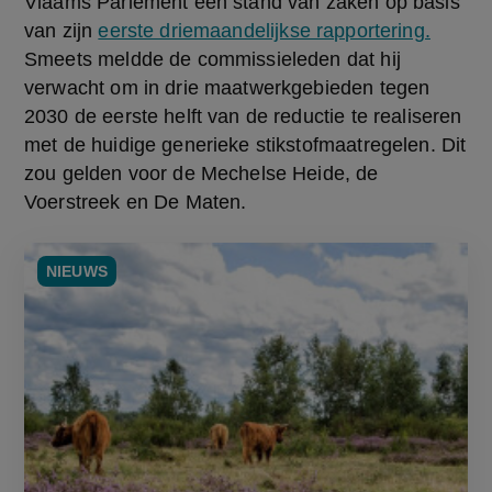
Vlaams Parlement een stand van zaken op basis 
van zijn 
eerste driemaandelijkse rapportering.
Smeets meldde de commissieleden dat hij 
verwacht om in drie maatwerkgebieden tegen 
2030 de eerste helft van de reductie te realiseren 
met de huidige generieke stikstofmaatregelen. Dit 
zou gelden voor de Mechelse Heide, de 
Voerstreek en De Maten.
NIEUWS