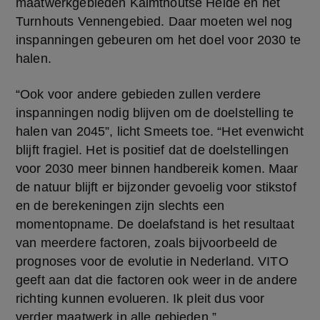
maatwerkgebieden Kalmthoutse Heide en het 
Turnhouts Vennengebied. Daar moeten wel nog 
inspanningen gebeuren om het doel voor 2030 te 
halen.
“Ook voor andere gebieden zullen verdere 
inspanningen nodig blijven om de doelstelling te 
halen van 2045”, licht Smeets toe. “Het evenwicht 
blijft fragiel. Het is positief dat de doelstellingen 
voor 2030 meer binnen handbereik komen. Maar 
de natuur blijft er bijzonder gevoelig voor stikstof 
en de berekeningen zijn slechts een 
momentopname. De doelafstand is het resultaat 
van meerdere factoren, zoals bijvoorbeeld de 
prognoses voor de evolutie in Nederland. VITO 
geeft aan dat die factoren ook weer in de andere 
richting kunnen evolueren. Ik pleit dus voor 
verder maatwerk in alle gebieden.”