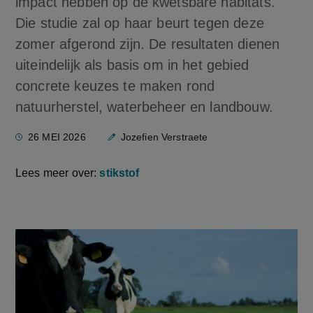
impact hebben op de kwetsbare habitats.
Die studie zal op haar beurt tegen deze
zomer afgerond zijn. De resultaten dienen
uiteindelijk als basis om in het gebied
concrete keuzes te maken rond
natuurherstel, waterbeheer en landbouw.
26 MEI 2026
Jozefien Verstraete
Lees meer over:
stikstof