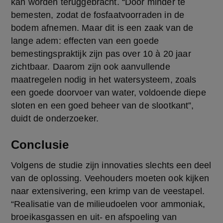
kan worden teruggebracht. “Door minder te 
bemesten, zodat de fosfaatvoorraden in de 
bodem afnemen. Maar dit is een zaak van de 
lange adem: effecten van een goede 
bemestingspraktijk zijn pas over 10 à 20 jaar 
zichtbaar. Daarom zijn ook aanvullende 
maatregelen nodig in het watersysteem, zoals 
een goede doorvoer van water, voldoende diepe 
sloten en een goed beheer van de slootkant”, 
duidt de onderzoeker.
Conclusie
Volgens de studie zijn innovaties slechts een deel 
van de oplossing. Veehouders moeten ook kijken 
naar extensivering, een krimp van de veestapel. 
“Realisatie van de milieudoelen voor ammoniak, 
broeikasgassen en uit- en afspoeling van 