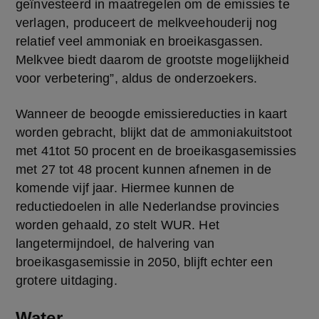
geïnvesteerd in maatregelen om de emissies te 
verlagen, produceert de melkveehouderij nog 
relatief veel ammoniak en broeikasgassen. 
Melkvee biedt daarom de grootste mogelijkheid 
voor verbetering”, aldus de onderzoekers.
Wanneer de beoogde emissiereducties in kaart 
worden gebracht, blijkt dat de ammoniakuitstoot 
met 41tot 50 procent en de broeikasgasemissies 
met 27 tot 48 procent kunnen afnemen in de 
komende vijf jaar. Hiermee kunnen de 
reductiedoelen in alle Nederlandse provincies 
worden gehaald, zo stelt WUR. Het 
langetermijndoel, de halvering van 
broeikasgasemissie in 2050, blijft echter een 
grotere uitdaging.
Water