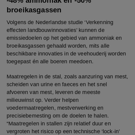
-48% ammoniak en -50%
broeikasgassen
Volgens de Nederlandse studie ‘Verkenning 
effecten landbouwinnovaties’ kunnen de 
emissiedoelen op het gebied van ammoniak en 
broeikasgassen gehaald worden, mits alle 
beschikbare innovaties in de veehouderij worden 
toegepast én alle boeren meedoen.
Maatregelen in de stal, zoals aanzuring van mest, 
scheiden van urine en faeces en het snel 
afvoeren van mest, leveren de meeste 
milieuwinst op. Verder helpen 
voedermaatregelen, mestverwerking en 
precisiebemesting om de doelen te halen. 
“Maatregelen in stallen zijn relatief duur en 
vergroten het risico op een technische ‘lock-in’ 