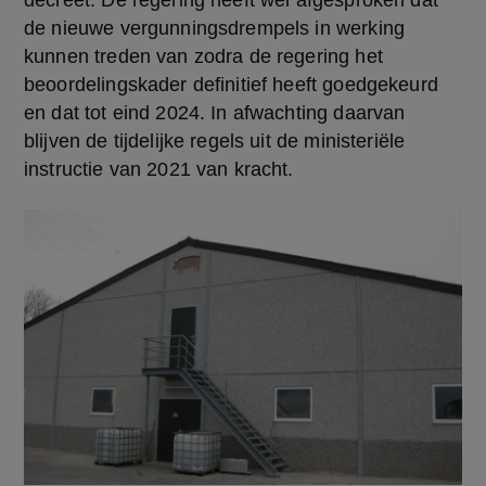
decreet. De regering heeft wel afgesproken dat 
de nieuwe vergunningsdrempels in werking 
kunnen treden van zodra de regering het 
beoordelingskader definitief heeft goedgekeurd 
en dat tot eind 2024. In afwachting daarvan 
blijven de tijdelijke regels uit de ministeriële 
instructie van 2021 van kracht.