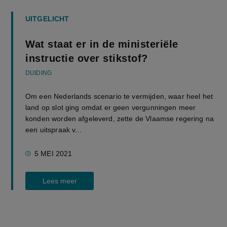
UITGELICHT
Wat staat er in de ministeriële
instructie over stikstof?
DUIDING
Om een Nederlands scenario te vermijden, waar heel het
land op slot ging omdat er geen vergunningen meer
konden worden afgeleverd, zette de Vlaamse regering na
een uitspraak v...
5 MEI 2021
Lees meer