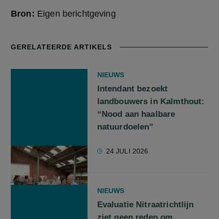
Bron:
Eigen berichtgeving
GERELATEERDE ARTIKELS
NIEUWS
Intendant bezoekt
landbouwers in Kalmthout:
“Nood aan haalbare
natuurdoelen”
24 JULI 2026
NIEUWS
Evaluatie Nitraatrichtlijn
ziet geen reden om