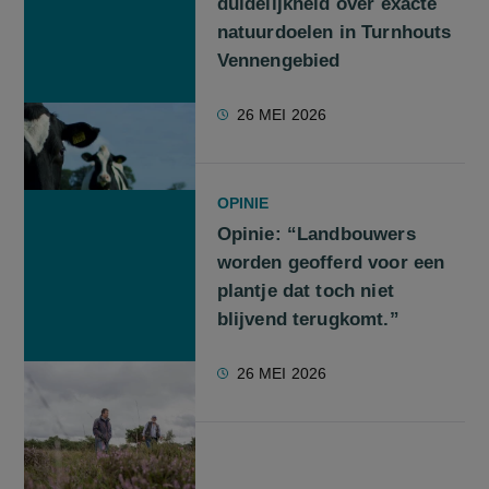
duidelijkheid over exacte
natuurdoelen in Turnhouts
Vennengebied
26 MEI 2026
OPINIE
Opinie: “Landbouwers
worden geofferd voor een
plantje dat toch niet
blijvend terugkomt.”
26 MEI 2026