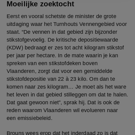
Moeilijke zoektocht
Eerst en vooral schetste de minister de grote 
uitdaging waar het Turnhouts Vennengebied voor 
staat. “De vennen in dat gebied zijn bijzonder 
stikstofgevoelig. De kritische depositiewaarde 
(KDW) bedraagt er zes tot acht kilogram stikstof 
per jaar per hectare. In de mate waarin je kan 
spreken van een stikstofdeken boven 
Vlaanderen, zorgt dat voor een gemiddelde 
stikstofdepositie van 22 à 23 kilo. Om dan te 
komen naar zes kilogram… Je moet als het ware 
het leven in dat gebied stilleggen om dat te halen. 
Dat gaat gewoon niet”, sprak hij. Dat is ook de 
reden waarom Vlaanderen wil evolueren naar 
een emissiebeleid.
Brouns wees erop dat het inderdaad zo is dat 