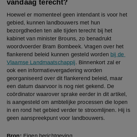
vandaag terecht?
Hoewel er momenteel geen intendant is voor het 
gebied, kunnen landbouwers met hun 
bezorgdheden ten alle tijden terecht bij het 
kabinet van minister Brouns, zo benadrukt 
woordvoerder Bram Bombeek. Vragen over het 
flankerend beleid kunnen gesteld worden 
bij de 
Vlaamse Landmaatschappij
. Binnenkort zal er 
ook een informatievergadering worden 
georganiseerd over dit flankerend beleid, maar 
een datum daarvoor is nog niet gekend. De 
coördinator waarover sprake eerder in dit artikel, 
is aangesteld om ambtelijke processen die lopen 
in en rond het gebied verder te stroomlijnen. Hij is 
geen aanspreekpunt voor landbouwers.
Bron:
Eigen berichtgeving