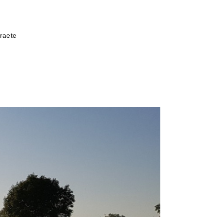
traete