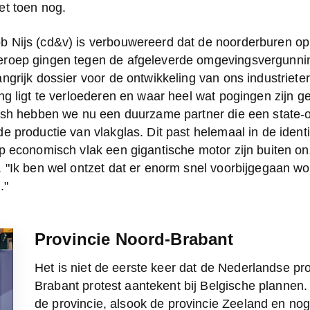
et toen nog.
 Nijs (cd&v) is verbouwereerd dat de noorderburen op h
roep gingen tegen de afgeleverde omgevingsvergunning.
ngrijk dossier voor de ontwikkeling van ons industrieterr
ng ligt te verloederen en waar heel wat pogingen zijn g
ösh hebben we nu een duurzame partner die een state-of-
e productie van vlakglas. Dit past helemaal in de identi
p economisch vlak een gigantische motor zijn buiten onz
 "Ik ben wel ontzet dat er enorm snel voorbijgegaan wor
."
Provincie Noord-Brabant
Het is niet de eerste keer dat de Nederlandse pr
Brabant protest aantekent bij Belgische plannen. 
de provincie, alsook de provincie Zeeland en nog 