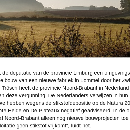
de deputatie van de provincie Limburg een omgevings
de bouw van een nieuwe fabriek in Lommel door het Zwit
 Trösch heeft de provincie Noord-Brabant in Nederland 
n deze vergunning. De Nederlanders verwijzen in hun b
 "We hebben wegens de stikstofdepositie op de Natura 2
te Heide en De Plateaux negatief geadviseerd. In de o
t Noord-Brabant alleen nog nieuwe bouwprojecten toe al
oitatie geen stikstof vrijkomt”, luidt het.