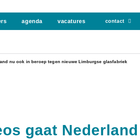
ers
agenda
vacatures
contact
land nu ook in beroep tegen nieuwe Limburgse glasfabriek
eos gaat Nederland