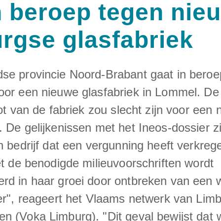
n beroep tegen nie
rgse glasfabriek
se provincie Noord-Brabant gaat in beroe
oor een nieuwe glasfabriek in Lommel. De
oot van de fabriek zou slecht zijn voor een 
 De gelijkenissen met het Ineos-dossier zi
n bedrijf dat een vergunning heeft verkreg
et de benodigde milieuvoorschriften wordt
rd in haar groei door ontbreken van een we
der", reageert het Vlaams netwerk van Lim
 (Voka Limburg). "Dit geval bewijst dat we