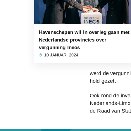
Havenschepen wil in overleg gaan met
Nederlandse provincies over
vergunning Ineos
10 JANUARI 2024
werd de vergunnin
hold gezet.
Ook rond de inve
Nederlands-Limbur
de Raad van Stat