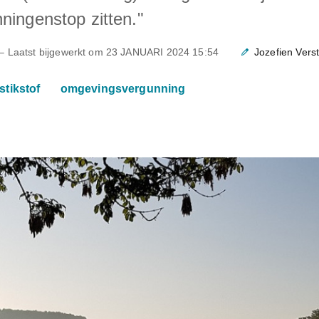
ningenstop zitten."
– Laatst bijgewerkt om
23 JANUARI 2024 15:54
Jozefien Vers
stikstof
omgevingsvergunning