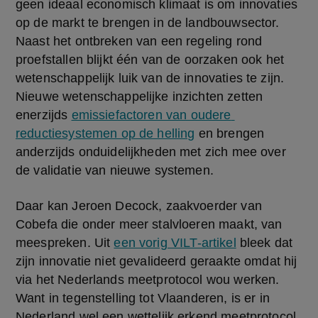
geen ideaal economisch klimaat is om innovaties 
op de markt te brengen in de landbouwsector. 
Naast het ontbreken van een regeling rond 
proefstallen blijkt één van de oorzaken ook het 
wetenschappelijk luik van de innovaties te zijn. 
Nieuwe wetenschappelijke inzichten zetten 
enerzijds 
emissiefactoren van oudere 
reductiesystemen op de helling
 en brengen 
anderzijds onduidelijkheden met zich mee over 
de validatie van nieuwe systemen.
Daar kan Jeroen Decock, zaakvoerder van 
Cobefa die onder meer stalvloeren maakt, van 
meespreken. Uit 
een vorig VILT-artikel
 bleek dat 
zijn innovatie niet gevalideerd geraakte omdat hij 
via het Nederlands meetprotocol wou werken. 
Want in tegenstelling tot Vlaanderen, is er in 
Nederland wel een wettelijk erkend meetprotocol. 