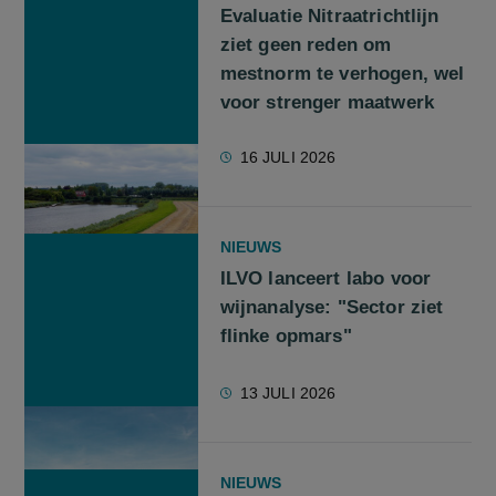
Evaluatie Nitraatrichtlijn
ziet geen reden om
mestnorm te verhogen, wel
voor strenger maatwerk
16 JULI 2026
NIEUWS
ILVO lanceert labo voor
wijnanalyse: "Sector ziet
flinke opmars"
13 JULI 2026
NIEUWS