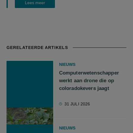
Lees meer
GERELATEERDE ARTIKELS
NIEUWS
Computerwetenschapper
werkt aan drone die op
coloradokevers jaagt
31 JULI 2026
NIEUWS