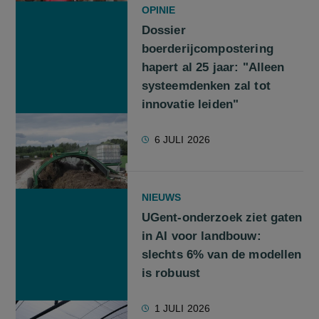
OPINIE
Dossier
boerderijcompostering
hapert al 25 jaar: "Alleen
systeemdenken zal tot
innovatie leiden"
6 JULI 2026
NIEUWS
UGent-onderzoek ziet gaten
in AI voor landbouw:
slechts 6% van de modellen
is robuust
1 JULI 2026