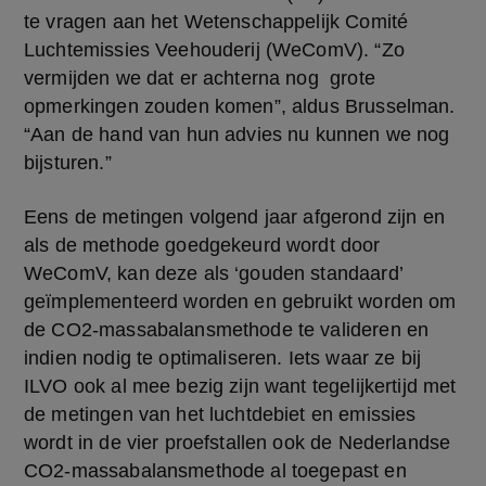
te vragen aan het Wetenschappelijk Comité 
Luchtemissies Veehouderij (WeComV). “Zo 
vermijden we dat er achterna nog  grote 
opmerkingen zouden komen”, aldus Brusselman. 
“Aan de hand van hun advies nu kunnen we nog 
bijsturen.” 
Eens de metingen volgend jaar afgerond zijn en 
als de methode goedgekeurd wordt door 
WeComV, kan deze als ‘gouden standaard’ 
geïmplementeerd worden en gebruikt worden om 
de CO2-massabalansmethode te valideren en 
indien nodig te optimaliseren. Iets waar ze bij 
ILVO ook al mee bezig zijn want tegelijkertijd met 
de metingen van het luchtdebiet en emissies 
wordt in de vier proefstallen ook de Nederlandse 
CO2-massabalansmethode al toegepast en 