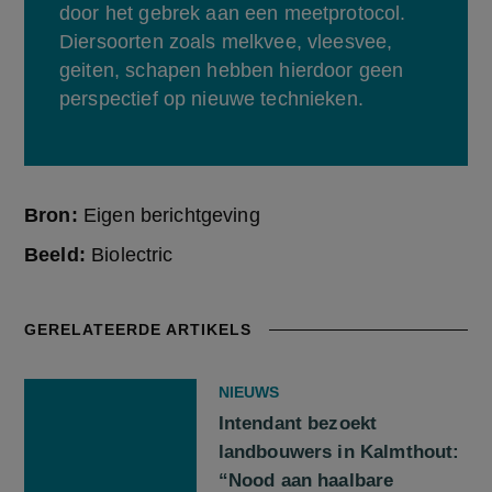
door het gebrek aan een meetprotocol. 
Diersoorten zoals melkvee, vleesvee, 
geiten, schapen hebben hierdoor geen 
perspectief op nieuwe technieken.
Bron:
Eigen berichtgeving
Beeld:
Biolectric
GERELATEERDE ARTIKELS
NIEUWS
Intendant bezoekt
landbouwers in Kalmthout:
“Nood aan haalbare