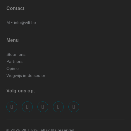
Contact
M •
info@vilt.be
Menu
Steun ons
Partners
Opinie
Wegwijs in de sector
Volg ons op:
screenreader.visit us on our facebook page: https://
screenreader.visit us on our linkedin page: ht
screenreader.visit us on our instagram
screenreader.visit us on our x pa
screenreader.visit us on o
© 2026 VILT vzw, all rights reserved