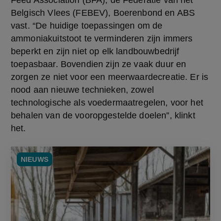
Feed Association (BFA), de Federatie van het 
Belgisch Vlees (FEBEV), Boerenbond en ABS 
vast. “De huidige toepassingen om de 
ammoniakuitstoot te verminderen zijn immers 
beperkt en zijn niet op elk landbouwbedrijf 
toepasbaar. Bovendien zijn ze vaak duur en 
zorgen ze niet voor een meerwaardecreatie. Er is 
nood aan nieuwe technieken, zowel 
technologische als voedermaatregelen, voor het 
behalen van de vooropgestelde doelen”, klinkt 
het.
NIEUWS