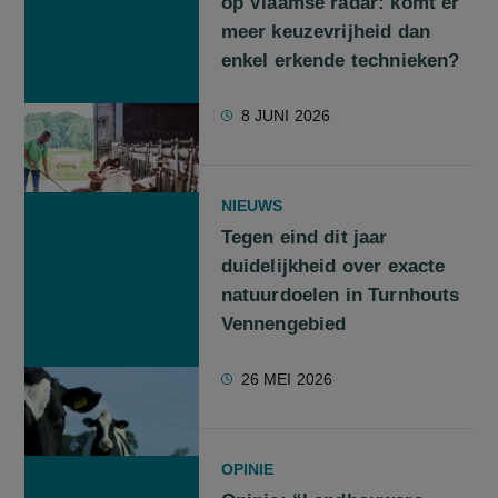
op Vlaamse radar: komt er
meer keuzevrijheid dan
enkel erkende technieken?
8 JUNI 2026
NIEUWS
Tegen eind dit jaar
duidelijkheid over exacte
natuurdoelen in Turnhouts
Vennengebied
26 MEI 2026
OPINIE