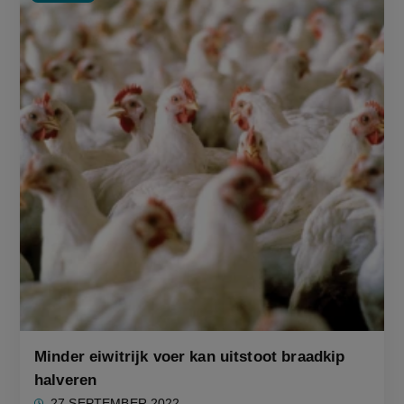
Minder eiwitrijk voer kan uitstoot braadkip
halveren
27 SEPTEMBER 2022