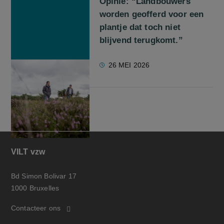
Opinie: “Landbouwers
worden geofferd voor een
plantje dat toch niet
blijvend terugkomt.”
26 MEI 2026
VILT vzw
Bd Simon Bolivar 17
1000 Bruxelles
Contacteer ons