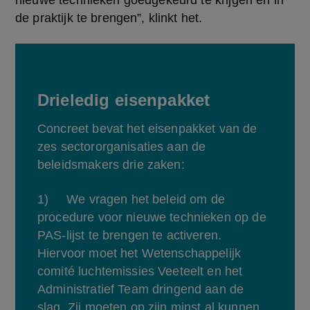
nieuwe technieken goedgekeurd te krijgen en in 
de praktijk te brengen”, klinkt het.
Drieledig eisenpakket
Concreet bevat het eisenpakket van de 
zes sectororganisaties aan de 
beleidsmakers drie zaken:
1)     We vragen het beleid om de 
procedure voor nieuwe technieken op de 
PAS-lijst te brengen te activeren. 
Hiervoor moet het Wetenschappelijk 
comité luchtemissies Veeteelt en het 
Administratief Team dringend aan de 
slag. Zij moeten op zijn minst al kunnen 