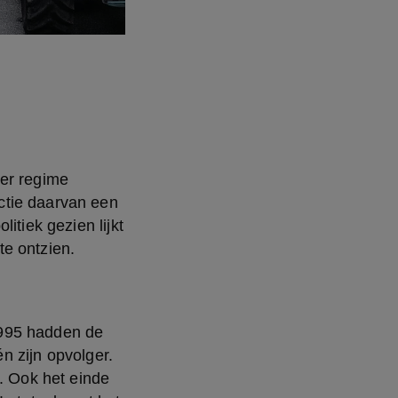
er regime 
tie daarvan een 
tiek gezien lijkt 
te ontzien.
995 hadden de 
 zijn opvolger. 
. Ook het einde 