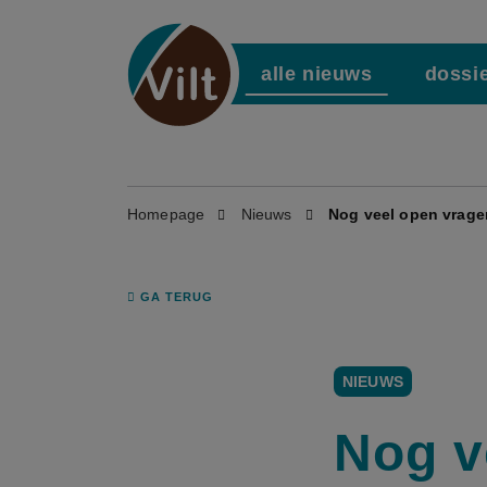
alle nieuws
dossi
Homepage
Nieuws
Nog veel open vragen
GA TERUG
NIEUWS
Nog v