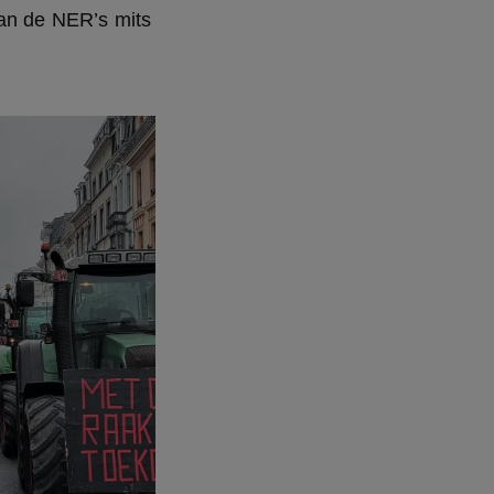
an de NER’s mits 