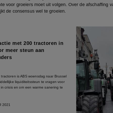
te voor groeiers moet uit volgen. Over de afschaffing v
jkt de consensus wel te groeien.
ctie met 200 tractoren in
or meer steun aan
uders
tractoren is ABS woensdag naar Brussel
dellijke liquiditeitssteun te vragen voor
 in crisis en om een warme sanering te
 2021