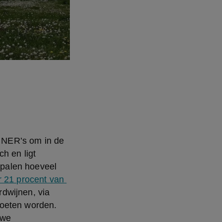
 NER’s om in de 
 en ligt 
palen hoeveel 
 21 procent van 
dwijnen, via 
oeten worden. 
we 