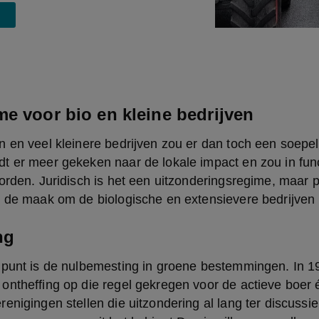
me voor bio en kleine bedrijven
 en veel kleinere bedrijven zou er dan toch een soepel
t er meer gekeken naar de lokale impact en zou in func
rden. Juridisch is het een uitzonderingsregime, maar poli
n de maak om de biologische en extensievere bedrijven 
ng
 punt is de nulbemesting in groene bestemmingen. In 1
ntheffing op die regel gekregen voor de actieve boer én
enigingen stellen die uitzondering al lang ter discussie