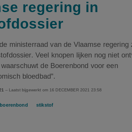
se regering in
tofdossier
t de ministerraad van de Vlaamse regering
stofdossier. Veel knopen lijken nog niet on
 waarschuwt de Boerenbond voor een
omisch bloedbad”.
21
– Laatst bijgewerkt om
16 DECEMBER 2021 23:58
boerenbond
stikstof