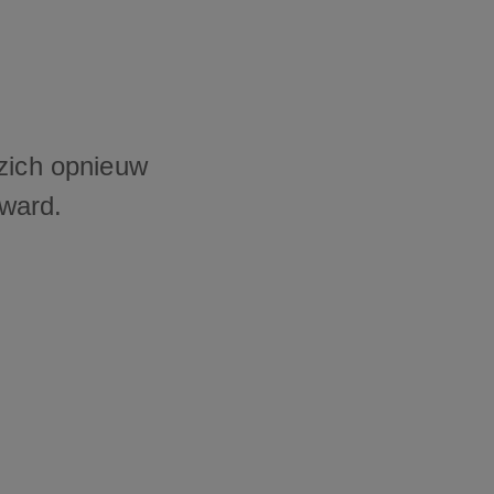
 zich opnieuw
tward.