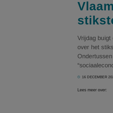
Vlaam
stiks
Vrijdag buig
over het stik
Ondertussen
“sociaalecon
16 DECEMBER 20
Lees meer over: