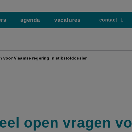
ers
agenda
vacatures
contact
 voor Vlaamse regering in stikstofdossier
eel open vragen vo