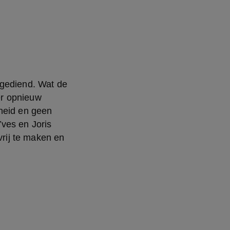
gediend. Wat de 
er opnieuw 
heid en geen 
ves en Joris 
ij te maken en 