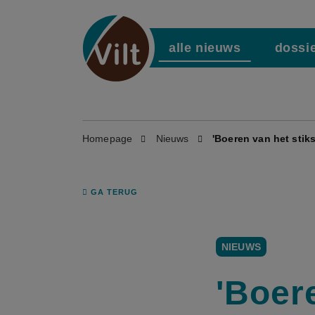
alle nieuws
dossi
Homepage
Nieuws
'Boeren van het stik
GA TERUG
NIEUWS
'Boere