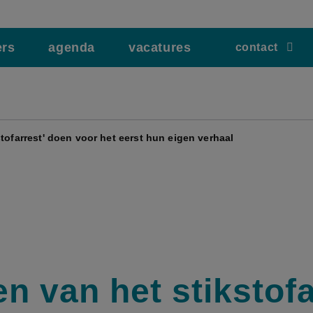
ers
agenda
vacatures
contact
stofarrest' doen voor het eerst hun eigen verhaal
n van het stikstofa