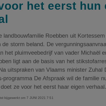
voor het eerst hun
al
 landbouwfamilie Roebben uit Kortessem 
n de storm beland. De vergunningsaanvra
an het pluimveebedrijf van vader Michaël e
en ligt aan de basis van het stikstofarres
Na uitspraken van Vlaams minister Zuhal 
s-programma De Afspraak wil de familie nu
doet ze voor het eerst haar eigen verhaal
st bijgewerkt om
7 JUNI 2021 7:51