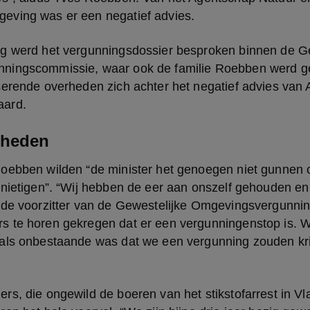
ving was er een negatief advies.
g werd het vergunningsdossier besproken binnen de Ge
ningscommissie, waar ook de familie Roebben werd ge
serende overheden zich achter het negatief advies van 
aard.
rheden
oebben wilden “de minister het genoegen niet gunnen 
rnietigen”. “Wij hebben de eer aan onszelf gehouden en
 de voorzitter van de Gewestelijke Omgevingsvergunni
 te horen gekregen dat er een vergunningenstop is. 
als onbestaande was dat we een vergunning zouden kri
s, die ongewild de boeren van het stikstofarrest in Vla