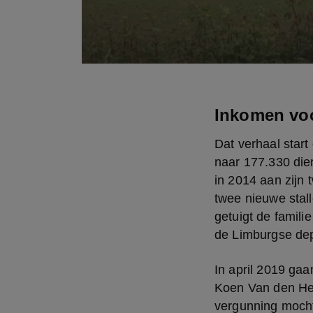
Inkomen vo
Dat verhaal start 
naar 177.330 dier
in 2014 aan zijn 
twee nieuwe stall
getuigt de famil
de Limburgse dep
In april 2019 ga
Koen Van den Heu
vergunning mocht