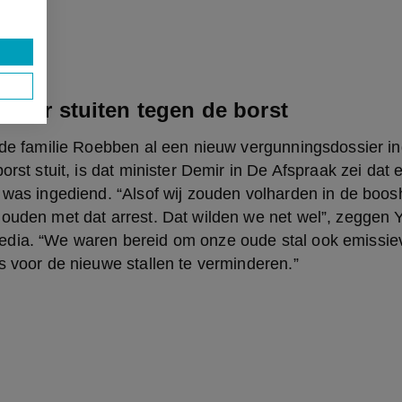
n
Demir stuiten tegen de borst
 de familie Roebben al een nieuw vergunningsdossier in
orst stuit, is dat minister Demir in De Afspraak zei dat 
 was ingediend. “Alsof wij zouden volharden in de boos
ouden met dat arrest. Dat wilden we net wel”, zeggen Y
dia. “We waren bereid om onze oude stal ook emissievr
s voor de nieuwe stallen te verminderen.”