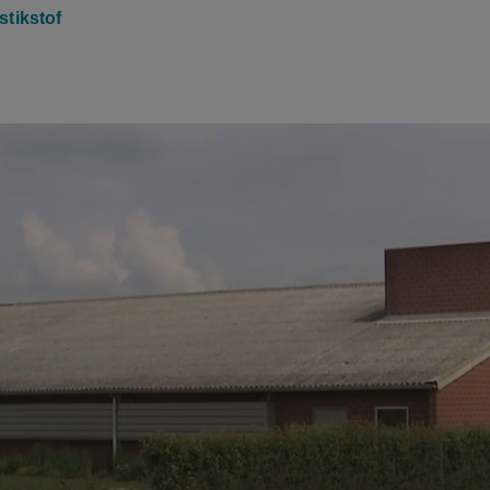
stikstof