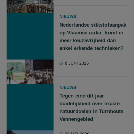
NIEUWS
Nederlandse stikstofaanpak
op Vlaamse radar: komt er
meer keuzevrijheid dan
enkel erkende technieken?
8 JUNI 2026
NIEUWS
Tegen eind dit jaar
duidelijkheid over exacte
natuurdoelen in Turnhouts
Vennengebied
26 MEI 2026