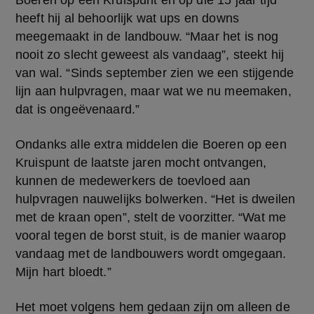
Boeren op een Kruispunt en op die 15 jaar tijd 
heeft hij al behoorlijk wat ups en downs 
meegemaakt in de landbouw. “Maar het is nog 
nooit zo slecht geweest als vandaag”, steekt hij 
van wal. “Sinds september zien we een stijgende 
lijn aan hulpvragen, maar wat we nu meemaken, 
dat is ongeëvenaard.”
Ondanks alle extra middelen die Boeren op een 
Kruispunt de laatste jaren mocht ontvangen, 
kunnen de medewerkers de toevloed aan 
hulpvragen nauwelijks bolwerken. “Het is dweilen 
met de kraan open”, stelt de voorzitter. “Wat me 
vooral tegen de borst stuit, is de manier waarop 
vandaag met de landbouwers wordt omgegaan. 
Mijn hart bloedt.”
Het moet volgens hem gedaan zijn om alleen de 