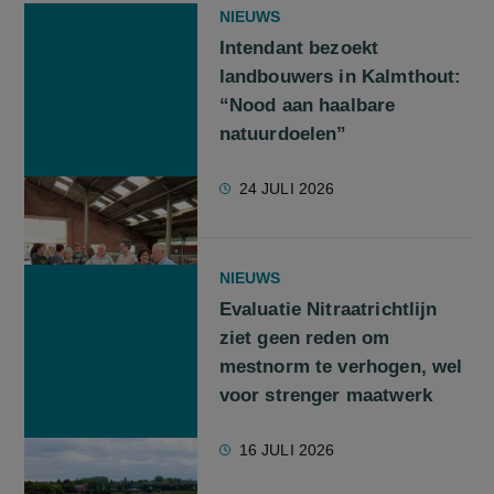
NIEUWS
Intendant bezoekt
landbouwers in Kalmthout:
“Nood aan haalbare
natuurdoelen”
24 JULI 2026
NIEUWS
Evaluatie Nitraatrichtlijn
ziet geen reden om
mestnorm te verhogen, wel
voor strenger maatwerk
16 JULI 2026