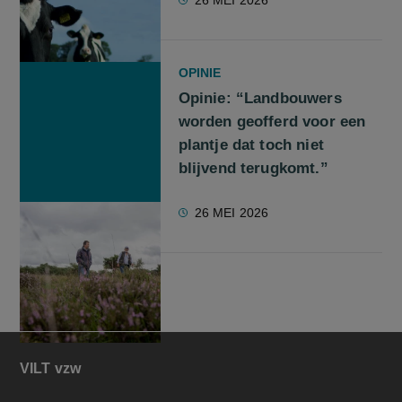
OPINIE
Opinie: “Landbouwers
worden geofferd voor een
plantje dat toch niet
blijvend terugkomt.”
26 MEI 2026
VILT vzw