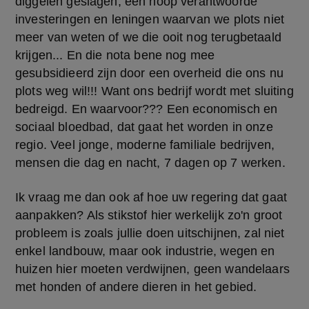
diggelen geslagen, een hoop verantwoorde 
investeringen en leningen waarvan we plots niet 
meer van weten of we die ooit nog terugbetaald 
krijgen... En die nota bene nog mee 
gesubsidieerd zijn door een overheid die ons nu 
plots weg wil!!! Want ons bedrijf wordt met sluiting 
bedreigd. En waarvoor??? Een economisch en 
sociaal bloedbad, dat gaat het worden in onze 
regio. Veel jonge, moderne familiale bedrijven, 
mensen die dag en nacht, 7 dagen op 7 werken.
Ik vraag me dan ook af hoe uw regering dat gaat 
aanpakken? Als stikstof hier werkelijk zo'n groot 
probleem is zoals jullie doen uitschijnen, zal niet 
enkel landbouw, maar ook industrie, wegen en 
huizen hier moeten verdwijnen, geen wandelaars 
met honden of andere dieren in het gebied.