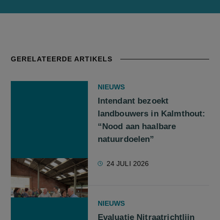
GERELATEERDE ARTIKELS
NIEUWS
Intendant bezoekt
landbouwers in Kalmthout:
“Nood aan haalbare
natuurdoelen”
24 JULI 2026
NIEUWS
Evaluatie Nitraatrichtlijn