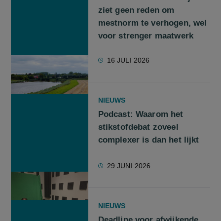
ziet geen reden om
mestnorm te verhogen, wel
voor strenger maatwerk
16 JULI 2026
NIEUWS
Podcast: Waarom het
stikstofdebat zoveel
complexer is dan het lijkt
29 JUNI 2026
NIEUWS
Deadline voor afwijkende