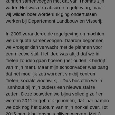
kunnen samenvoegen met dat van Thomas zijn 
vader. Het was een absurde regelgeving, maar 
wij wilden boer worden! Ik ging ondertussen 
werken bij Departement Landbouw en Visserij.
In 2009 veranderde de regelgeving en mochten 
we de quota samenvoegen. Daarom begonnen 
we vroeger dan verwacht met de plannen voor 
een nieuwe stal. Het idee was altijd dat we in 
Tielen zouden gaan boeren (het ouderlijk bedrijf 
van mijn man). Maar mijn schoonvader was bang 
dat het moeilijk zou worden, vlakbij centrum 
Tielen, sociale woonwijk,... Dus besloten we in 
Turnhout bij mijn ouders een nieuwe stal te 
zetten. Deze bouwden we bijna volledig zelf en 
werd in 2011 in gebruik genomen, dat jaar namen 
we ook nog het quotum van mijn nonkel over. Tot 
2015 ben ik buitenshuis blijven werken. Met 3 