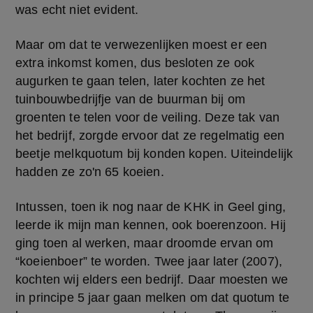
was echt niet evident.
Maar om dat te verwezenlijken moest er een 
extra inkomst komen, dus besloten ze ook 
augurken te gaan telen, later kochten ze het 
tuinbouwbedrijfje van de buurman bij om 
groenten te telen voor de veiling. Deze tak van 
het bedrijf, zorgde ervoor dat ze regelmatig een 
beetje melkquotum bij konden kopen. Uiteindelijk 
hadden ze zo'n 65 koeien.
Intussen, toen ik nog naar de KHK in Geel ging, 
leerde ik mijn man kennen, ook boerenzoon. Hij 
ging toen al werken, maar droomde ervan om 
“koeienboer” te worden. Twee jaar later (2007), 
kochten wij elders een bedrijf. Daar moesten we 
in principe 5 jaar gaan melken om dat quotum te 