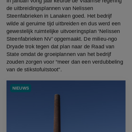
In januari vorig jaar keurde de Vlaamse regering 
de uitbreidingsplannen van Nelissen 
Steenfabrieken in Lanaken goed. Het bedrijf 
wilde al geruime tijd uitbreiden en dus werd een 
gewestelijk ruimtelijke uitvoeringsplan ‘Nelissen 
Steenfabrieken NV’ opgemaakt. De milieu-ngo 
Dryade trok tegen dat plan naar de Raad van 
State omdat de groeiplannen van het bedrijf 
zouden zorgen voor “meer dan een verdubbeling 
van de stikstofuitstoot”.
NIEUWS