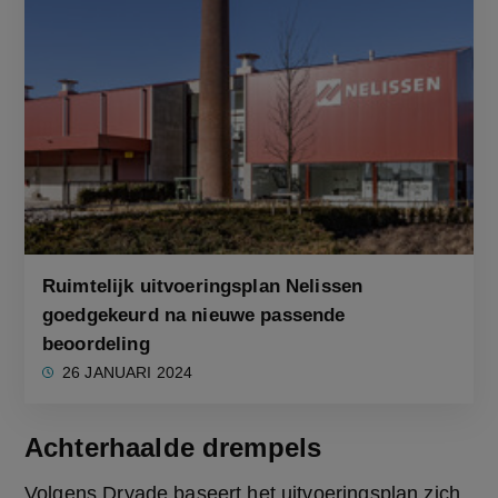
Ruimtelijk uitvoeringsplan Nelissen
goedgekeurd na nieuwe passende
beoordeling
26 JANUARI 2024
Achterhaalde drempels
Volgens Dryade baseert het uitvoeringsplan zich 