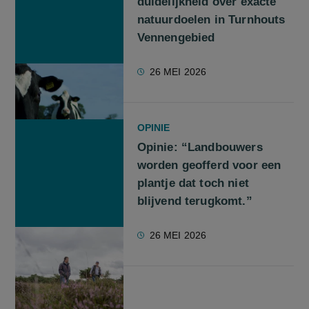
duidelijkheid over exacte
natuurdoelen in Turnhouts
Vennengebied
26 MEI 2026
OPINIE
Opinie: “Landbouwers
worden geofferd voor een
plantje dat toch niet
blijvend terugkomt.”
26 MEI 2026