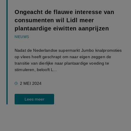
Ongeacht de flauwe interesse van
consumenten wil Lidl meer
plantaardige eiwitten aanprijzen
NIEUWS
Nadat de Nederlandse supermarkt Jumbo knalpromoties
op vlees heeft geschrapt om naar eigen zeggen de
transitie van dierlijke naar plantaardige voeding te
stimuleren, belooft L...
2 MEI 2024
Lees meer