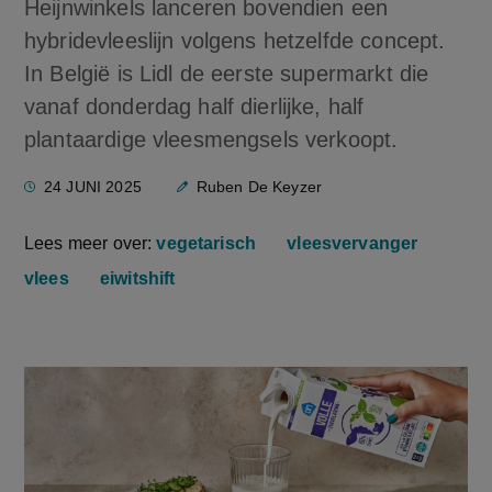
Heijnwinkels lanceren bovendien een
hybridevleeslijn volgens hetzelfde concept.
In België is Lidl de eerste supermarkt die
vanaf donderdag half dierlijke, half
plantaardige vleesmengsels verkoopt.
24 JUNI 2025
Ruben De Keyzer
Lees meer over:
vegetarisch
vleesvervanger
vlees
eiwitshift