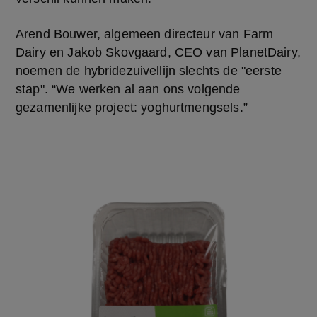
Arend Bouwer, algemeen directeur van Farm 
Dairy en Jakob Skovgaard, CEO van PlanetDairy, 
noemen de hybridezuivellijn slechts de "eerste 
stap". “We werken al aan ons volgende 
gezamenlijke project: yoghurtmengsels.”