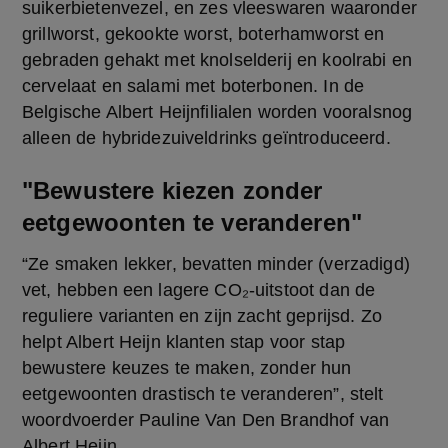
suikerbietenvezel, en zes vleeswaren waaronder 
grillworst, gekookte worst, boterhamworst en 
gebraden gehakt met knolselderij en koolrabi en 
cervelaat en salami met boterbonen. In de 
Belgische Albert Heijnfilialen worden vooralsnog 
alleen de hybridezuiveldrinks geïntroduceerd.
"Bewustere kiezen zonder
eetgewoonten te veranderen"
“Ze smaken lekker, bevatten minder (verzadigd) 
vet, hebben een lagere CO₂-uitstoot dan de 
reguliere varianten en zijn zacht geprijsd. Zo 
helpt Albert Heijn klanten stap voor stap 
bewustere keuzes te maken, zonder hun 
eetgewoonten drastisch te veranderen”, stelt 
woordvoerder Pauline Van Den Brandhof van 
Albert Heijn.