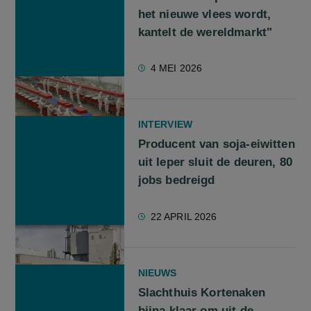
het nieuwe vlees wordt,
kantelt de wereldmarkt"
4 MEI 2026
INTERVIEW
Producent van soja-eiwitten
uit Ieper sluit de deuren, 80
jobs bedreigd
22 APRIL 2026
NIEUWS
Slachthuis Kortenaken
bijna klaar om uit de