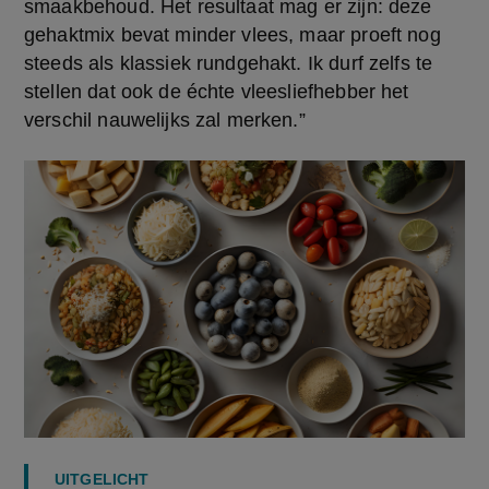
smaakbehoud. Het resultaat mag er zijn: deze 
gehaktmix bevat minder vlees, maar proeft nog 
steeds als klassiek rundgehakt. Ik durf zelfs te 
stellen dat ook de échte vleesliefhebber het 
verschil nauwelijks zal merken.”
UITGELICHT