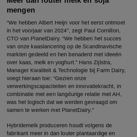
Meer dan louter melk en soja
mengen
“We hebben Albert Heijn voor het eerst ontmoet 
in het voorjaar van 2024”, zegt Paul Cornillon, 
CTO van PlanetDairy. “We hebben het succes 
van onze kaaslancering op de Scandinavische 
markten gedeeld en hen benaderd met ideeën 
over kaas, melk en yoghurt.” Hans Zijlstra, 
Manager Kwaliteit & Technologie bij Farm Dairy, 
voegt hieraan toe: “Gezien onze 
verwerkingscapaciteiten en innovatiekracht, in 
combinatie met een langdurige relatie met AH, 
was het logisch dat we werden gevraagd om 
samen te werken met PlanetDairy.”
Hybridemelk produceren houdt volgens de 
fabrikant meer in dan louter plantaardige en 