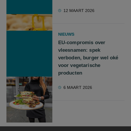
12 MAART 2026
NIEUWS
EU-compromis over
vleesnamen: spek
verboden, burger wel oké
voor vegetarische
producten
6 MAART 2026