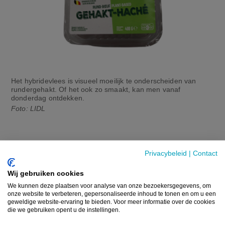
Het hybridevlees is visueel moeilijk te onderscheiden van
rundergehakt. Of het ook zo smaakt, kan men vanaf
donderdag ontdekken.
Foto: LIDL
Privacybeleid
|
Contact
Wij gebruiken cookies
We kunnen deze plaatsen voor analyse van onze bezoekersgegevens, om
onze website te verbeteren, gepersonaliseerde inhoud te tonen en om u een
geweldige website-ervaring te bieden. Voor meer informatie over de cookies
die we gebruiken opent u de instellingen.