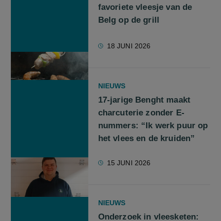
favoriete vleesje van de
Belg op de grill
18 JUNI 2026
NIEUWS
17-jarige Benght maakt
charcuterie zonder E-
nummers: “Ik werk puur op
het vlees en de kruiden”
15 JUNI 2026
NIEUWS
Onderzoek in vleesketen: