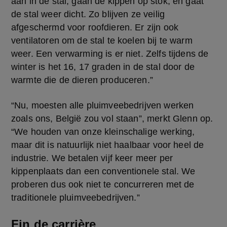
aan in de stal, gaan de kippen op stok, en gaat 
de stal weer dicht. Zo blijven ze veilig 
afgeschermd voor roofdieren. Er zijn ook 
ventilatoren om de stal te koelen bij te warm 
weer. Een verwarming is er niet. Zelfs tijdens de 
winter is het 16, 17 graden in de stal door de 
warmte die de dieren produceren.” 
“Nu, moesten alle pluimveebedrijven werken 
zoals ons, België zou vol staan”, merkt Glenn op. 
“We houden van onze kleinschalige werking, 
maar dit is natuurlijk niet haalbaar voor heel de 
industrie. We betalen vijf keer meer per 
kippenplaats dan een conventionele stal. We 
proberen dus ook niet te concurreren met de 
traditionele pluimveebedrijven.” 
Fin de carrière