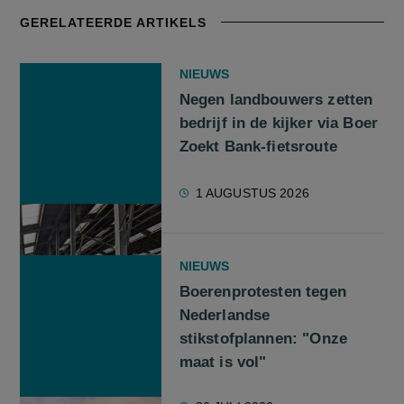
GERELATEERDE ARTIKELS
NIEUWS
Negen landbouwers zetten
bedrijf in de kijker via Boer
Zoekt Bank-fietsroute
1 AUGUSTUS 2026
NIEUWS
Boerenprotesten tegen
Nederlandse
stikstofplannen: "Onze
maat is vol"