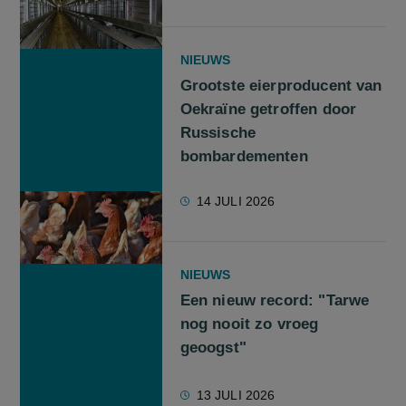
NIEUWS
Grootste eierproducent van
Oekraïne getroffen door
Russische
bombardementen
14 JULI 2026
NIEUWS
Een nieuw record: "Tarwe
nog nooit zo vroeg
geoogst"
13 JULI 2026