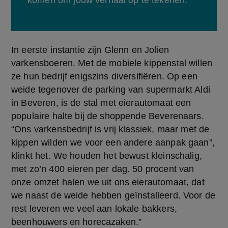
komen om jouw verhaal op te tekenen. 
In eerste instantie zijn Glenn en Jolien 
varkensboeren. Met de mobiele kippenstal willen 
ze hun bedrijf enigszins diversifiëren. Op een 
weide tegenover de parking van supermarkt Aldi 
in Beveren, is de stal met eierautomaat een 
populaire halte bij de shoppende Beverenaars. 
“Ons varkensbedrijf is vrij klassiek, maar met de 
kippen wilden we voor een andere aanpak gaan”, 
klinkt het. We houden het bewust kleinschalig, 
met zo’n 400 eieren per dag. 50 procent van 
onze omzet halen we uit ons eierautomaat, dat 
we naast de weide hebben geïnstalleerd. Voor de 
rest leveren we veel aan lokale bakkers, 
beenhouwers en horecazaken.” 