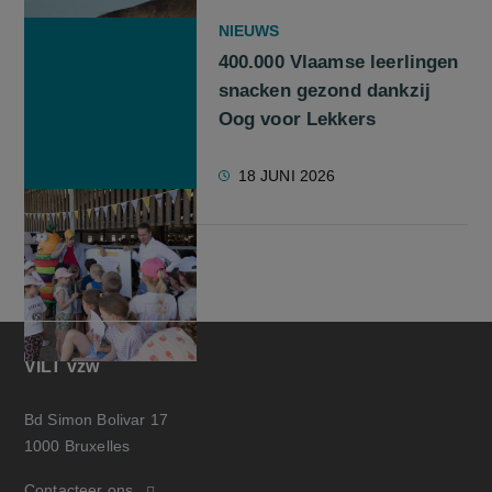
NIEUWS
400.000 Vlaamse leerlingen
snacken gezond dankzij
Oog voor Lekkers
18 JUNI 2026
VILT vzw
Bd Simon Bolivar 17
1000 Bruxelles
Contacteer ons