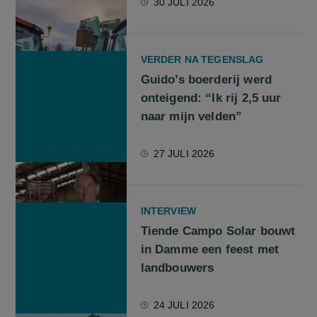
30 JULI 2026
VERDER NA TEGENSLAG
Guido’s boerderij werd
onteigend: “Ik rij 2,5 uur
naar mijn velden”
27 JULI 2026
INTERVIEW
Tiende Campo Solar bouwt
in Damme een feest met
landbouwers
24 JULI 2026