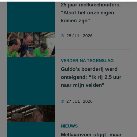
25 jaar melkveehouders:
"Alsof het onze eigen
koeien zijn"
28 JULI 2026
VERDER NA TEGENSLAG
Guido’s boerderij werd
onteigend: “Ik rij 2,5 uur
naar mijn velden”
27 JULI 2026
NIEUWS
Melkaanvoer stijgt, maar