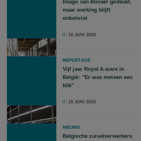
Imago van Bovaer gedeukt,
maar werking blijft
onbetwist
16 JUNI 2026
REPORTAGE
Vijf jaar Royal A-ware in
België: "Er was meteen een
klik"
15 JUNI 2026
NIEUWS
Belgische zuivelverwerkers