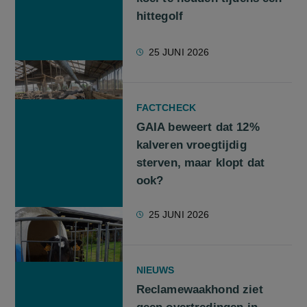
hittegolf
25 JUNI 2026
FACTCHECK
GAIA beweert dat 12%
kalveren vroegtijdig
sterven, maar klopt dat
ook?
25 JUNI 2026
NIEUWS
Reclamewaakhond ziet