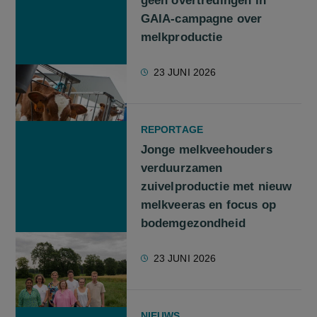
geen overtredingen in
GAIA-campagne over
melkproductie
23 JUNI 2026
REPORTAGE
Jonge melkveehouders
verduurzamen
zuivelproductie met nieuw
melkveeras en focus op
bodemgezondheid
23 JUNI 2026
NIEUWS