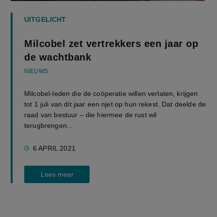
UITGELICHT
Milcobel zet vertrekkers een jaar op
de wachtbank
NIEUWS
Milcobel-leden die de coöperatie willen verlaten, krijgen
tot 1 juli van dit jaar een njet op hun rekest. Dat deelde de
raad van bestuur – die hiermee de rust wil
terugbrengen...
6 APRIL 2021
Lees meer