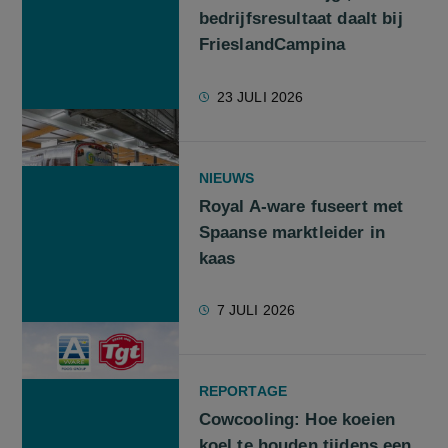
bedrijfsresultaat daalt bij
FrieslandCampina
23 JULI 2026
NIEUWS
Royal A-ware fuseert met
Spaanse marktleider in
kaas
7 JULI 2026
REPORTAGE
Cowcooling: Hoe koeien
koel te houden tijdens een