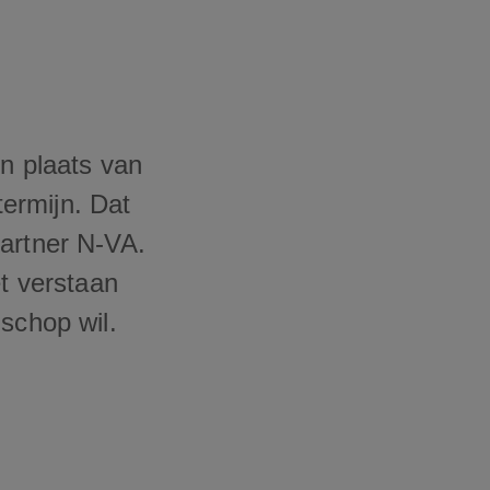
in plaats van
ermijn. Dat
partner N-VA.
et verstaan
schop wil.