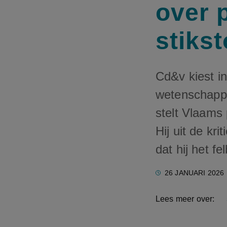
over 
stiks
Cd&v kiest in
wetenschappe
stelt Vlaams
Hij uit de kr
dat hij het f
26 JANUARI 2026
Lees meer over: