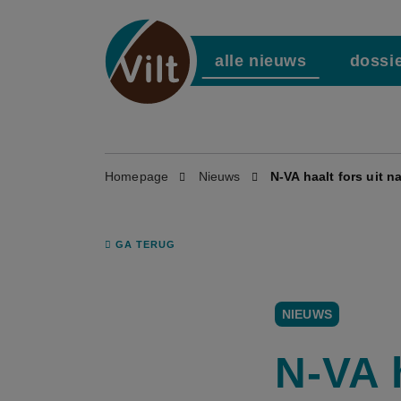
alle nieuws
dossi
Homepage
Nieuws
N-VA haalt fors uit n
GA TERUG
NIEUWS
N-VA 