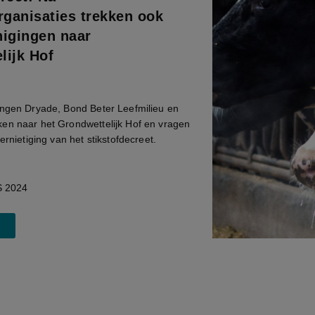
ganisaties trekken ook
nigingen naar
lijk Hof
ingen Dryade, Bond Beter Leefmilieu en
en naar het Grondwettelijk Hof en vragen
ernietiging van het stikstofdecreet.
 2024