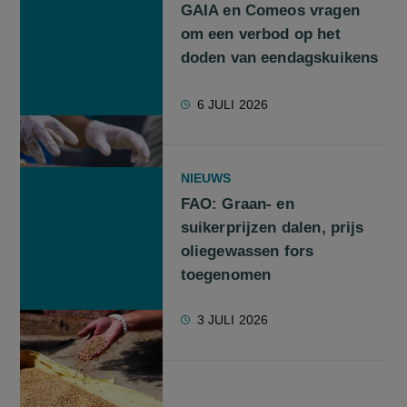
GAIA en Comeos vragen
om een verbod op het
doden van eendagskuikens
6 JULI 2026
NIEUWS
FAO: Graan- en
suikerprijzen dalen, prijs
oliegewassen fors
toegenomen
3 JULI 2026