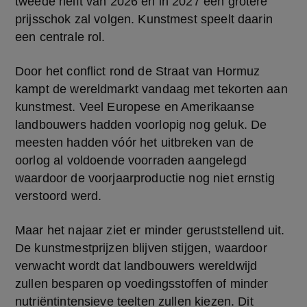
tweede helft van 2026 en in 2027 een grotere 
prijsschok zal volgen. Kunstmest speelt daarin 
een centrale rol.
Door het conflict rond de Straat van Hormuz 
kampt de wereldmarkt vandaag met tekorten aan 
kunstmest. Veel Europese en Amerikaanse 
landbouwers hadden voorlopig nog geluk. De 
meesten hadden vóór het uitbreken van de 
oorlog al voldoende voorraden aangelegd 
waardoor de voorjaarproductie nog niet ernstig 
verstoord werd.
Maar het najaar ziet er minder geruststellend uit. 
De kunstmestprijzen blijven stijgen, waardoor 
verwacht wordt dat landbouwers wereldwijd 
zullen besparen op voedingsstoffen of minder 
nutriëntintensieve teelten zullen kiezen. Dit 