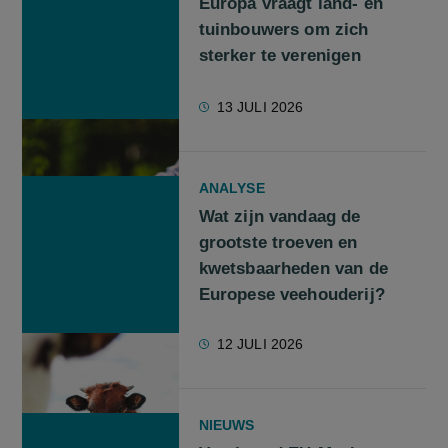
Europa vraagt land- en
tuinbouwers om zich
sterker te verenigen
13 JULI 2026
ANALYSE
Wat zijn vandaag de
grootste troeven en
kwetsbaarheden van de
Europese veehouderij?
12 JULI 2026
NIEUWS