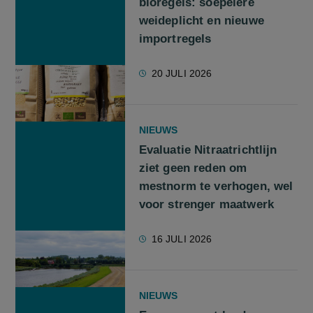
bioregels: soepelere
weideplicht en nieuwe
importregels
20 JULI 2026
NIEUWS
Evaluatie Nitraatrichtlijn
ziet geen reden om
mestnorm te verhogen, wel
voor strenger maatwerk
16 JULI 2026
NIEUWS