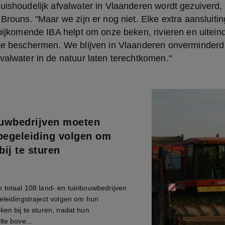
uishoudelijk afvalwater in Vlaanderen wordt gezuiverd, 
 Brouns. "Maar we zijn er nog niet. Elke extra aansluitin
 bijkomende IBA helpt om onze beken, rivieren en uiteind
 te beschermen. We blijven in Vlaanderen onverminderd 
valwater in de natuur laten terechtkomen."
uwbedrijven moeten
 begeleiding volgen om
ij te sturen
 totaal 108 land- en tuinbouwbedrijven
eleidingstraject volgen om hun
ken bij te sturen, nadat hun
lte bove...