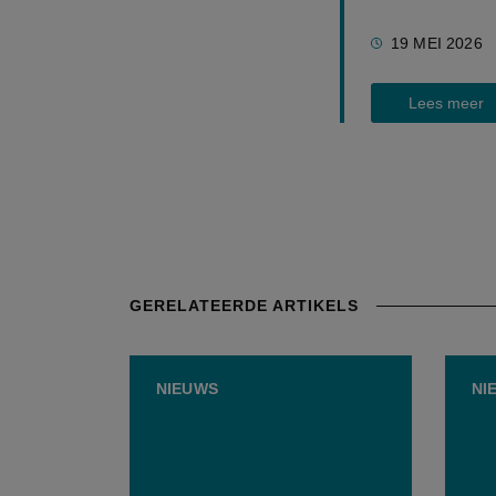
19 MEI 2026
Lees meer
GERELATEERDE ARTIKELS
NIEUWS
NI