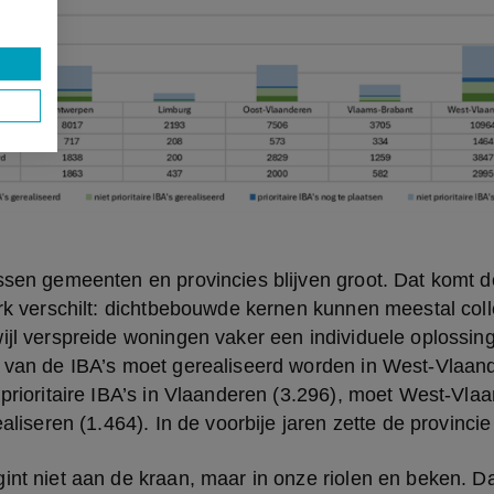
ssen gemeenten en provincies blijven groot. Dat komt do
erk verschilt: dichtbebouwde kernen kunnen meestal coll
ijl verspreide woningen vaker een individuele oplossin
 van de IBA’s moet gerealiseerd worden in West-Vlaande
 prioritaire IBA’s in Vlaanderen (3.296), moet West-Vlaa
ealiseren (1.464). In de voorbije jaren zette de provincie
int niet aan de kraan, maar in onze riolen en beken. Da