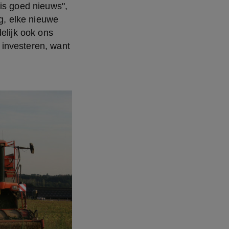
is goed nieuws", 
g, elke nieuwe 
elijk ook ons 
investeren, want 