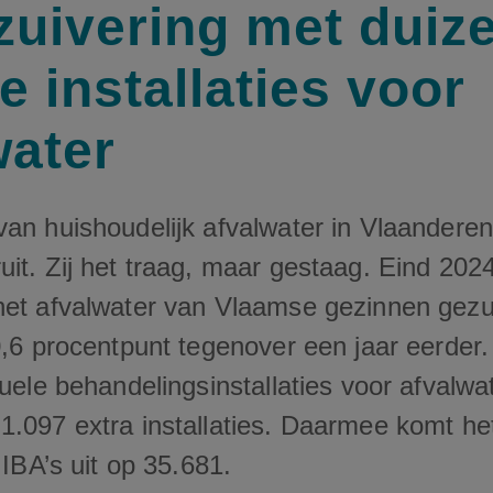
zuivering met duiz
 installaties voor
water
van huishoudelijk afvalwater in Vlaanderen
it. Zij het traag, maar gestaag. Eind 202
het afvalwater van Vlaamse gezinnen gezu
0,6 procentpunt tegenover een jaar eerder
duele behandelingsinstallaties voor afvalwat
1.097 extra installaties. Daarmee komt he
 IBA’s uit op 35.681.