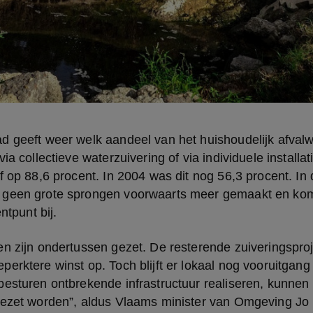
 geeft weer welk aandeel van het huishoudelijk afvalwat
ia collectieve waterzuivering of via individuele installati
f op 88,6 procent. In 2004 was dit nog 56,3 procent. In d
geen grote sprongen voorwaarts meer gemaakt en komt
ntpunt bij.
n zijn ondertussen gezet. De resterende zuiveringsproj
erktere winst op. Toch blijft er lokaal nog vooruitgang 
esturen ontbrekende infrastructuur realiseren, kunnen 
gezet worden”, aldus Vlaams minister van Omgeving Jo