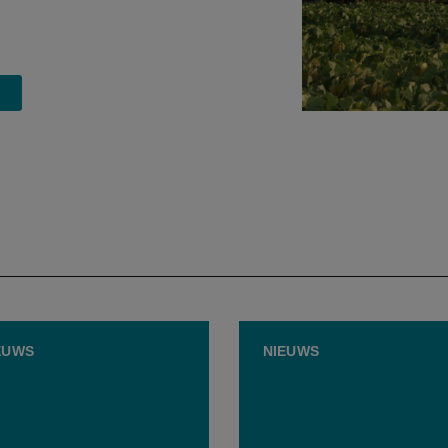
EUWS
NIEUWS