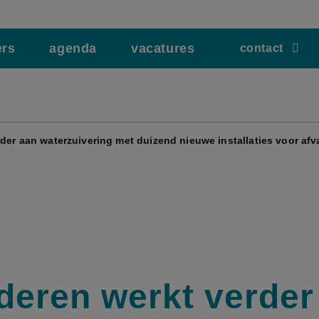
ers
agenda
vacatures
contact
der aan waterzuivering met duizend nieuwe installaties voor afv
deren werkt verder