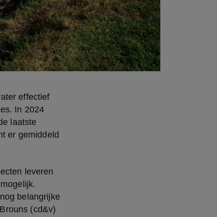
er effectief 
es. In 2024 
e laatste 
 er gemiddeld 
ecten leveren 
mogelijk. 
nog belangrijke 
 Brouns (cd&v)