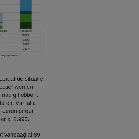
ordat de situatie 
ectief worden 
g nodig hebben. 
ren. Van alle 
nderen er een 
 er al 2.995.
t vandaag al 89 