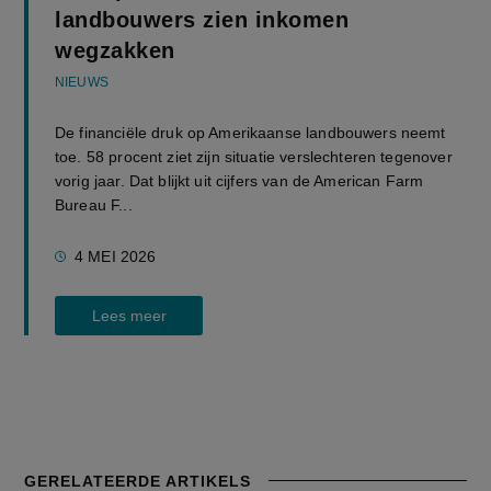
landbouwers zien inkomen
wegzakken
NIEUWS
De financiële druk op Amerikaanse landbouwers neemt
toe. 58 procent ziet zijn situatie verslechteren tegenover
vorig jaar. Dat blijkt uit cijfers van de American Farm
Bureau F...
4 MEI 2026
Lees meer
GERELATEERDE ARTIKELS