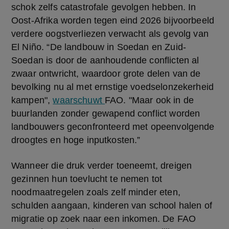
schok zelfs catastrofale gevolgen hebben. In 
Oost-Afrika worden tegen eind 2026 bijvoorbeeld 
verdere oogstverliezen verwacht als gevolg van 
El Niño. “De landbouw in Soedan en Zuid-
Soedan is door de aanhoudende conflicten al 
zwaar ontwricht, waardoor grote delen van de 
bevolking nu al met ernstige voedselonzekerheid 
kampen", 
waarschuwt 
FAO. "Maar ook in de 
buurlanden zonder gewapend conflict worden 
landbouwers geconfronteerd met opeenvolgende 
droogtes en hoge inputkosten.”
Wanneer die druk verder toeneemt, dreigen 
gezinnen hun toevlucht te nemen tot 
noodmaatregelen zoals zelf minder eten, 
schulden aangaan, kinderen van school halen of 
migratie op zoek naar een inkomen. De FAO 