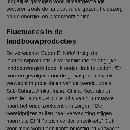
mogelijke gevolgen voor klimaatgevoelige 
sectoren zoals de landbouw, de gezondheidszorg 
en de energie- en watervoorziening.
Fluctuaties in de
landbouwproducties
De verwachte 'Super El Niño' dreigt de 
landbouwproductie in verschillende belangrijke 
landbouwregio's tegelijk onder druk te zetten. “Er 
worden gevolgen voor de gewasproductiviteit 
verwacht in grote delen van de wereld, zoals 
Sub-Sahara Afrika, India, China, Australië en 
Brazilië”, aldus JRC. De prijs van durumtarwe 
baart het onderzoekcentrum zorgen. “De 
wereldprijzen zullen naar verwachting stijgen 
naarmate El Niño zich verder ontwikkelt.” Ook 
voor maïs wordt een lichte prijsstijging verwacht, 