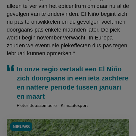
alleen te ver van het epicentrum om daar nu al de 
gevolgen van te ondervinden. El Niño begint zich 
nu pas te ontwikkelen en de gevolgen voelt men 
doorgaans pas enkele maanden later. De piek 
wordt begin november verwacht. In Europa 
zouden we eventuele piekeffecten dus pas tegen 
februari kunnen opmerken.”
In onze regio vertaalt een El Niño
zich doorgaans in een iets zachtere
en nattere periode tussen januari
en maart
Pieter Boussemaere - Klimaatexpert
NIEUWS