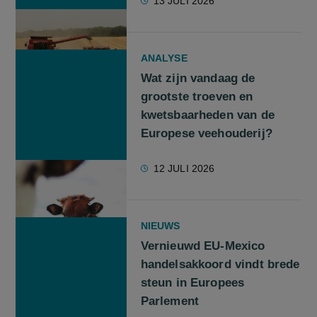
13 JULI 2026
ANALYSE
Wat zijn vandaag de
grootste troeven en
kwetsbaarheden van de
Europese veehouderij?
12 JULI 2026
NIEUWS
Vernieuwd EU-Mexico
handelsakkoord vindt brede
steun in Europees
Parlement