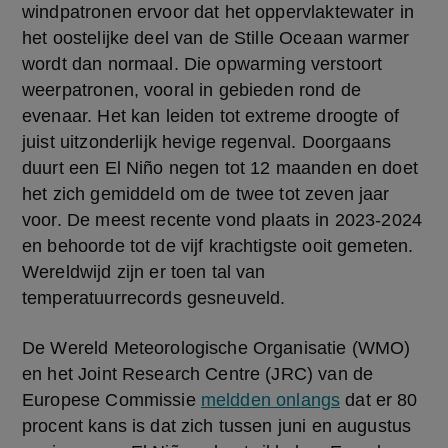
windpatronen ervoor dat het oppervlaktewater in 
het oostelijke deel van de Stille Oceaan warmer 
wordt dan normaal. Die opwarming verstoort 
weerpatronen, vooral in gebieden rond de 
evenaar. Het kan leiden tot extreme droogte of 
juist uitzonderlijk hevige regenval. Doorgaans 
duurt een El Niño negen tot 12 maanden en doet 
het zich gemiddeld om de twee tot zeven jaar 
voor. De meest recente vond plaats in 2023-2024 
en behoorde tot de vijf krachtigste ooit gemeten. 
Wereldwijd zijn er toen tal van 
temperatuurrecords gesneuveld.
De Wereld Meteorologische Organisatie (WMO) 
en het Joint Research Centre (JRC) van de 
Europese Commissie 
meldden onlangs
 dat er 80 
procent kans is dat zich tussen juni en augustus 