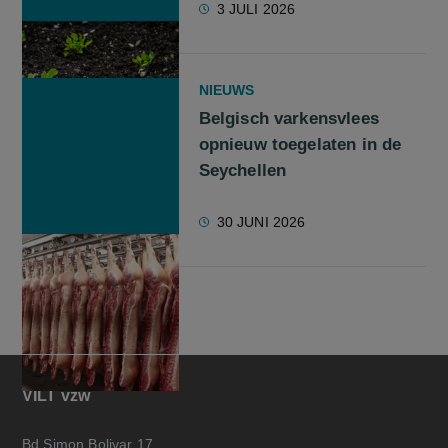
3 JULI 2026
NIEUWS
Belgisch varkensvlees
opnieuw toegelaten in de
Seychellen
30 JUNI 2026
VILT vzw
Bd Simon Bolivar 17