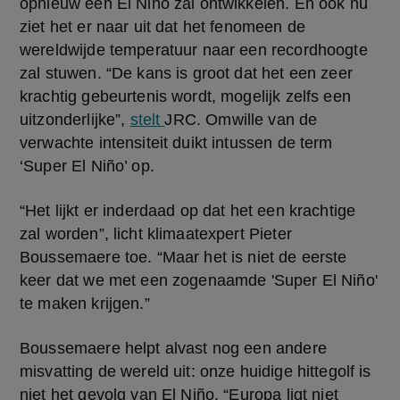
opnieuw een El Niño zal ontwikkelen. En ook nu 
ziet het er naar uit dat het fenomeen de 
wereldwijde temperatuur naar een recordhoogte 
zal stuwen. “De kans is groot dat het een zeer 
krachtig gebeurtenis wordt, mogelijk zelfs een 
uitzonderlijke”, 
stelt 
JRC. Omwille van de 
verwachte intensiteit duikt intussen de term 
‘Super El Niño’ op.
“Het lijkt er inderdaad op dat het een krachtige 
zal worden”, licht klimaatexpert Pieter 
Boussemaere toe. “Maar het is niet de eerste 
keer dat we met een zogenaamde 'Super El Niño' 
te maken krijgen.”
Boussemaere helpt alvast nog een andere 
misvatting de wereld uit: onze huidige hittegolf is 
niet het gevolg van El Niño. “Europa ligt niet 