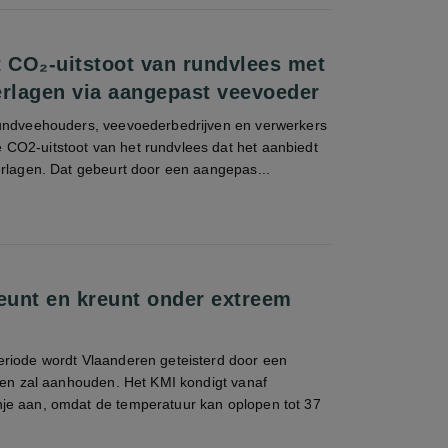
t CO₂-uitstoot van rundvlees met
erlagen via aangepast veevoeder
undveehouders, veevoederbedrijven en verwerkers
O2-uitstoot van het rundvlees dat het aanbiedt
erlagen. Dat gebeurt door een aangepas...
unt en kreunt onder extreem
riode wordt Vlaanderen geteisterd door een
agen zal aanhouden. Het KMI kondigt vanaf
e aan, omdat de temperatuur kan oplopen tot 37