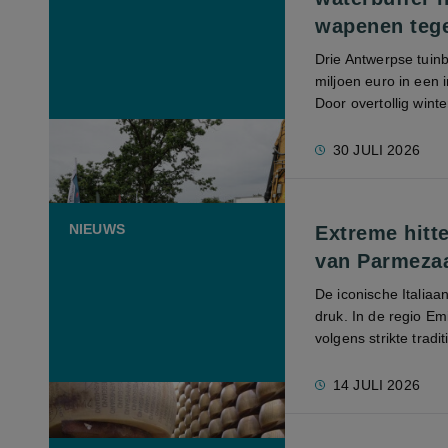
wapenen teg
Drie Antwerpse tui
miljoen euro in een i
Door overtollig winte
30 JULI 2026
NIEUWS
Extreme hitte
van Parmeza
De iconische Italia
druk. In de regio E
volgens strikte tradi
14 JULI 2026