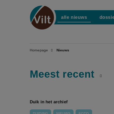
alle nieuws
dossi
Homepage
Nieuws
Meest recent
Duik in het archief
DUIDING
NIEUWS
FOTO