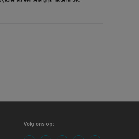
gezien als een belangrijk middel in de...
Volg ons op: