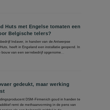
d Huts met Engelse tomaten een
oor Belgische telers?
sbedrijf Indaver, in handen van de Antwerpse
uts, heeft in Engeland een installatie geopend. In
e bouw van een serrebedrijf opgenome...
vaer gedeukt, maar werking
st
edingsproducent DSM-Firmenich goud in handen te
dditief remt de methaanvorming in de pens van