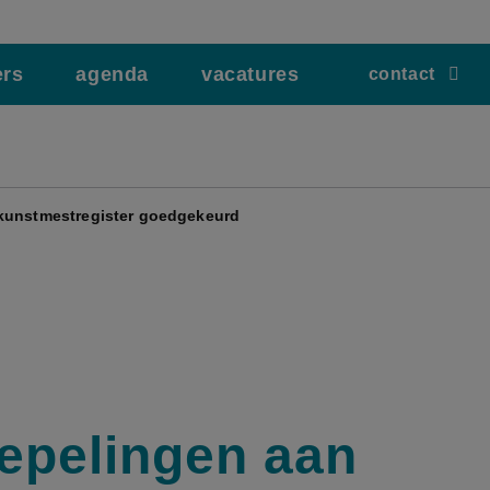
ers
agenda
vacatures
contact
kunstmestregister goedgekeurd
epelingen aan