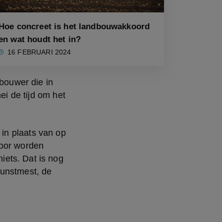
Hoe concreet is het landbouwakkoord
en wat houdt het in?
16 FEBRUARI 2024
bouwer die in 
ei de tijd om het 
n plaats van op 
oor worden 
ets. Dat is nog 
unstmest, de 