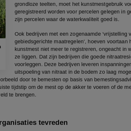
grondloze teelten, moet het kunstmestgebruik voo
geregistreerd worden voor percelen gelegen in ge
zijn percelen waar de waterkwaliteit goed is. ​
Ook bedrijven met een zogenaamde ‘vrijstelling v
gebiedsgerichte maatregelen’, hoeven voortaan h
n
kunstmest niet meer te registreren, ongeacht in 
ze liggen. Dat zijn bedrijven die goede nitraatres
voorleggen. Deze bedrijven leveren inspanninge
uitspoeling van nitraat in de bodem zo laag mogel
oorbeeld door te bemesten op basis van bemestingsadvie
iste tijdstip om de mest op de akker te voeren of de mes
eld te brengen. ​ 
ganisaties tevreden