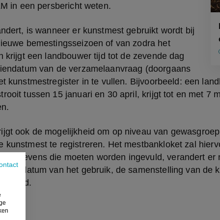
VLM in een persbericht weten.
andert, is wanneer er kunstmest gebruikt wordt bij 
nieuwe bemestingsseizoen of van zodra het 
n krijgt een landbouwer tijd tot de zevende dag 
ndiendatum van de verzamelaanvraag (doorgaans 
et kunstmestregister in te vullen. Bijvoorbeeld: een land
ooit tussen 15 januari en 30 april, krijgt tot en met 7 m
en.
ijgt ook de mogelijkheid om op niveau van gewasgroep i
 kunstmest te registreren. Het mestbankloket zal hierv
e gegevens die moeten worden ingevuld, verandert er ni
ontact
l, de datum van het gebruik, de samenstelling van de k
eelheid.
e
ige
iken