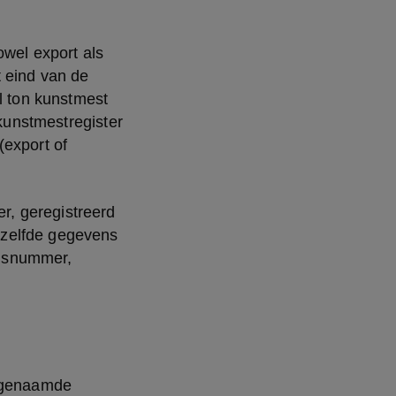
wel export als 
 eind van de 
 ton kunstmest 
kunstmestregister 
export of 
, geregistreerd 
zelfde gegevens 
gsnummer, 
ogenaamde 