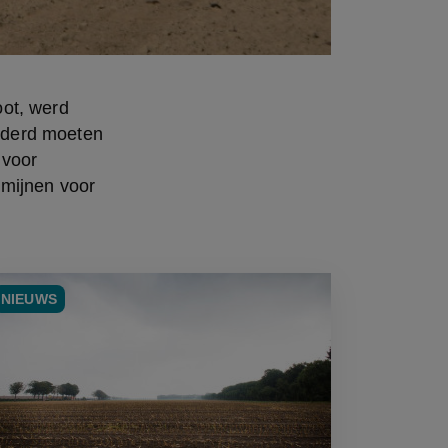
ot, werd 
derd moeten 
voor 
mijnen voor 
NIEUWS