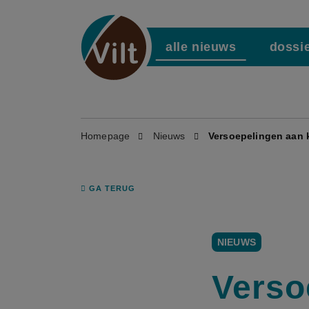
alle nieuws
dossi
Homepage
Nieuws
Versoepelingen aan 
GA TERUG
NIEUWS
Verso