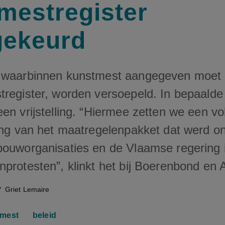
mestregister
gekeurd
 waarbinnen kunstmest aangegeven moet 
tregister, worden versoepeld. In bepaalde
en vrijstelling. “Hiermee zetten we een v
ring van het maatregelenpakket dat werd o
bouworganisaties en de Vlaamse regering 
nprotesten”, klinkt het bij Boerenbond en
Griet Lemaire
mest
beleid