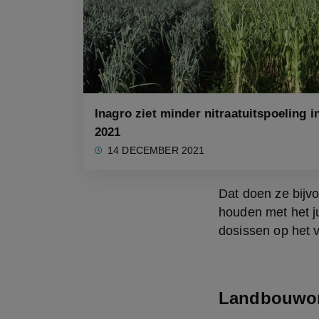
Inagro ziet minder nitraatuitspoeling i
2021
14 DECEMBER 2021
Dat doen ze bijv
houden met het ju
dosissen op het v
Landbouwor