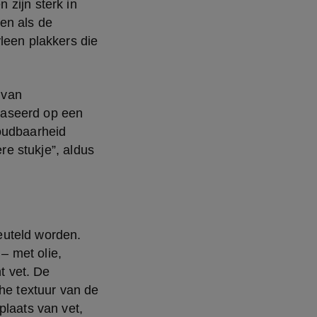
zijn sterk in 
en als de 
leen plakkers die 
van 
aseerd op een 
oudbaarheid 
re stukje”, aldus 
uteld worden. 
 met olie, 
 vet. De 
he textuur van de 
laats van vet, 