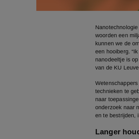
Nanotechnologie 
woorden een milj
kunnen we de omv
een hooiberg. “Ik
nanodeeltje is op
van de KU Leuve
Wetenschappers z
technieken te geb
naar toepassingen
onderzoek naar n
en te bestrijden, 
Langer houd