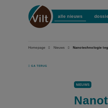
alle nieuws
dossi
Homepage
Nieuws
Nanotechnologie teg
GA TERUG
NIEUWS
Nanot