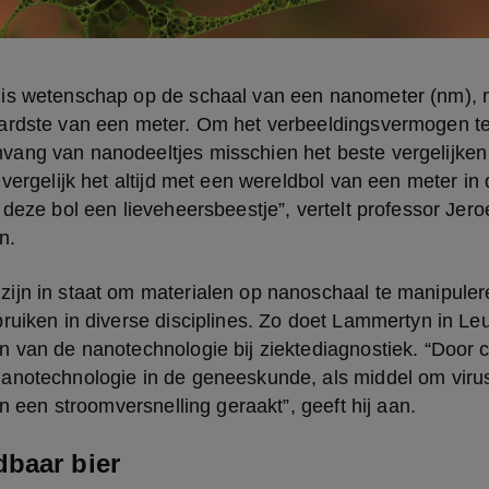
is wetenschap op de schaal van een nanometer (nm), m
ardste van een meter. Om het verbeeldingsvermogen te 
ang van nanodeeltjes misschien het beste vergelijken 
 vergelijk het altijd met een wereldbol van een meter in 
 deze bol een lieveheersbeestje”, vertelt professor Jer
n.
ijn in staat om materialen op nanoschaal te manipulere
ruiken in diverse disciplines. Zo doet Lammertyn in Le
 van de nanotechnologie bij ziektediagnostiek. “Door co
anotechnologie in de geneeskunde, als middel om virus
in een stroomversnelling geraakt”, geeft hij aan.
baar bier