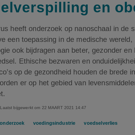
elverspilling en ob
rus heeft onderzoek op nanoschaal in de s
ve een toepassing in de medische wereld,
gie ook bijdragen aan beter, gezonder en 
dsel. Ethische bezwaren en onduidelijkhe
sico’s op de gezondheid houden de brede in
orden er op het gebied van levensmiddel
t.
Laatst bijgewerkt om
22 MAART 2021 14:47
onderzoek
voedingsindustrie
voedselverlies