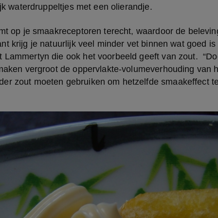
ijk waterdruppeltjes met een olierandje.
omt op je smaakreceptoren terecht, waardoor de beleving 
t krijg je natuurlijk veel minder vet binnen wat goed is 
t Lammertyn die ook het voorbeeld geeft van zout.  “Do
 maken vergroot de oppervlakte-volumeverhouding van he
er zout moeten gebruiken om hetzelfde smaakeffect te 