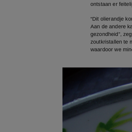
ontstaan er feitel
“Dit olierandje k
Aan de andere kan
gezondheid”, zeg
zoutkristallen te
waardoor we mind