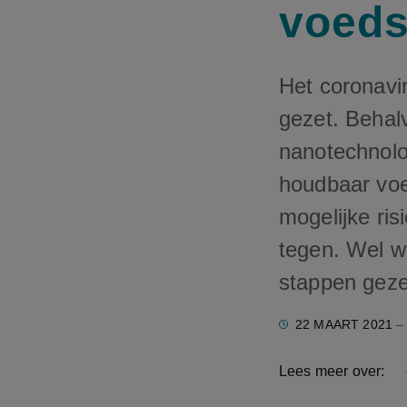
voeds
Het coronavi
gezet. Behal
nanotechnolo
houdbaar voe
mogelijke ri
tegen. Wel w
stappen geze
22 MAART 2021
– 
Lees meer over: