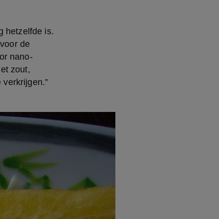
hetzelfde is. 
voor de 
or nano-
t zout, 
verkrijgen.”