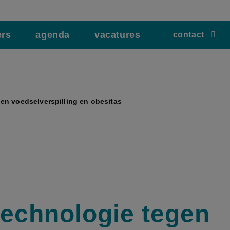
ers
agenda
vacatures
contact
en voedselverspilling en obesitas
echnologie tegen