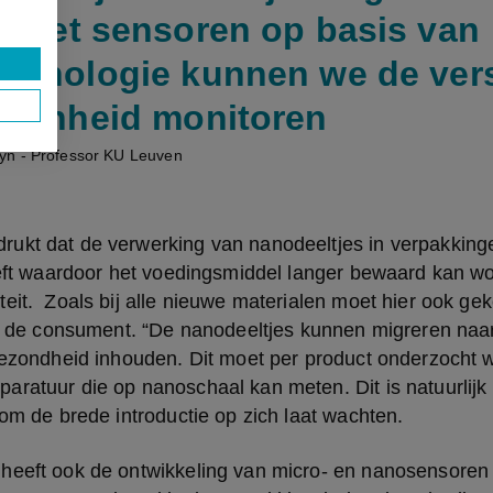
. Met sensoren op basis van
chnologie kunnen we de ver
 eenheid monitoren
yn - Professor KU Leuven
ukt dat de verwerking van nanodeeltjes in verpakkinge
eeft waardoor het voedingsmiddel langer bewaard kan wo
eit.  Zoals bij alle nieuwe materialen moet hier ook ge
or de consument. “De nanodeeltjes kunnen migreren naar
 gezondheid inhouden. Dit moet per product onderzocht 
ratuur die op nanoschaal kan meten. Dit is natuurlijk 
rom de brede introductie op zich laat wachten.
heeft ook de ontwikkeling van micro- en nanosensoren 