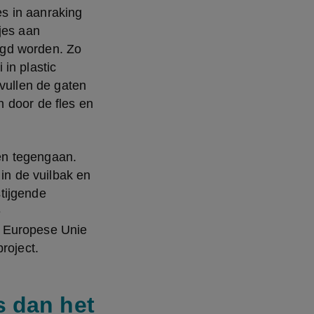
 in aanraking 
jes aan 
gd worden. Zo 
n plastic 
vullen de gaten 
 door de fles en 
n tegengaan. 
n de vuilbak en 
ijgende 
 
 Europese Unie 
roject.
s dan het