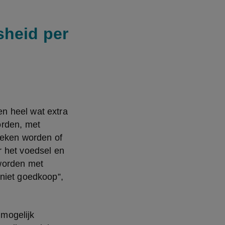
sheid per
n heel wat extra 
rden, met 
keken worden of 
 het voedsel en 
worden met 
niet goedkoop”, 
mogelijk 