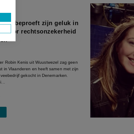
oer beproeft zijn geluk in
 door rechtsonzekerheid
ren
r Robin Kenis uit Wuustwezel zag geen
 in Vlaanderen en heeft samen met zijn
kveebedrijf gekocht in Denemarken.
...
3