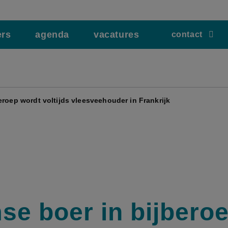
ers
agenda
vacatures
contact
eroep wordt voltijds vleesveehouder in Frankrijk
se boer in bijbero