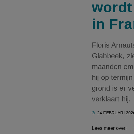
wordt
in Fra
Floris Arnaut
Glabbeek, zie
maanden emig
hij op termij
grond is er v
verklaart hij.
24 FEBRUARI 202
Lees meer over: