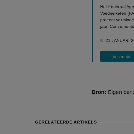
Het Federaal Age
Voedselketen (FA
procent verminde
jaar. Consumente
21 JANUARI 2
Lees meer
Bron:
Eigen beri
GERELATEERDE ARTIKELS