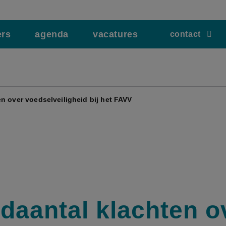
ers
agenda
vacatures
contact
n over voedselveiligheid bij het FAVV
daantal klachten o