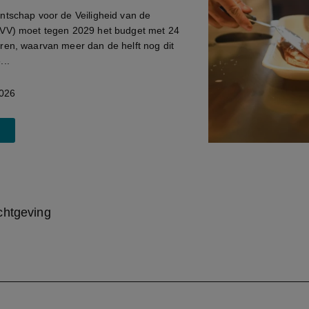
ntschap voor de Veiligheid van de
VV) moet tegen 2029 het budget met 24
ren, waarvan meer dan de helft nog dit
...
026
chtgeving