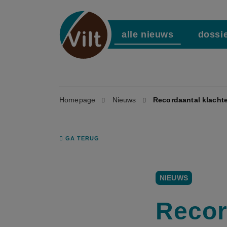
alle nieuws
dossi
Homepage
Nieuws
Recordaantal klachte
GA TERUG
NIEUWS
Recor