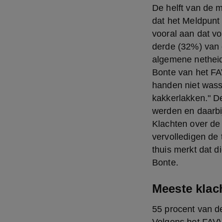
De helft van de m
dat het Meldpunt 
vooral aan dat vo
derde (32%) van d
algemene netheid 
Bonte van het FA
handen niet wasse
kakkerlakken." D
werden en daarbi
Klachten over de
vervolledigen de 
thuis merkt dat d
Bonte.
Meeste klac
55 procent van de