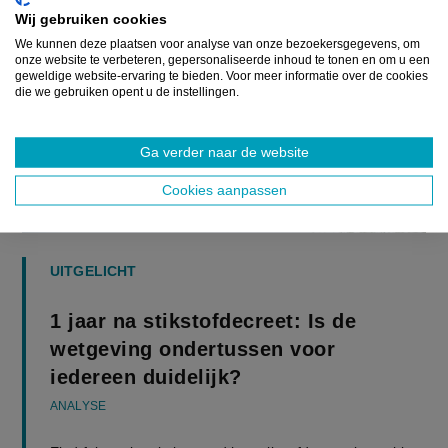
Wij gebruiken cookies
We kunnen deze plaatsen voor analyse van onze bezoekersgegevens, om
onze website te verbeteren, gepersonaliseerde inhoud te tonen en om u een
geweldige website-ervaring te bieden. Voor meer informatie over de cookies
die we gebruiken opent u de instellingen.
Ga verder naar de website
Cookies aanpassen
UITGELICHT
1 jaar na stikstofdecreet: Is de
wetgeving ondertussen voor
iedereen duidelijk?
ANALYSE