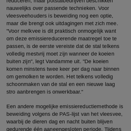
reduceren, maar potstalbedrijven beschikken 
nauwelijks over passende technieken. Voor 
vleesveehouders is beweiding nog een optie, 
maar die brengt ook uitdagingen met zich mee. 
"Voor melkvee is dit praktisch onmogelijk want 
om deze emissiereducerende maatregel toe te 
passen, is de eerste vereiste dat de stal telkens 
volledig mestvrij moet zijn wanneer de koeien 
buiten zijn", legt Vandamme uit. "De koeien 
komen minstens twee keer per dag naar binnen 
om gemolken te worden. Het telkens volledig 
schoonmaken van de stal en een nieuwe laag 
stro aanbrengen is onwerkbaar."
Een andere mogelijke emissiereductiemethode is 
beweiding volgens de PAS-lijst van het vleesvee, 
waarbij de dieren dag en nacht buiten blijven 
gedurende één aaneengesloten periode. Tijdens 