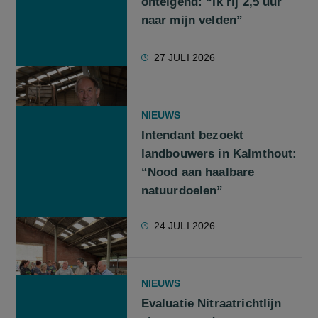
onteigend: “Ik rij 2,5 uur
naar mijn velden”
27 JULI 2026
NIEUWS
Intendant bezoekt
landbouwers in Kalmthout:
“Nood aan haalbare
natuurdoelen”
24 JULI 2026
NIEUWS
Evaluatie Nitraatrichtlijn