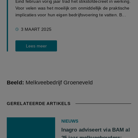
Eind februari vorig jaar trad het stikstofdecreet in werking.
Voor velen was het moeilijk om onmiddellijk de praktische
implicaties voor hun eigen bedrijfsvoering te vatten. B...
3 MAART 2025
Lees meer
Beeld:
Melkveebedrijf Groeneveld
GERELATEERDE ARTIKELS
NIEUWS
Inagro adviseert via BAM al
25 jaar melkveehouders: