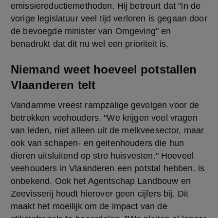
emissiereductiemethoden. Hij betreurt dat "in de 
vorige legislatuur veel tijd verloren is gegaan door 
de bevoegde minister van Omgeving" en 
benadrukt dat dit nu wel een prioriteit is.
Niemand weet hoeveel potstallen
Vlaanderen telt
Vandamme vreest rampzalige gevolgen voor de 
betrokken veehouders. "We krijgen veel vragen 
van leden, niet alleen uit de melkveesector, maar 
ook van schapen- en geitenhouders die hun 
dieren uitsluitend op stro huisvesten." Hoeveel 
veehouders in Vlaanderen een potstal hebben, is 
onbekend. Ook het Agentschap Landbouw en 
Zeevisserij houdt hierover geen cijfers bij. Dit 
maakt het moeilijk om de impact van de 