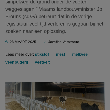
simpelweg de grond onder de voeten
weggeslagen." Vlaams landbouwminister Jo
Brouns (cd&v) betreurt dat in de vorige
legislatuur veel tijd verloren is gegaan bij het
zoeken naar een oplossing.
23 MAART 2025
Jozefien Verstraete
Lees meer over:
stikstof
mest
melkvee
veehouderij
veeteelt