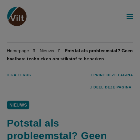
Homepage
Nieuws
Potstal als probleemstal? Geen
haalbare technieken om stikstof te beperken
GA TERUG
PRINT DEZE PAGINA
DEEL DEZE PAGINA
NIEUWS
Potstal als
probleemstal? Geen