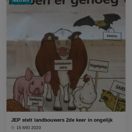
NIEUWS
JEP stelt landbouwers 2de keer in ongelijk
15 MEI 2020