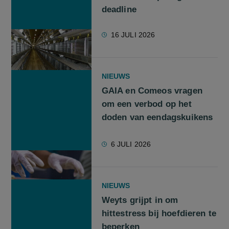
deadline
16 JULI 2026
NIEUWS
GAIA en Comeos vragen
om een verbod op het
doden van eendagskuikens
6 JULI 2026
NIEUWS
Weyts grijpt in om
hittestress bij hoefdieren te
beperken