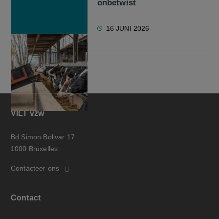
onbetwist
16 JUNI 2026
VILT vzw
Bd Simon Bolivar 17
1000 Bruxelles
Contacteer ons
Contact