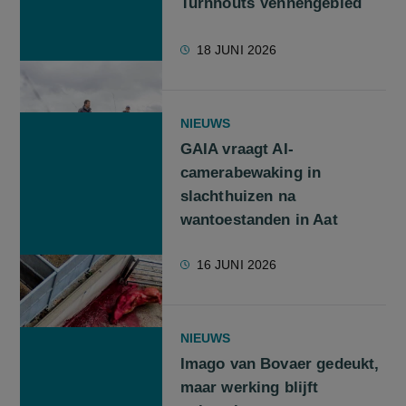
Turnhouts Vennengebied
18 JUNI 2026
NIEUWS
GAIA vraagt AI-
camerabewaking in
slachthuizen na
wantoestanden in Aat
16 JUNI 2026
NIEUWS
Imago van Bovaer gedeukt,
maar werking blijft