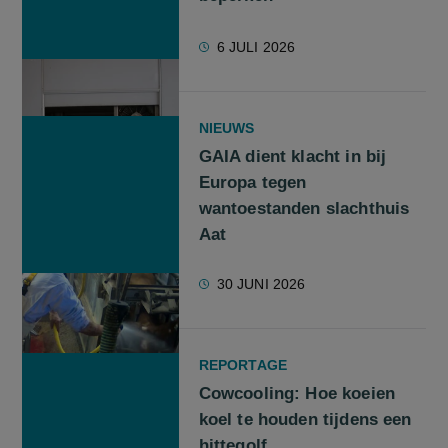
6 JULI 2026
NIEUWS
GAIA dient klacht in bij
Europa tegen
wantoestanden slachthuis
Aat
30 JUNI 2026
REPORTAGE
Cowcooling: Hoe koeien
koel te houden tijdens een
hittegolf