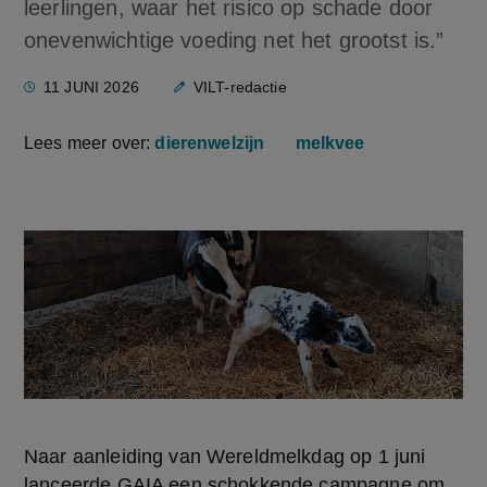
leerlingen, waar het risico op schade door
onevenwichtige voeding net het grootst is.”
11 JUNI 2026
VILT-redactie
Lees meer over:
dierenwelzijn
melkvee
Naar aanleiding van Wereldmelkdag op 1 juni 
lanceerde GAIA een schokkende campagne om 