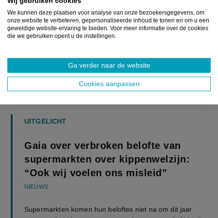
Wij gebruiken cookies
We kunnen deze plaatsen voor analyse van onze bezoekersgegevens, om
onze website te verbeteren, gepersonaliseerde inhoud te tonen en om u een
geweldige website-ervaring te bieden. Voor meer informatie over de cookies
die we gebruiken opent u de instellingen.
Ga verder naar de website
Cookies aanpassen
UITGELICHT
Gaia over verbroken belofte van
supermarkten over kippenwelzijn:
“Ook wij voelen ons misleid”
NIEUWS
Supermarkten komen hun beloftes niet na om dit jaar