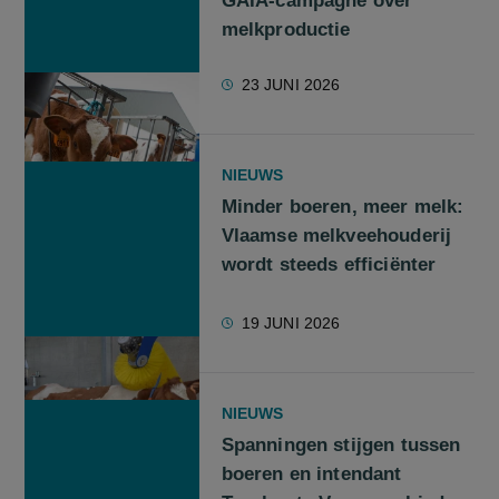
GAIA-campagne over
melkproductie
23 JUNI 2026
NIEUWS
Minder boeren, meer melk:
Vlaamse melkveehouderij
wordt steeds efficiënter
19 JUNI 2026
NIEUWS
Spanningen stijgen tussen
boeren en intendant