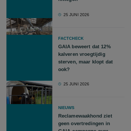
25 JUNI 2026
FACTCHECK
GAIA beweert dat 12%
kalveren vroegtijdig
sterven, maar klopt dat
ook?
25 JUNI 2026
NIEUWS
Reclamewaakhond ziet
geen overtredingen in