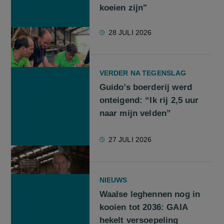
koeien zijn"
28 JULI 2026
VERDER NA TEGENSLAG
Guido’s boerderij werd
onteigend: “Ik rij 2,5 uur
naar mijn velden”
27 JULI 2026
NIEUWS
Waalse leghennen nog in
kooien tot 2036: GAIA
hekelt versoepeling