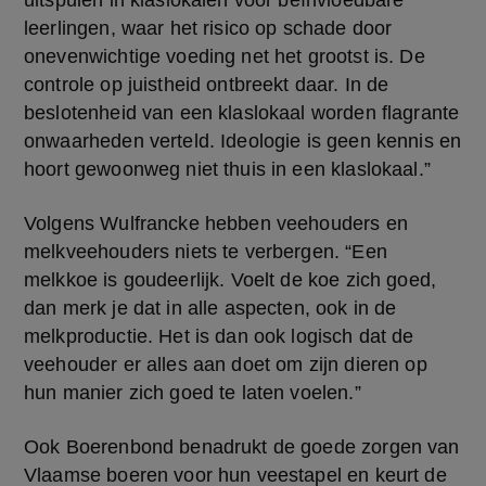
uitspuien in klaslokalen voor beïnvloedbare 
leerlingen, waar het risico op schade door 
onevenwichtige voeding net het grootst is. De 
controle op juistheid ontbreekt daar. In de 
beslotenheid van een klaslokaal worden flagrante 
onwaarheden verteld. Ideologie is geen kennis en 
hoort gewoonweg niet thuis in een klaslokaal.”
Volgens Wulfrancke hebben veehouders en 
melkveehouders niets te verbergen. “Een 
melkkoe is goudeerlijk. Voelt de koe zich goed, 
dan merk je dat in alle aspecten, ook in de 
melkproductie. Het is dan ook logisch dat de 
veehouder er alles aan doet om zijn dieren op 
hun manier zich goed te laten voelen.”
Ook Boerenbond benadrukt de goede zorgen van 
Vlaamse boeren voor hun veestapel en keurt de 