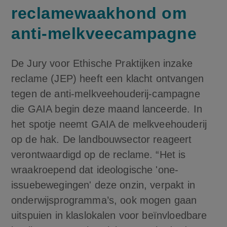
reclamewaakhond om
anti-melkveecampagne
De Jury voor Ethische Praktijken inzake
reclame (JEP) heeft een klacht ontvangen
tegen de anti-melkveehouderij-campagne
die GAIA begin deze maand lanceerde. In
het spotje neemt GAIA de melkveehouderij
op de hak. De landbouwsector reageert
verontwaardigd op de reclame. “Het is
wraakroepend dat ideologische 'one-
issuebewegingen' deze onzin, verpakt in
onderwijsprogramma’s, ook mogen gaan
uitspuien in klaslokalen voor beïnvloedbare