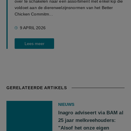
over te schakelen naar een assortiment met enkel kip die
voldoet aan de dierenwelzijnsnormen van het Better
Chicken Commitm...
9 APRIL 2026
Lees meer
GERELATEERDE ARTIKELS
NIEUWS
Inagro adviseert via BAM al
25 jaar melkveehouders:
"Alsof het onze eigen