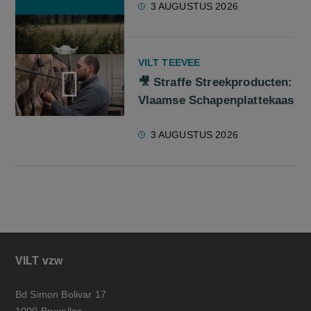
3 AUGUSTUS 2026
VILT TEEVEE
🎥 Straffe Streekproducten:
Vlaamse Schapenplattekaas
screenreader.play video 🎥 Straffe Streekproducten: Vlaams
3 AUGUSTUS 2026
VILT vzw
Bd Simon Bolivar 17
1000 Bruxelles