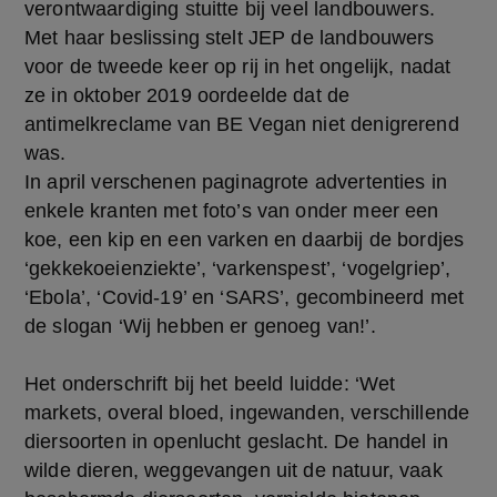
verontwaardiging stuitte bij veel landbouwers.
Met haar beslissing stelt JEP de landbouwers
voor de tweede keer op rij in het ongelijk, nadat
ze in oktober 2019 oordeelde dat de
antimelkreclame van BE Vegan niet denigrerend
was.
In april verschenen paginagrote advertenties in
enkele kranten met foto’s van onder meer een
koe, een kip en een varken en daarbij de bordjes
‘gekkekoeienziekte’, ‘varkenspest’, ‘vogelgriep’,
‘Ebola’, ‘Covid-19’ en ‘SARS’, gecombineerd met
de slogan ‘Wij hebben er genoeg van!’.
Het onderschrift bij het beeld luidde: ‘Wet
markets, overal bloed, ingewanden, verschillende
diersoorten in openlucht geslacht. De handel in
wilde dieren, weggevangen uit de natuur, vaak