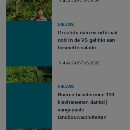
4 AUGUSTUS 2026
NIEUWS
Grootste diarree-uitbraak
ooit in de VS gelinkt aan
besmette salade
4 AUGUSTUS 2026
NIEUWS
Boeren beschermen 139
kievitsnesten dankzij
aangepaste
landbouwactiviteiten