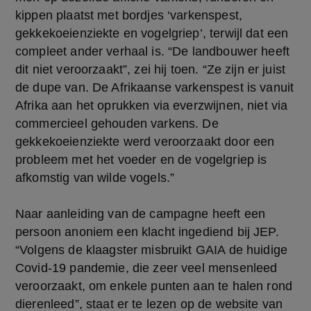
kippen plaatst met bordjes ‘varkenspest,
gekkekoeienziekte en vogelgriep’, terwijl dat een
compleet ander verhaal is. “De landbouwer heeft
dit niet veroorzaakt”, zei hij toen. “Ze zijn er juist
de dupe van. De Afrikaanse varkenspest is vanuit
Afrika aan het oprukken via everzwijnen, niet via
commercieel gehouden varkens. De
gekkekoeienziekte werd veroorzaakt door een
probleem met het voeder en de vogelgriep is
afkomstig van wilde vogels.”
Naar aanleiding van de campagne heeft een
persoon anoniem een klacht ingediend bij JEP.
“Volgens de klaagster misbruikt GAIA de huidige
Covid-19 pandemie, die zeer veel mensenleed
veroorzaakt, om enkele punten aan te halen rond
dierenleed”, staat er te lezen op de website van