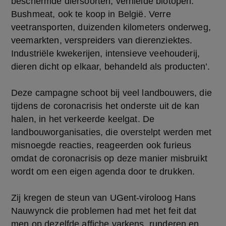
beschermde diersoorten, vernielde biotopen.
Bushmeat, ook te koop in België. Verre
veetransporten, duizenden kilometers onderweg,
veemarkten, verspreiders van dierenziektes.
Industriële kwekerijen, intensieve veehouderij,
dieren dicht op elkaar, behandeld als producten’.
Deze campagne schoot bij veel landbouwers, die
tijdens de coronacrisis het onderste uit de kan
halen, in het verkeerde keelgat. De
landbouworganisaties, die overstelpt werden met
misnoegde reacties, reageerden ook furieus
omdat de coronacrisis op deze manier misbruikt
wordt om een eigen agenda door te drukken.
Zij kregen de steun van UGent-viroloog Hans
Nauwynck die problemen had met het feit dat
men op dezelfde affiche varkens, runderen en