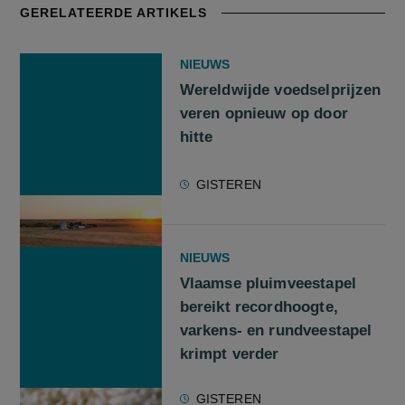
GERELATEERDE ARTIKELS
NIEUWS
Wereldwijde voedselprijzen
veren opnieuw op door
hitte
GISTEREN
NIEUWS
Vlaamse pluimveestapel
bereikt recordhoogte,
varkens- en rundveestapel
krimpt verder
GISTEREN