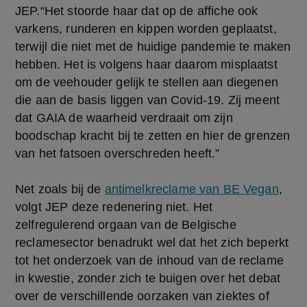
JEP.“Het stoorde haar dat op de affiche ook
varkens, runderen en kippen worden geplaatst,
terwijl die niet met de huidige pandemie te maken
hebben. Het is volgens haar daarom misplaatst
om de veehouder gelijk te stellen aan diegenen
die aan de basis liggen van Covid-19. Zij meent
dat GAIA de waarheid verdraait om zijn
boodschap kracht bij te zetten en hier de grenzen
van het fatsoen overschreden heeft.”
Net zoals bij de
antimelkreclame van BE Vegan
,
volgt JEP deze redenering niet. Het
zelfregulerend orgaan van de Belgische
reclamesector benadrukt wel dat het zich beperkt
tot het onderzoek van de inhoud van de reclame
in kwestie, zonder zich te buigen over het debat
over de verschillende oorzaken van ziektes of