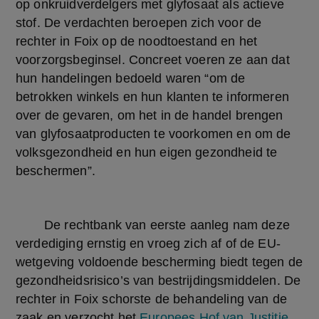
op onkruidverdelgers met glyfosaat als actieve 
stof. De verdachten beroepen zich voor de 
rechter in Foix op de noodtoestand en het 
voorzorgsbeginsel. Concreet voeren ze aan dat 
hun handelingen bedoeld waren “om de 
betrokken winkels en hun klanten te informeren 
over de gevaren, om het in de handel brengen 
van glyfosaatproducten te voorkomen en om de 
volksgezondheid en hun eigen gezondheid te 
beschermen”.
	De rechtbank van eerste aanleg nam deze 
verdediging ernstig en vroeg zich af of de EU-
wetgeving voldoende bescherming biedt tegen de 
gezondheidsrisico’s van bestrijdingsmiddelen. De 
rechter in Foix schorste de behandeling van de 
zaak en verzocht het 
Europees Hof van Justitie