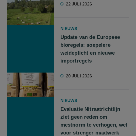
22 JULI 2026
NIEUWS
Update van de Europese
bioregels: soepelere
weideplicht en nieuwe
importregels
20 JULI 2026
NIEUWS
Evaluatie Nitraatrichtlijn
ziet geen reden om
mestnorm te verhogen, wel
voor strenger maatwerk