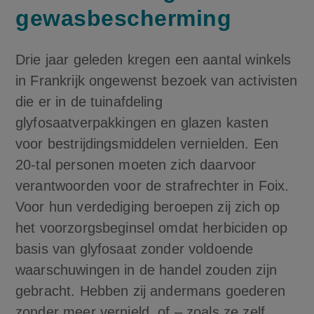
gewasbescherming
Drie jaar geleden kregen een aantal winkels
in Frankrijk ongewenst bezoek van activisten
die er in de tuinafdeling
glyfosaatverpakkingen en glazen kasten
voor bestrijdingsmiddelen vernielden. Een
20-tal personen moeten zich daarvoor
verantwoorden voor de strafrechter in Foix.
Voor hun verdediging beroepen zij zich op
het voorzorgsbeginsel omdat herbiciden op
basis van glyfosaat zonder voldoende
waarschuwingen in de handel zouden zijn
gebracht. Hebben zij andermans goederen
zonder meer vernield, of – zoals ze zelf