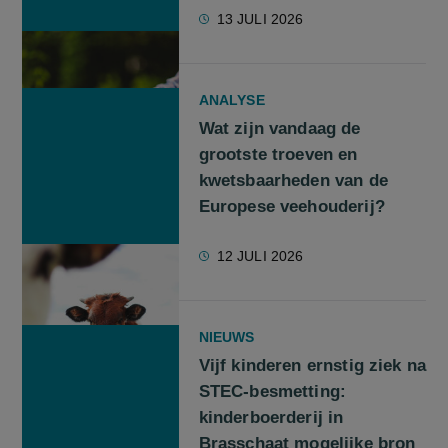
13 JULI 2026
ANALYSE
Wat zijn vandaag de
grootste troeven en
kwetsbaarheden van de
Europese veehouderij?
12 JULI 2026
NIEUWS
Vijf kinderen ernstig ziek na
STEC-besmetting:
kinderboerderij in
Brasschaat mogelijke bron