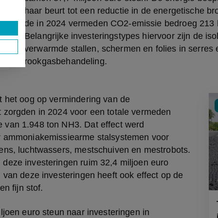
haar beurt tot een reductie in de energetische bro
de in 2024 vermeden CO2-emissie bedroeg 213 k
Belangrijke investeringstypes hiervoor zijn de isol
verwarmde stallen, schermen en folies in serres e
rookgasbehandeling.
t het oog op vermindering van de 
 zorgden in 2024 voor een totale vermeden 
van 1.948 ton NH3. Dat effect werd 
r ammoniakemissiearme stalsystemen voor 
ens, luchtwassers, mestschuiven en mestrobots. 
deze investeringen ruim 32,4 miljoen euro 
 van deze investeringen heeft ook effect op de 
n fijn stof.
ljoen euro steun naar investeringen in 