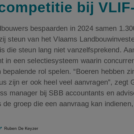
competitie bij VLIF
dbouwers bespaarden in 2024 samen 1.3
zij steun van het Vlaams Landbouwinvest
is die steun lang niet vanzelfsprekend. A
 in een selectiesysteem waarin concurrenti
n bepalende rol spelen. “Boeren hebben zi
us zijn er ook heel veel aanvragen”, zegt 
ness manager bij SBB accountants en advis
s de groep die een aanvraag kan indienen,
Ruben De Keyzer