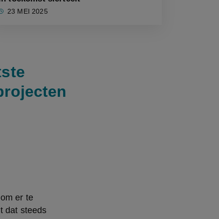
23 MEI 2025
tste
projecten
om er te 
 dat steeds 