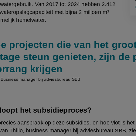
 watergebruik. Van 2017 tot 2024 hebben 2.412 
wateropslagcapaciteit met bijna 2 miljoen m³ 
melijk hemelwater.
pe projecten die van het groo
tage steun genieten, zijn de 
orrang krijgen
 - Business manager bij adviesbureau SBB
rloopt het subsidieproces?
ecies aanspraak op deze subsidies, en hoe vlot is het 
Van Thillo, business manager bij adviesbureau SBB, ziet