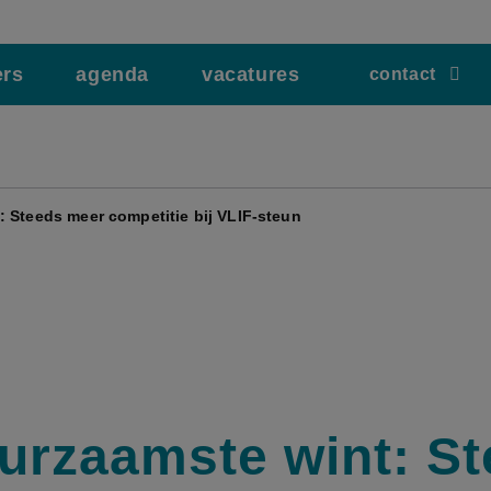
ers
agenda
vacatures
contact
 Steeds meer competitie bij VLIF-steun
urzaamste wint: S