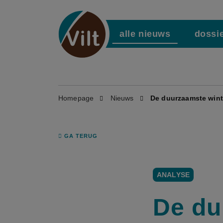
alle nieuws
dossi
Homepage
Nieuws
De duurzaamste wint:
GA TERUG
ANALYSE
De du