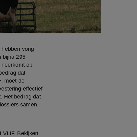
 hebben vorig 
bijna 295 
 neerkomt op 
bedrag dat 
, moet de 
tering effectief 
t. Het bedrag dat 
 dossiers samen.
VLIF. Bekijken 