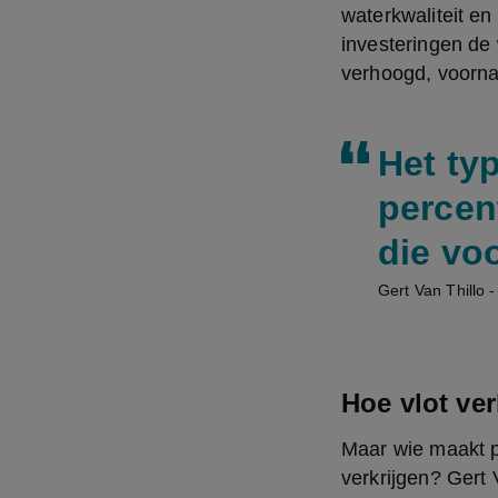
waterkwaliteit en
investeringen de 
verhoogd, voorna
Het ty
percen
die vo
Gert Van Thillo
Hoe vlot ve
Maar wie maakt pr
verkrijgen? Gert 