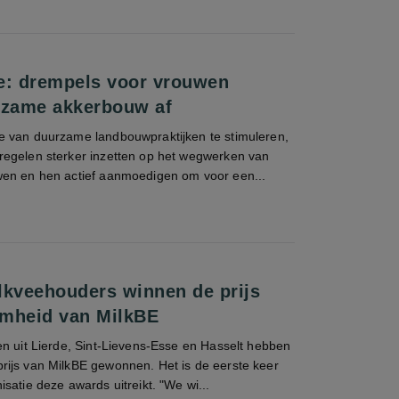
e: drempels voor vrouwen
zame akkerbouw af
 van duurzame landbouwpraktijken te stimuleren,
egelen sterker inzetten op het wegwerken van
en en hen actief aanmoedigen om voor een...
lkveehouders winnen de prijs
amheid van MilkBE
en uit Lierde, Sint-Lievens-Esse en Hasselt hebben
ijs van MilkBE gewonnen. Het is de eerste keer
satie deze awards uitreikt. "We wi...