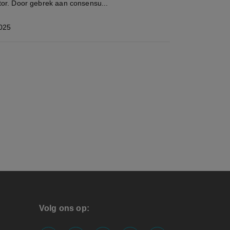
or. Door gebrek aan consensu...
025
Volg ons op: