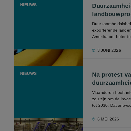
NIEUWS
Duurzaamheid
landbouwprod
Duurzaamheidslabels,
exporterende landen 
Amerika om beter toe
3 JUNI 2026
NIEUWS
Na protest va
duurzaamheids
Vlaanderen heeft inf
zou zijn om de invoe
tot 2030. Dat antwo
6 MEI 2026