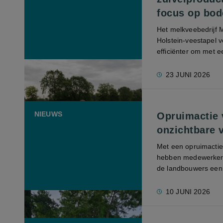
focus op bo
Het melkveebedrijf Mi
Holstein-veestapel 
efficiënter om met 
23 JUNI 2026
NIEUWS
Opruimactie 
onzichtbare 
Met een opruimactie
hebben medewerkers
de landbouwers een h
10 JUNI 2026