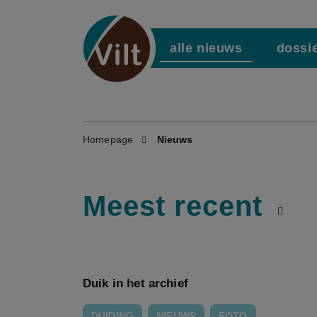
alle nieuws
dossi
Homepage
Nieuws
Meest recent
Duik in het archief
DUIDING
NIEUWS
FOTO