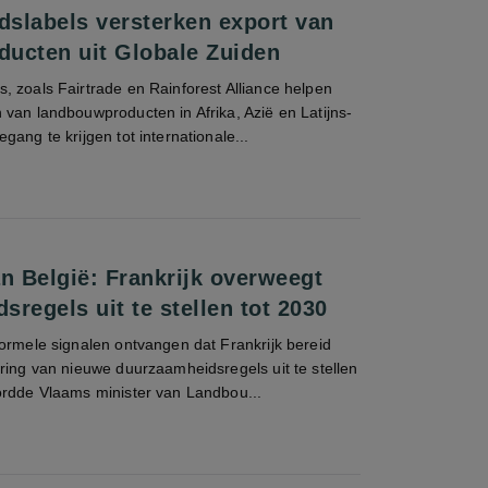
slabels versterken export van
ucten uit Globale Zuiden
 zoals Fairtrade en Rainforest Alliance helpen
van landbouwproducten in Afrika, Azië en Latijns-
gang te krijgen tot internationale...
n België: Frankrijk overweegt
regels uit te stellen tot 2030
ormele signalen ontvangen dat Frankrijk bereid
ring van nieuwe duurzaamheidsregels uit te stellen
ordde Vlaams minister van Landbou...