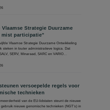
26
e Vlaamse Strategie Duurzame
mist participatie”
vijfde Vlaamse Strategie Duurzame Ontwikkeling
rk steken in louter administratieve logica. Dat
 SALV, SERV, Minaraad, SARC en VARIO...
26
 steunen versoepelde regels voor
mische technieken
 meerderheid van de EU-lidstaten steunt de nieuwe
t gebruik nieuwe genomische technieken (NGT’s) in