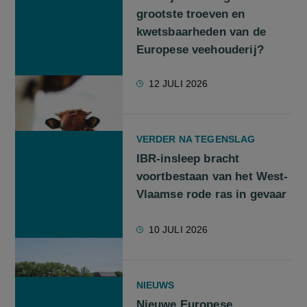
grootste troeven en
kwetsbaarheden van de
Europese veehouderij?
12 JULI 2026
VERDER NA TEGENSLAG
IBR-insleep bracht
voortbestaan van het West-
Vlaamse rode ras in gevaar
10 JULI 2026
NIEUWS
Nieuwe Europese