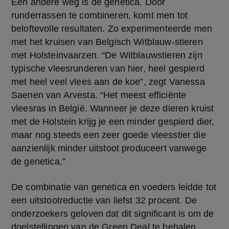
Een andere weg is de genetica. Door 
runderrassen te combineren, komt men tot 
beloftevolle resultaten. Zo experimenteerde men 
met het kruisen van Belgisch Witblauw-stieren 
met Holsteinvaarzen. “De Witblauwstieren zijn 
typische vleesrunderen van hier, heel gespierd 
met heel veel vlees aan de koe”, zegt Vanessa 
Saenen van Arvesta. “Het meest efficiënte 
vleesras in België. Wanneer je deze dieren kruist 
met de Holstein krijg je een minder gespierd dier, 
maar nog steeds een zeer goede vleesstier die 
aanzienlijk minder uitstoot produceert vanwege 
de genetica.”
De combinatie van genetica en voeders leidde tot 
een uitstootreductie van liefst 32 procent. De 
onderzoekers geloven dat dit significant is om de 
doelstellingen van de Green Deal te behalen, 