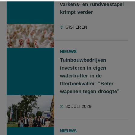
varkens- en rundveestapel
krimpt verder
GISTEREN
NIEUWS
Tuinbouwbedrijven
investeren in eigen
waterbuffer in de
Itterbeekvallei: “Beter
wapenen tegen droogte”
30 JULI 2026
NIEUWS