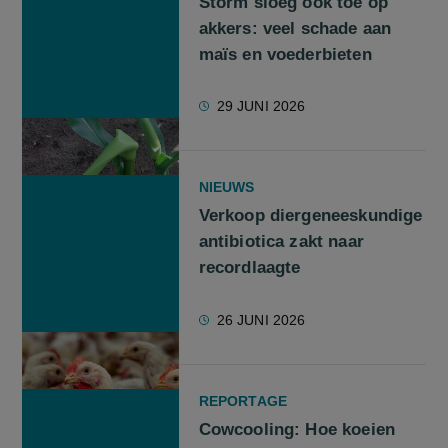
Storm sloeg ook toe op
akkers: veel schade aan
maïs en voederbieten
29 JUNI 2026
NIEUWS
Verkoop diergeneeskundige
antibiotica zakt naar
recordlaagte
26 JUNI 2026
REPORTAGE
Cowcooling: Hoe koeien