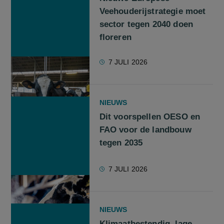
Veehouderijstrategie moet
sector tegen 2040 doen
floreren
7 JULI 2026
NIEUWS
Dit voorspellen OESO en
FAO voor de landbouw
tegen 2035
7 JULI 2026
NIEUWS
Klimaatbestendig, lage