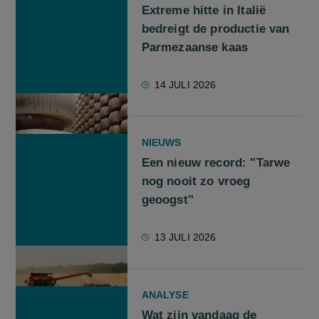
Extreme hitte in Italië
bedreigt de productie van
Parmezaanse kaas
14 JULI 2026
NIEUWS
Een nieuw record: "Tarwe
nog nooit zo vroeg
geoogst"
13 JULI 2026
ANALYSE
Wat zijn vandaag de