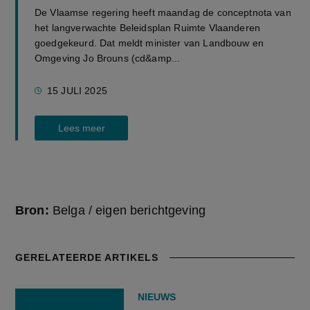
De Vlaamse regering heeft maandag de conceptnota van
het langverwachte Beleidsplan Ruimte Vlaanderen
goedgekeurd. Dat meldt minister van Landbouw en
Omgeving Jo Brouns (cd&amp...
15 JULI 2025
Lees meer
Bron:
Belga / eigen berichtgeving
GERELATEERDE ARTIKELS
NIEUWS