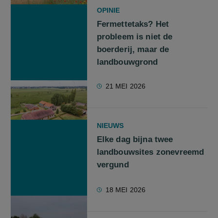
OPINIE
Fermettetaks? Het
probleem is niet de
boerderij, maar de
landbouwgrond
21 MEI 2026
NIEUWS
Elke dag bijna twee
landbouwsites zonevreemd
vergund
18 MEI 2026