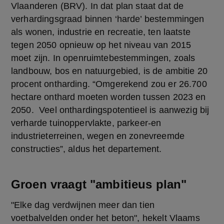
Vlaanderen (BRV). In dat plan staat dat de 
verhardingsgraad binnen ‘harde’ bestemmingen 
als wonen, industrie en recreatie, ten laatste 
tegen 2050 opnieuw op het niveau van 2015 
moet zijn. In openruimtebestemmingen, zoals 
landbouw, bos en natuurgebied, is de ambitie 20 
procent ontharding. “Omgerekend zou er 26.700 
hectare onthard moeten worden tussen 2023 en 
2050.  Veel onthardingspotentieel is aanwezig bij 
verharde tuinoppervlakte, parkeer-en 
industrieterreinen, wegen en zonevreemde 
constructies”, aldus het departement.
Groen vraagt "ambitieus plan"
"Elke dag verdwijnen meer dan tien 
voetbalvelden onder het beton", hekelt Vlaams 