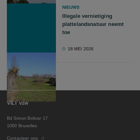
NIEUWS
Illegale vernietiging
plattelandsnatuur neemt
toe
18 MEI 2026
VILT vzw
Bd Simon Bolivar 17
1000 Bruxelles
Contacteer ons