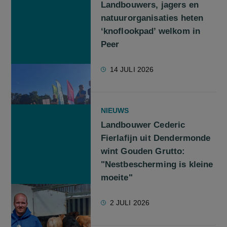
Landbouwers, jagers en
natuurorganisaties heten
‘knoflookpad’ welkom in
Peer
14 JULI 2026
NIEUWS
Landbouwer Cederic
Fierlafijn uit Dendermonde
wint Gouden Grutto:
"Nestbescherming is kleine
moeite"
2 JULI 2026