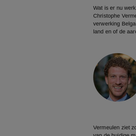
Wat is er nu werk
Christophe Verme
verwerking Belgap
land en of de aar
Vermeulen ziet zo
van de huidige ma