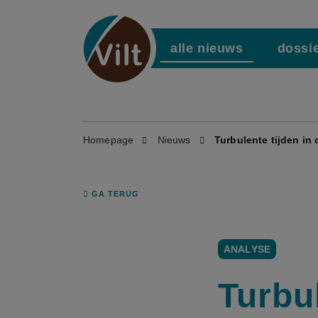
alle nieuws
dossi
Homepage
Nieuws
Turbulente tijden in 
GA TERUG
ANALYSE
Turbul