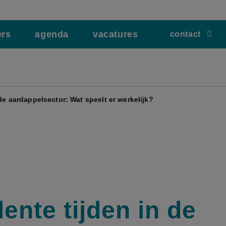
ers
agenda
vacatures
contact
de aardappelsector: Wat speelt er werkelijk?
ente tijden in de