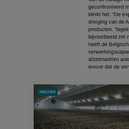
geconfronteerd me
klinkt het. “De e
dreiging van de 
producten. Tegeli
bijvoorbeeld zet
heeft de Belgisch
verwerkingscapaci
afzetmarkten aut
ervoor dat de ver
NIEUWS