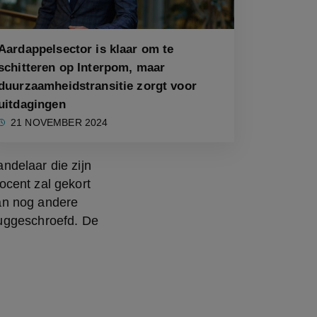
Aardappelsector is klaar om te
schitteren op Interpom, maar
duurzaamheidstransitie zorgt voor
uitdagingen
21 NOVEMBER 2024
delaar die zijn 
cent zal gekort 
an nog andere 
uggeschroefd. De 