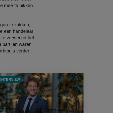
e mee te pikken 
egon te zakken, 
e een handelaar 
e verwerker liet 
 partijen waren 
tprijs verder 
INTERVIEW