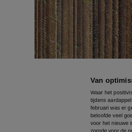
Van optimis
Waar het positiv
tijdens aardappel
februari was er g
beloofde veel goe
voor het nieuwe s
zorgde voor de no