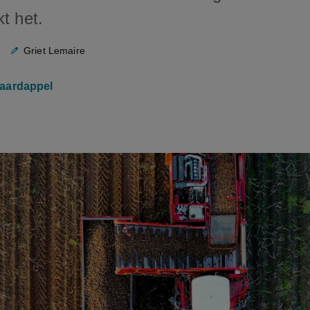
kt het.
Griet Lemaire
aardappel