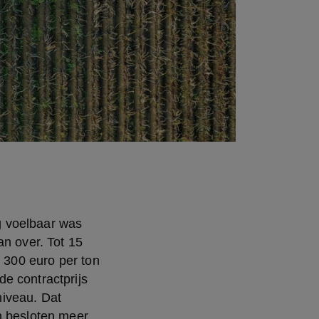
 voelbaar was 
n over. Tot 15 
 300 euro per ton 
e contractprijs 
iveau. Dat 
n besloten meer 