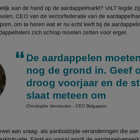
elijk aan de hand op de aardappelmarkt? VILT legde zijn o
ulen, CEO van de sectorfederatie van de aardappelhan
om, om te horen wat er nu echt leeft bij de aardappelin
dappeltelers zich schrap moeten zetten voor erger.
De aardappelen moeten
nog de grond in. Geef 
droog voorjaar en de 
slaat meteen om
Christophe Vermeulen - CEO Belgapom
wel aan vraag- als aanbodzijde veranderingen die aan d
rktsituatie. Eerst en vooral wordt de aardappelverwerke