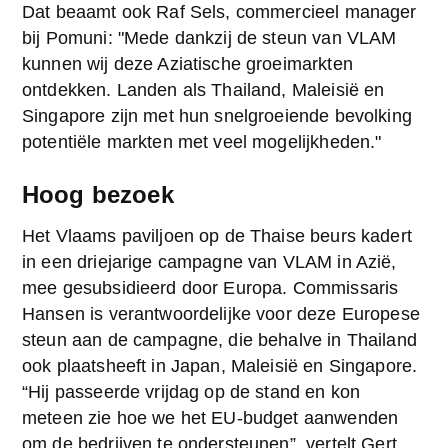
Dat beaamt ook Raf Sels, commercieel manager 
bij Pomuni: "Mede dankzij de steun van VLAM 
kunnen wij deze Aziatische groeimarkten 
ontdekken. Landen als Thailand, Maleisië en 
Singapore zijn met hun snelgroeiende bevolking 
potentiële markten met veel mogelijkheden."
Hoog bezoek
Het Vlaams paviljoen op de Thaise beurs kadert 
in een driejarige campagne van VLAM in Azië, 
mee gesubsidieerd door Europa. Commissaris 
Hansen is verantwoordelijke voor deze Europese 
steun aan de campagne, die behalve in Thailand 
ook plaatsheeft in Japan, Maleisië en Singapore. 
“Hij passeerde vrijdag op de stand en kon 
meteen zie hoe we het EU-budget aanwenden 
om de bedrijven te ondersteunen”, vertelt Gert 