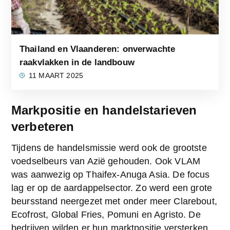
Thailand en Vlaanderen: onverwachte
raakvlakken in de landbouw
11 MAART 2025
Markpositie en handelstarieven
verbeteren
Tijdens de handelsmissie werd ook de grootste 
voedselbeurs van Azië gehouden. Ook VLAM 
was aanwezig op Thaifex-Anuga Asia. De focus 
lag er op de aardappelsector. Zo werd een grote 
beursstand neergezet met onder meer Clarebout, 
Ecofrost, Global Fries, Pomuni en Agristo. De 
bedrijven wilden er hun marktpositie versterken, 