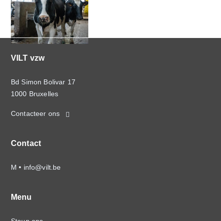
VILT vzw
Bd Simon Bolivar 17
1000 Bruxelles
Contacteer ons
Contact
M •
info@vilt.be
Menu
Steun ons