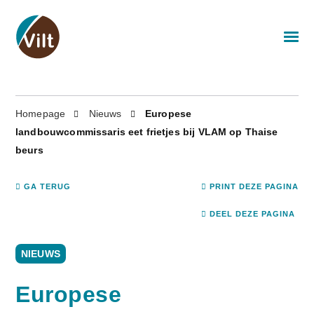
Homepage
Nieuws
Europese
landbouwcommissaris eet frietjes bij VLAM op Thaise
beurs
GA TERUG
PRINT DEZE PAGINA
DEEL DEZE PAGINA
NIEUWS
Europese