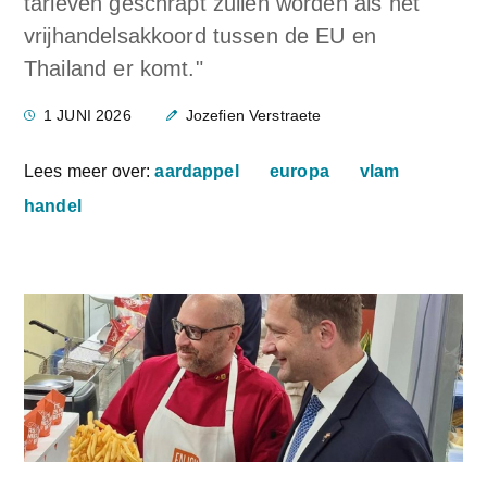
tarieven geschrapt zullen worden als het
vrijhandelsakkoord tussen de EU en
Thailand er komt."
1 JUNI 2026
Jozefien Verstraete
Lees meer over:
aardappel
europa
vlam
handel