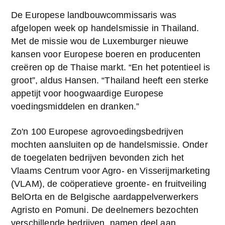
De Europese landbouwcommissaris was 
afgelopen week op handelsmissie in Thailand. 
Met de missie wou de Luxemburger nieuwe 
kansen voor Europese boeren en producenten 
creëren op de Thaise markt. “En het potentieel is 
groot”, aldus Hansen. “Thailand heeft een sterke 
appetijt voor hoogwaardige Europese 
voedingsmiddelen en dranken.”
Zo'n 100 Europese agrovoedingsbedrijven 
mochten aansluiten op de handelsmissie. Onder 
de toegelaten bedrijven bevonden zich het 
Vlaams Centrum voor Agro- en Visserijmarketing 
(VLAM), de coöperatieve groente- en fruitveiling 
BelOrta en de Belgische aardappelverwerkers 
Agristo en Pomuni. De deelnemers bezochten 
verschillende bedrijven, namen deel aan 