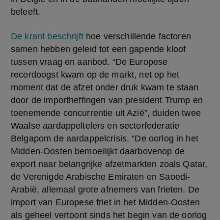
beleeft.  
De krant beschrijft 
hoe verschillende factoren 
samen hebben geleid tot een gapende kloof 
tussen vraag en aanbod. “De Europese 
recordoogst kwam op de markt, net op het 
moment dat de afzet onder druk kwam te staan 
door de importheffingen van president Trump en 
toenemende concurrentie uit Azië”, duiden twee 
Waalse aardappeltelers en sectorfederatie 
Belgapom de aardappelcrisis. “De oorlog in het 
Midden-Oosten bemoeilijkt daarbovenop de 
export naar belangrijke afzetmarkten zoals Qatar, 
de Verenigde Arabische Emiraten en Saoedi-
Arabië, allemaal grote afnemers van frieten. De 
import van Europese friet in het Midden-Oosten 
als geheel vertoont sinds het begin van de oorlog 