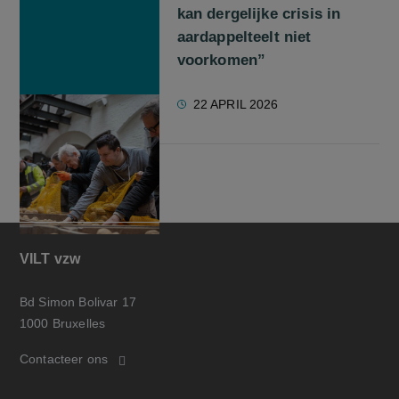
kan dergelijke crisis in
aardappelteelt niet
voorkomen”
22 APRIL 2026
VILT vzw
Bd Simon Bolivar 17
1000 Bruxelles
Contacteer ons