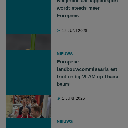
Belgische aardappelexport
wordt steeds meer
Europees
12 JUNI 2026
NIEUWS
Europese
landbouwcommissaris eet
frietjes bij VLAM op Thaise
beurs
1 JUNI 2026
NIEUWS