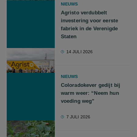
NIEUWS
Agristo verdubbelt
investering voor eerste
fabriek in de Verenigde
Staten
14 JULI 2026
NIEUWS
Coloradokever gedijt bij
warm weer: “Neem hun
voeding weg”
7 JULI 2026