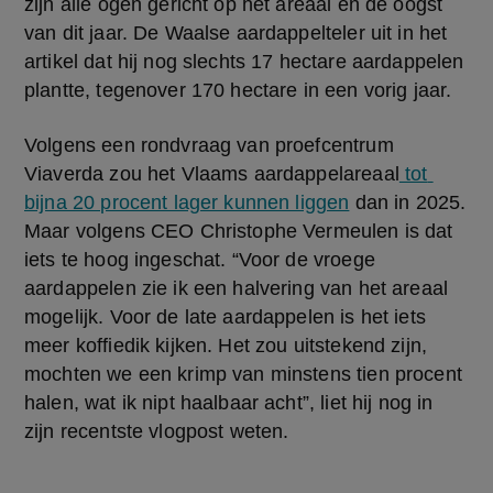
zijn alle ogen gericht op het areaal en de oogst 
van dit jaar. De Waalse aardappelteler uit in het 
artikel dat hij nog slechts 17 hectare aardappelen 
plantte, tegenover 170 hectare in een vorig jaar.
Volgens een rondvraag van proefcentrum 
Viaverda zou het Vlaams aardappelareaal
 tot 
bijna 20 procent lager kunnen liggen
 dan in 2025. 
Maar volgens CEO Christophe Vermeulen is dat 
iets te hoog ingeschat. “Voor de vroege 
aardappelen zie ik een halvering van het areaal 
mogelijk. Voor de late aardappelen is het iets 
meer koffiedik kijken. Het zou uitstekend zijn, 
mochten we een krimp van minstens tien procent 
halen, wat ik nipt haalbaar acht”, liet hij nog in 
zijn recentste vlogpost weten.