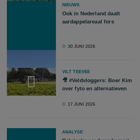
NIEUWS
Ook in Nederland daalt
aardappelareaal fors
30 JUNI 2026
VILT TEEVEE
🎥 #Veldvloggers: Boer Kim
over fyto en alternatieven
screenreader.play video 🎥 #Veldvloggers: Boer Kim over fyto
17 JUNI 2026
ANALYSE