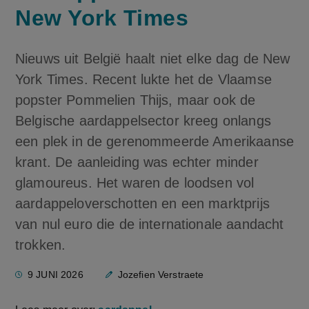
New York Times
Nieuws uit België haalt niet elke dag de New
York Times. Recent lukte het de Vlaamse
popster Pommelien Thijs, maar ook de
Belgische aardappelsector kreeg onlangs
een plek in de gerenommeerde Amerikaanse
krant. De aanleiding was echter minder
glamoureus. Het waren de loodsen vol
aardappeloverschotten en een marktprijs
van nul euro die de internationale aandacht
trokken.
9 JUNI 2026
Jozefien Verstraete