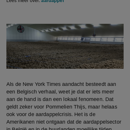
Lees meer over:
aardappel
Als de New York Times aandacht besteedt aan 
een Belgisch verhaal, weet je dat er iets meer 
aan de hand is dan een lokaal fenomeen. Dat 
geldt zeker voor Pommelien Thijs, maar helaas 
ook voor de aardappelcrisis. Het is de 
Amerikanen niet ontgaan dat de aardappelsector 
in België en in de buurlanden moeilijke tijden 