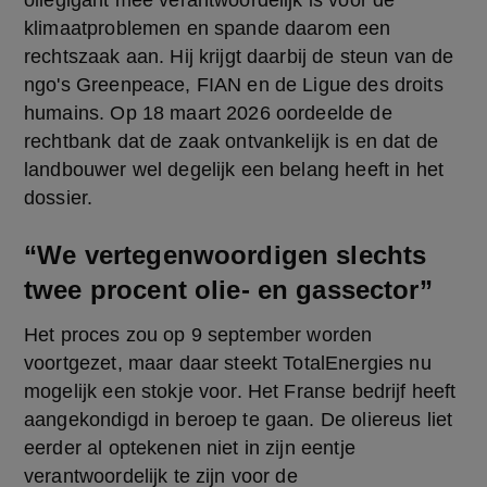
oliegigant mee verantwoordelijk is voor de 
klimaatproblemen en spande daarom een 
rechtszaak aan. Hij krijgt daarbij de steun van de 
ngo's Greenpeace, FIAN en de Ligue des droits 
humains. Op 18 maart 2026 oordeelde de 
rechtbank dat de zaak ontvankelijk is en dat de 
landbouwer wel degelijk een belang heeft in het 
dossier.
“We vertegenwoordigen slechts
twee procent olie- en gassector”
Het proces zou op 9 september worden 
voortgezet, maar daar steekt TotalEnergies nu 
mogelijk een stokje voor. Het Franse bedrijf heeft 
aangekondigd in beroep te gaan. De oliereus liet 
eerder al optekenen niet in zijn eentje 
verantwoordelijk te zijn voor de 