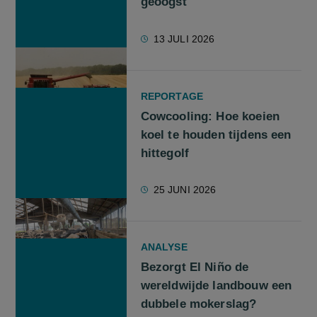
geoogst"
13 JULI 2026
REPORTAGE
Cowcooling: Hoe koeien
koel te houden tijdens een
hittegolf
25 JUNI 2026
ANALYSE
Bezorgt El Niño de
wereldwijde landbouw een
dubbele mokerslag?