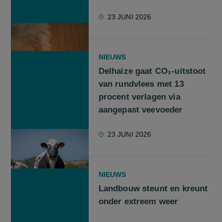
23 JUNI 2026
NIEUWS
Delhaize gaat CO₂-uitstoot
van rundvlees met 13
procent verlagen via
aangepast veevoeder
23 JUNI 2026
NIEUWS
Landbouw steunt en kreunt
onder extreem weer