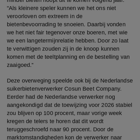
minder bieten hoopt uit te komen volgend jaar. 
"Als kleinere speler kunnen we het ons niet 
veroorloven om extreem in de 
bietenbevoorrading te snoeien. Daarbij vonden 
we het niet fair tegenover onze boeren, met wie 
we een langetermijnrelatie hebben. Door zo laat 
te verwittigen zouden zij in de knoop kunnen 
komen met de teeltplanning en de bestelling van 
zaaigoed.”
Deze overweging speelde ook bij de Nederlandse 
suikerbietenverwerker Cosun Beet Company. 
Eerder had de Nederlandse verwerker nog 
aangekondigd dat de toewijzing voor 2026 stabiel 
zou blijven op 100 procent, maar vorige week 
kregen de telers te horen dat dit wordt 
teruggeschroefd naar 90 procent. Door de 
marktomstandigheden kon de verwerker naar 