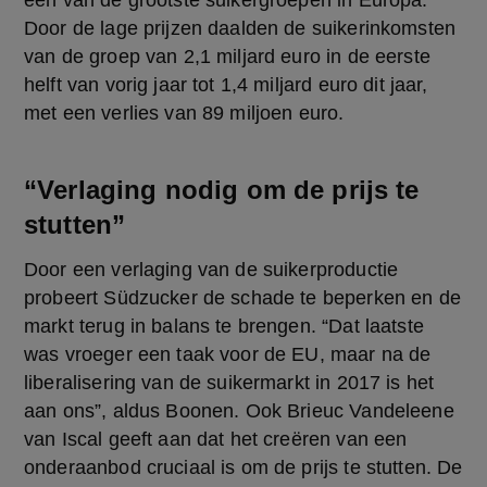
één van de grootste suikergroepen in Europa. 
Door de lage prijzen daalden de suikerinkomsten 
van de groep van 2,1 miljard euro in de eerste 
helft van vorig jaar tot 1,4 miljard euro dit jaar, 
met een verlies van 89 miljoen euro.
“Verlaging nodig om de prijs te
stutten”
Door een verlaging van de suikerproductie 
probeert Südzucker de schade te beperken en de 
markt terug in balans te brengen. “Dat laatste 
was vroeger een taak voor de EU, maar na de 
liberalisering van de suikermarkt in 2017 is het 
aan ons”, aldus Boonen. Ook Brieuc Vandeleene 
van Iscal geeft aan dat het creëren van een 
onderaanbod cruciaal is om de prijs te stutten. De 