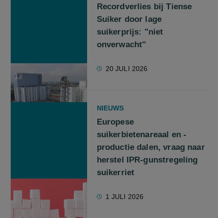
Recordverlies bij Tiense
Suiker door lage
suikerprijs: "niet
onverwacht"
20 JULI 2026
NIEUWS
Europese
suikerbietenareaal en -
productie dalen, vraag naar
herstel IPR-gunstregeling
suikerriet
1 JULI 2026