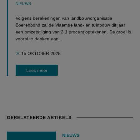
NIEUWS
Volgens berekeningen van landbouworganisatie
Boerenbond zal de Vlaamse land- en tuinbouw dit jaar
een omzetstijging van 2,1 procent optekenen. De groei is
vooral te danken aan...
15 OKTOBER 2025
Lees meer
GERELATEERDE ARTIKELS
NIEUWS