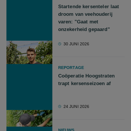
Startende kersenteler laat
droom van veehouderij
varen: "Gaat met
onzekerheid gepaard"
30 JUNI 2026
REPORTAGE
Coöperatie Hoogstraten
trapt kersenseizoen af
24 JUNI 2026
NIEUWS