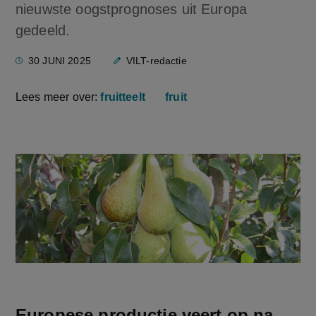
nieuwste oogstprognoses uit Europa
gedeeld.
30 JUNI 2025
VILT-redactie
Lees meer over:
fruitteelt
fruit
Europese productie veert op na