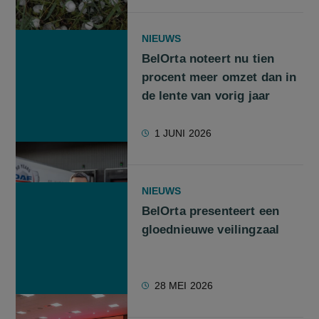
NIEUWS
BelOrta noteert nu tien
procent meer omzet dan in
de lente van vorig jaar
1 JUNI 2026
NIEUWS
BelOrta presenteert een
gloednieuwe veilingzaal
28 MEI 2026