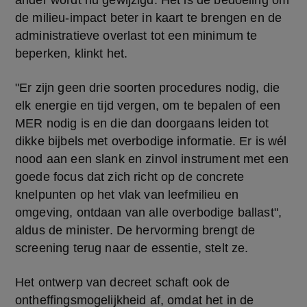
ander wordt nu gewijzigd. Het is de bedoeling om 
de milieu-impact beter in kaart te brengen en de 
administratieve overlast tot een minimum te 
beperken, klinkt het.
"Er zijn geen drie soorten procedures nodig, die 
elk energie en tijd vergen, om te bepalen of een 
MER nodig is en die dan doorgaans leiden tot 
dikke bijbels met overbodige informatie. Er is wél 
nood aan een slank en zinvol instrument met een 
goede focus dat zich richt op de concrete 
knelpunten op het vlak van leefmilieu en 
omgeving, ontdaan van alle overbodige ballast", 
aldus de minister. De hervorming brengt de 
screening terug naar de essentie, stelt ze.
Het ontwerp van decreet schaft ook de 
ontheffingsmogelijkheid af, omdat het in de 