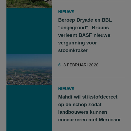
NIEUWS
Beroep Dryade en BBL
"ongegrond": Brouns
verleent BASF nieuwe
vergunning voor
stoomkraker
3 FEBRUARI 2026
NIEUWS
Mahdi wil stikstofdecreet
op de schop zodat
landbouwers kunnen
concurreren met Mercosur