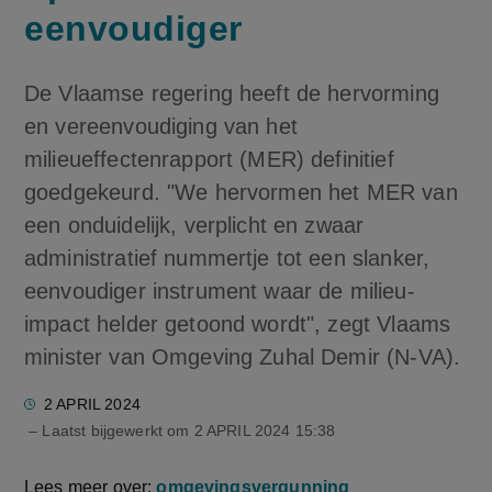
eenvoudiger
De Vlaamse regering heeft de hervorming
en vereenvoudiging van het
milieueffectenrapport (MER) definitief
goedgekeurd. "We hervormen het MER van
een onduidelijk, verplicht en zwaar
administratief nummertje tot een slanker,
eenvoudiger instrument waar de milieu-
impact helder getoond wordt", zegt Vlaams
minister van Omgeving Zuhal Demir (N-VA).
2 APRIL 2024
– Laatst bijgewerkt om
2 APRIL 2024 15:38
Lees meer over:
omgevingsvergunning