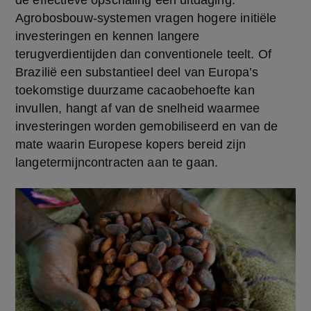
de effectieve opschaling een uitdaging. 
Agrobosbouw-systemen vragen hogere initiële 
investeringen en kennen langere 
terugverdientijden dan conventionele teelt. Of 
Brazilië een substantieel deel van Europa’s 
toekomstige duurzame cacaobehoefte kan 
invullen, hangt af van de snelheid waarmee 
investeringen worden gemobiliseerd en van de 
mate waarin Europese kopers bereid zijn 
langetermijncontracten aan te gaan.