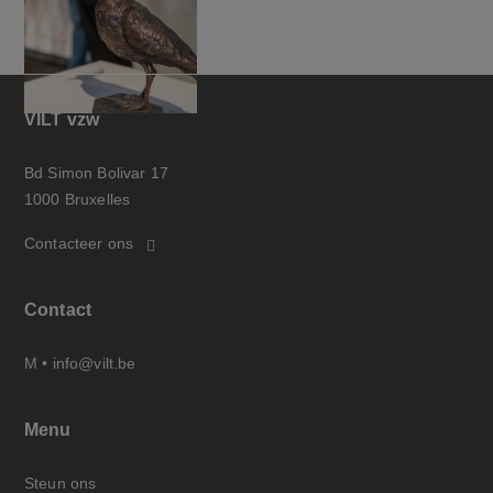
VILT vzw
Bd Simon Bolivar 17
1000 Bruxelles
Contacteer ons
Contact
M •
info@vilt.be
Menu
Steun ons