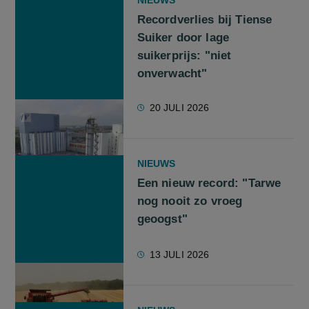
Recordverlies bij Tiense
Suiker door lage
suikerprijs: "niet
onverwacht"
20 JULI 2026
NIEUWS
Een nieuw record: "Tarwe
nog nooit zo vroeg
geoogst"
13 JULI 2026